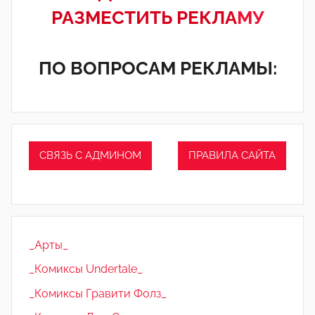
РАЗМЕСТИТЬ РЕКЛА
МУ
ПО ВОПРОСАМ РЕКЛАМЫ:
СВЯЗЬ С АДМИНОМ
ПРАВИЛА САЙТА
_Арты_
_Комиксы Undertale_
_Комиксы Гравити Фолз_