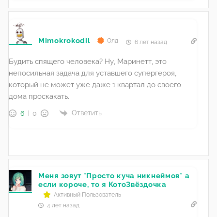
Mimokrokodil
Олд
6 лет назад
Будить спящего человека? Ну, Маринетт, это
непосильная задача для уставшего супергероя,
который не может уже даже 1 квартал до своего
дома проскакать.
Ответить
6
0
Меня зовут *Просто куча никнеймов* а
если короче, то я КотоЗвёздочка
Активный Пользователь
4 лет назад