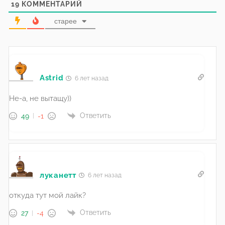
19
КОММЕНТАРИЙ
старее
Astrid
6 лет назад
Не-а, не вытащу))
Ответить
49
-1
луканетт
6 лет назад
откуда тут мой лайк?
Ответить
27
-4