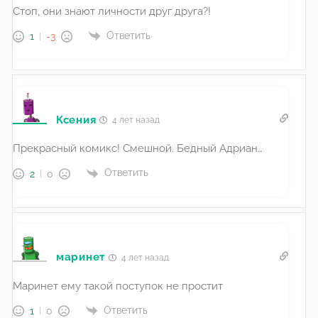
Стоп, они знают личности друг друга?!
Ответить
1
-3
Ксения
4 лет назад
Прекрасный комикс! Смешной. Бедный Адриан…
Ответить
2
0
маринет
4 лет назад
Маринет ему такой поступок не простит
Ответить
1
0