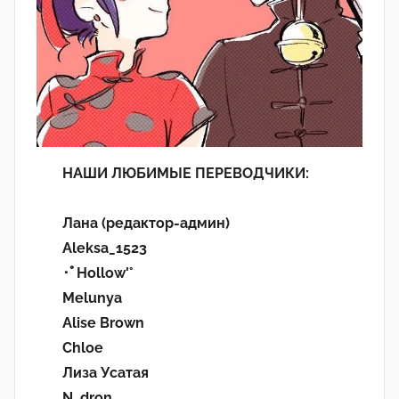
НАШИ ЛЮБИМЫЕ ПЕРЕВОДЧИКИ:
Лана (редактор-админ)
Aleksa_1523
･ﾟHollow'°
Melunya
Alise Brown
Chloe
Лиза Усатая
N_dron