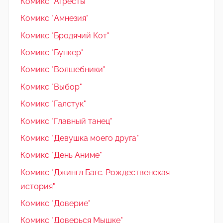
Комикс "Агресты"
Комикс "Амнезия"
Комикс "Бродячий Кот"
Комикс "Бункер"
Комикс "Волшебники"
Комикс "Выбор"
Комикс "Галстук"
Комикс "Главный танец"
Комикс "Девушка моего друга"
Комикс "День Аниме"
Комикс "Джингл Багс. Рождественская
история"
Комикс "Доверие"
Комикс "Доверься Мышке"