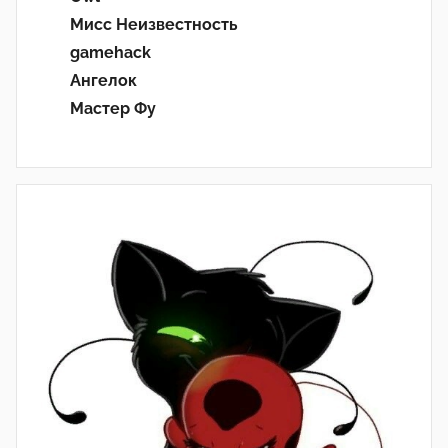
Мисс Неизвестность
gamehack
Ангелок
Мастер Фу