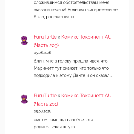
сложившимся обстоятельствам меня
вызвали первой! Волноваться времени не
было, рассказывала…
FuruTurtle
к
Комикс Токсинетт AU
(Часть 209)
05.08.2026
блин, мне в голову пришла идея, что
Маринетт тут скажет, что только что
подходила к этому Данте и он сказал,…
FuruTurtle
к
Комикс Токсинетт AU
(Часть 201)
05.08.2026
омг омг омг, ща начнëтся эта
родительская штука