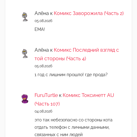
Алёна
к
Комикс Заворожила (Часть 2)
05.08.2026
ЕМА!
Алёна
к
Комикс Последний взгляд с
той стороны (Часть 4)
05.08.2026
1 год с лишним прошло! где прода?
FuruTurtle
к
Комикс Токсинетт AU
(Часть 107)
04.08.2026
это так небезопасно со стороны кота
отдать телефон с личными данными,
связанных с ним людей