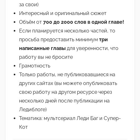
за свои)
Интересный и оригинальный сюжет
Объём от
700 до 2000 слов в одной главе!
Если планируется несколько частей, то
просьба предоставить минимум
три
написанные главы
для уверенности, что
работу вы не бросите
Грамотность
Только работы, не публиковавшиеся на
других сайтах (вы можете опубликовать
свою работу на другом ресурсе через
несколько дней после публикации на
Ледиблоге)
Тематика: мультсериал Леди Баг и Супер-
Кот