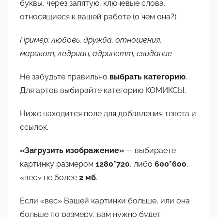
буквы, через запятую, ключевые слова,
относящиеся к вашей работе (о чем она?).
Пример: любовь, дружба, отношения,
марикот, ледриан, адринетт, свидание
Не забудьте правильно
выбрать категорию
.
Для артов выбирайте категорию КОМИКСЫ.
Ниже находится поле для добавления текста и
ссылок.
«Загрузить изображение»
— выбираете
картинку размером
1280*720
, либо
600*600
,
«вес» не более
2 мб
.
Если «вес» Вашей картинки больше, или она
больше по размеру, вам нужно будет