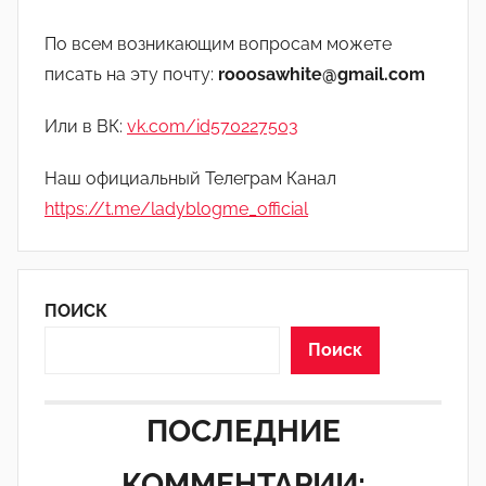
По всем возникающим вопросам можете
писать на эту почту:
rooosawhite@gmail.com
Или в ВК:
vk.com/id570227503
Наш официальный Телеграм Канал
https://t.me/ladyblogme_official
ПОИСК
Поиск
ПОСЛЕДНИЕ
КОММЕНТАРИИ: