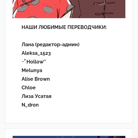
НАШИ ЛЮБИМЫЕ ПЕРЕВОДЧИКИ:
Лана (редактор-админ)
Aleksa_1523
･ﾟHollow'°
Melunya
Alise Brown
Chloe
Лиза Усатая
N_dron