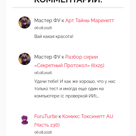
Мастер ФУ
к
Арт Тайны Маринетт
06.08.2026
Вай какая красота!
Мастер ФУ
к
Разбор серии
«Секретный Протокол» (6х25)
06.08.2026
Удачи тебе! И как же хорошо, что у нас
только тест и иногда еще один на
компьютере (с проверкой ИИ),…
FuruTurtle
к
Комикс Токсинетт AU
(Часть 236)
06.08.2026