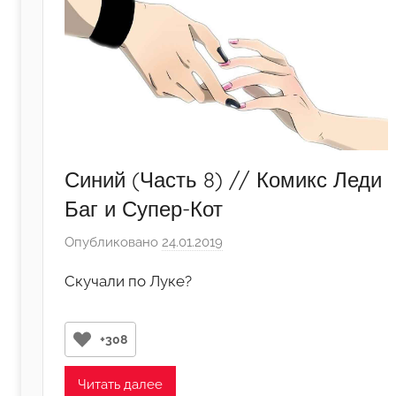
Синий (Часть 8) // Комикс Леди
Баг и Супер-Кот
Опубликовано
24.01.2019
а
в
Скучали по Луке?
т
о
р
+308
о
м
Читать далее