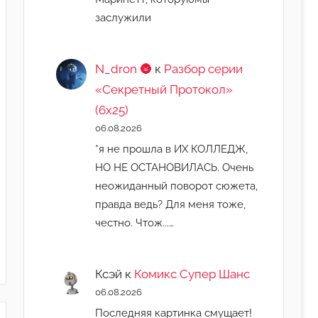
заслужили
N_dron 🌚
к
Разбор серии
«Секретный Протокол»
(6х25)
06.08.2026
*я не прошла в ИХ КОЛЛЕДЖ,
НО НЕ ОСТАНОВИЛАСЬ. Очень
неожиданный поворот сюжета,
правда ведь? Для меня тоже,
честно. Чтож...…
Ксэй
к
Комикс Супер Шанс
06.08.2026
Последняя картинка смущает!