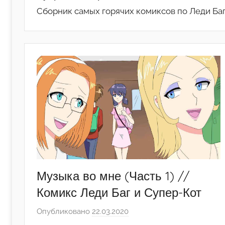
Сборник самых горячих комиксов по Леди Баг 
Музыка во мне (Часть 1) //
Комикс Леди Баг и Супер-Кот
Опубликовано
22.03.2020
а
в