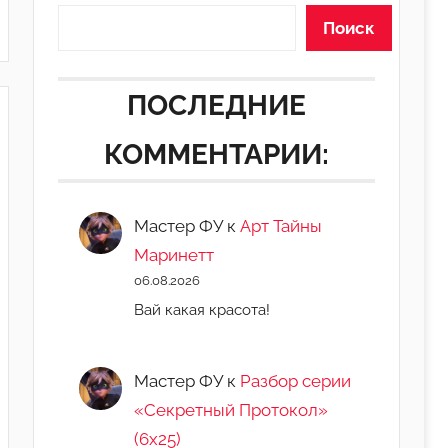
Поиск
ПОСЛЕДНИЕ
КОММЕНТАРИИ:
Мастер ФУ
к
Арт Тайны
Маринетт
06.08.2026
Вай какая красота!
Мастер ФУ
к
Разбор серии
«Секретный Протокол»
(6х25)