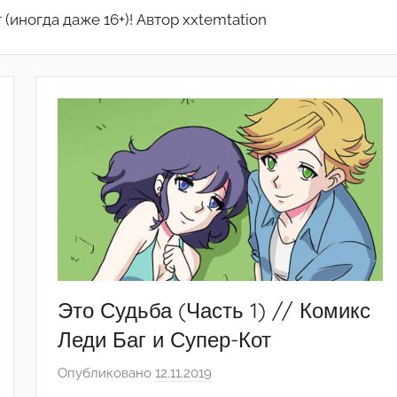
(иногда даже 16+)! Автор xxtemtation
Это Судьба (Часть 1) // Комикс
Леди Баг и Супер-Кот
Опубликовано
12.11.2019
а
в