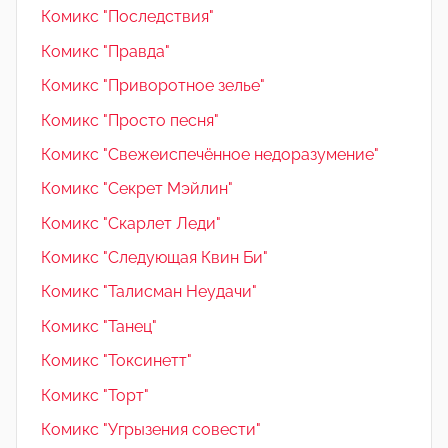
Комикс "Последствия"
Комикс "Правда"
Комикс "Приворотное зелье"
Комикс "Просто песня"
Комикс "Свежеиспечённое недоразумение"
Комикс "Секрет Мэйлин"
Комикс "Скарлет Леди"
Комикс "Следующая Квин Би"
Комикс "Талисман Неудачи"
Комикс "Танец"
Комикс "Токсинетт"
Комикс "Торт"
Комикс "Угрызения совести"