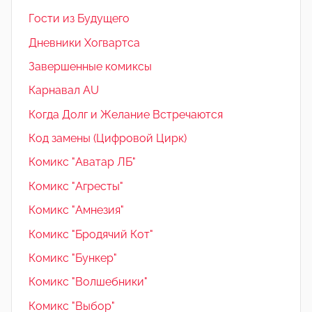
Гости из Будущего
Дневники Хогвартса
Завершенные комиксы
Карнавал AU
Когда Долг и Желание Встречаются
Код замены (Цифровой Цирк)
Комикс "Аватар ЛБ"
Комикс "Агресты"
Комикс "Амнезия"
Комикс "Бродячий Кот"
Комикс "Бункер"
Комикс "Волшебники"
Комикс "Выбор"