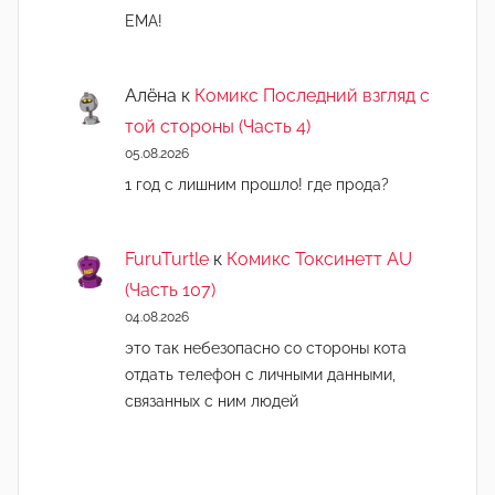
ЕМА!
Алёна
к
Комикс Последний взгляд с
той стороны (Часть 4)
05.08.2026
1 год с лишним прошло! где прода?
FuruTurtle
к
Комикс Токсинетт AU
(Часть 107)
04.08.2026
это так небезопасно со стороны кота
отдать телефон с личными данными,
связанных с ним людей