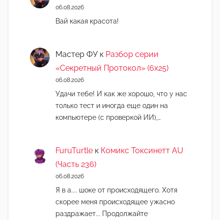
06.08.2026
Вай какая красота!
Мастер ФУ
к
Разбор серии
«Секретный Протокол» (6х25)
06.08.2026
Удачи тебе! И как же хорошо, что у нас
только тест и иногда еще один на
компьютере (с проверкой ИИ),…
FuruTurtle
к
Комикс Токсинетт AU
(Часть 236)
06.08.2026
Я в а.... шоке от происходящего. Хотя
скорее меня происходящее ужасно
раздражает... Продолжайте