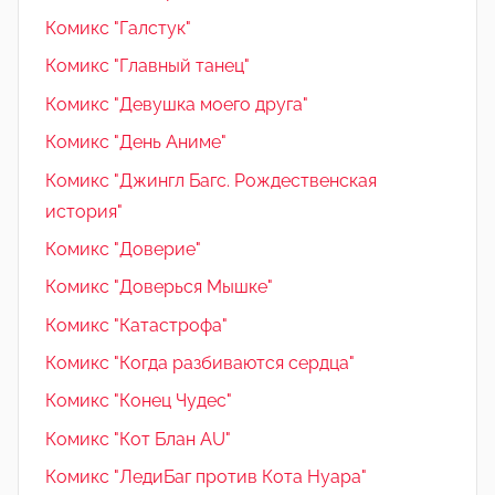
Комикс "Галстук"
Комикс "Главный танец"
Комикс "Девушка моего друга"
Комикс "День Аниме"
Комикс "Джингл Багс. Рождественская
история"
Комикс "Доверие"
Комикс "Доверься Мышке"
Комикс "Катастрофа"
Комикс "Когда разбиваются сердца"
Комикс "Конец Чудес"
Комикс "Кот Блан AU"
Комикс "ЛедиБаг против Кота Нуара"