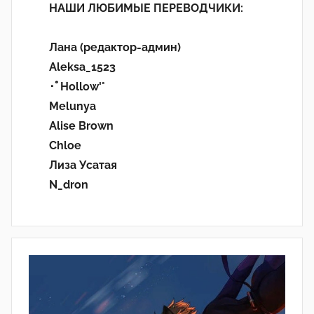
НАШИ ЛЮБИМЫЕ ПЕРЕВОДЧИКИ:
Лана (редактор-админ)
Aleksa_1523
･ﾟHollow'°
Melunya
Alise Brown
Chloe
Лиза Усатая
N_dron