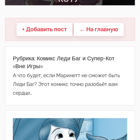
другие.
+ Добавить пост
← На главную
Рубрика:
Комикс Леди Баг и Супер-Кот
«Вне Игры»
А что будет, если Маринетт не сможет быть
Леди Баг? Этот комикс точно разобьёт вам
сердце…