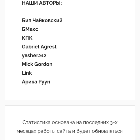
НАШИ АВТОРЫ:
Бип Чайковский
БМакс
КПК
Gabriel Agrest
yasher212
Mick Gordon
Link
Áрика Руун
Статистика основана на последних 3-х
месяцах работы сайта и будет обновляться.