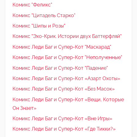
Комикс "Феликс"
Комикс "Цитадель Старко"
Комикс "Шипы и Розы"
Комикс "Эхо-Крик. Истории двух Баттерфляй"
Комикс Леди Баг и Супер-Кот "Маскарад"
Комикс Леди Баг и Супер-Кот "Неполученные"
Комикс Леди Баг и Супер-Кот "Падение"
Комикс Леди Баг и Супер-Кот «Азарт Охоты»
Комикс Леди Баг и Супер-Кот «Без Масок»
Комикс Леди Баг и Супер-Кот «Вещи, Которые
Он Знает»
Комикс Леди Баг и Супер-Кот «Вне Игры»
Комикс Леди Баг и Супер-Кот «Где Тикки?»