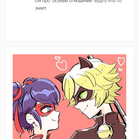
Он про "особые отношения" будто что-то
знает.