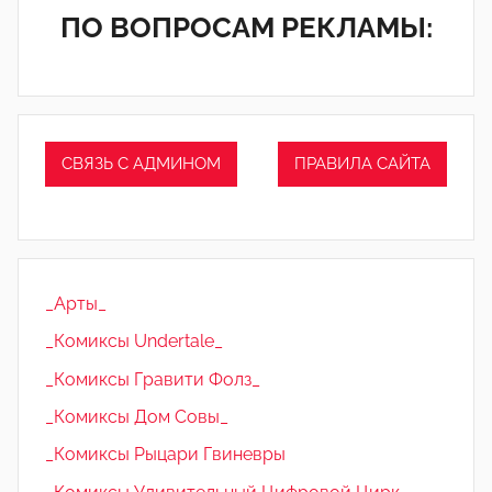
ПО ВОПРОСАМ РЕКЛАМЫ:
СВЯЗЬ С АДМИНОМ
ПРАВИЛА САЙТА
_Арты_
_Комиксы Undertale_
_Комиксы Гравити Фолз_
_Комиксы Дом Совы_
_Комиксы Рыцари Гвиневры