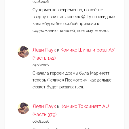
07.08.2026
Супермегасвоевременно, но всё же
вверну свои пять копеек 😁 Тут очевидные
каламбуры без особой привязки к
содержанию панелей, поэтому можно…
Леди Паук
к
Комикс Шипы и розы АУ
(Часть 152)
07.08.2026
Сначала героем драмы была Маринетт,
теперь Феликс)) Посмотрим, как дальше
сюжет будет развиваться.
Леди Паук
к
Комикс Токсинетт AU
(Часть 379)
06.08.2026