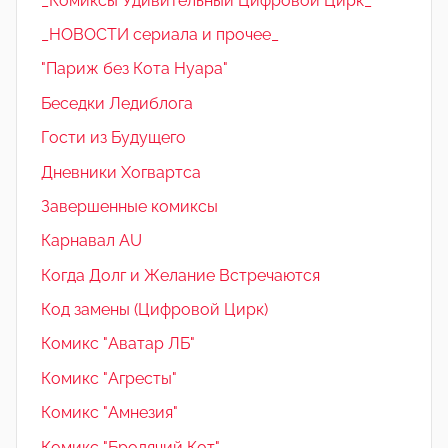
_Комиксы Удивительный Цифровой Цирк_
_НОВОСТИ сериала и прочее_
"Париж без Кота Нуара"
Беседки Ледиблога
Гости из Будущего
Дневники Хогвартса
Завершенные комиксы
Карнавал AU
Когда Долг и Желание Встречаются
Код замены (Цифровой Цирк)
Комикс "Аватар ЛБ"
Комикс "Агресты"
Комикс "Амнезия"
Комикс "Бродячий Кот"