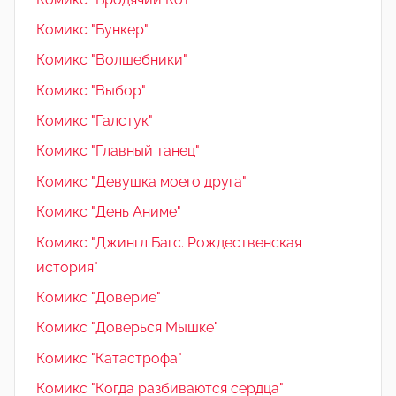
Комикс "Бункер"
Комикс "Волшебники"
Комикс "Выбор"
Комикс "Галстук"
Комикс "Главный танец"
Комикс "Девушка моего друга"
Комикс "День Аниме"
Комикс "Джингл Багс. Рождественская
история"
Комикс "Доверие"
Комикс "Доверься Мышке"
Комикс "Катастрофа"
Комикс "Когда разбиваются сердца"