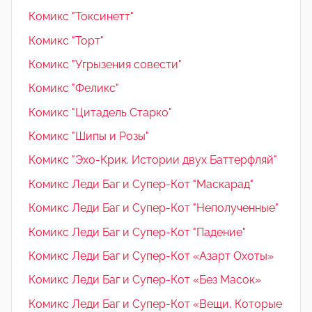
Комикс "Токсинетт"
Комикс "Торт"
Комикс "Угрызения совести"
Комикс "Феликс"
Комикс "Цитадель Старко"
Комикс "Шипы и Розы"
Комикс "Эхо-Крик. Истории двух Баттерфляй"
Комикс Леди Баг и Супер-Кот "Маскарад"
Комикс Леди Баг и Супер-Кот "Неполученные"
Комикс Леди Баг и Супер-Кот "Падение"
Комикс Леди Баг и Супер-Кот «Азарт Охоты»
Комикс Леди Баг и Супер-Кот «Без Масок»
Комикс Леди Баг и Супер-Кот «Вещи, Которые