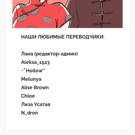
НАШИ ЛЮБИМЫЕ ПЕРЕВОДЧИКИ:
Лана (редактор-админ)
Aleksa_1523
･ﾟHollow'°
Melunya
Alise Brown
Chloe
Лиза Усатая
N_dron