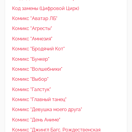
Код замены (Цифровой Цирк)
Комикс "Аватар ЛБ"
Комикс "Агресты"
Комикс "Амнезия"
Комикс "Бродячий Кот"
Комикс "Бункер"
Комикс "Волшебники"
Комикс "Выбор"
Комикс "Галстук"
Комикс "Главный танец"
Комикс "Девушка моего друга"
Комикс "День Аниме"
Комикс "Джингл Багс. Рождественская