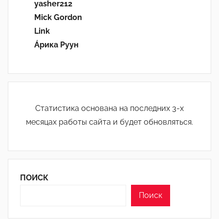
yasher212
Mick Gordon
Link
Áрика Руун
Статистика основана на последних 3-х
месяцах работы сайта и будет обновляться.
ПОИСК
Поиск