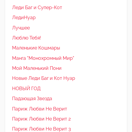
Леди Баг и Супер-Кот
ЛедиНуар
Лучшее
Люблю Тебя!
Маленькие Кошмары
Манга "Монохромный Мир"
Мой Маленький Пони
Новые Леди Баг и Кот Нуар
НОВЫЙ ГОД
Падающая Звезда
Париж Любви Не Верит
Париж Любви Не Верит 2
Париж Любви Не Верит 3