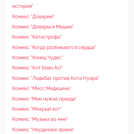
история"
Комикс "Доверие"
Комикс "Доверься Мышке"
Комикс "Катастрофа"
Комикс "Когда разбиваются сердца"
Комикс "Конец Чудес"
Комикс "Кот Блан AU"
Комикс "ЛедиБаг против Кота Нуара"
Комикс "Мисс Медицина"
Комикс "Мне нужна правда"
Комикс "Мокрый кот"
Комикс "Музыка во мне"
Комикс "Неудачное время"