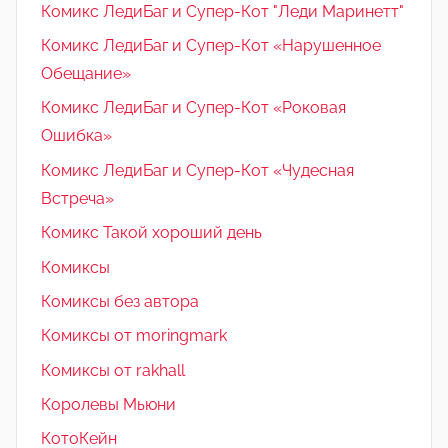
Комикс ЛедиБаг и Супер-Кот "Леди Маринетт"
Комикс ЛедиБаг и Супер-Кот «Нарушенное
Обещание»
Комикс ЛедиБаг и Супер-Кот «Роковая
Ошибка»
Комикс ЛедиБаг и Супер-Кот «Чудесная
Встреча»
Комикс Такой хороший день
Комиксы
Комиксы без автора
Комиксы от moringmark
Комиксы от rakhall
Королевы Мьюни
КотоКейн