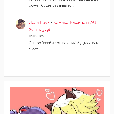
сюжет будет развиваться.
Леди Паук
к
Комикс Токсинетт AU
(Часть 379)
06.08.2026
Он про "особые отношения" будто что-то
знает.