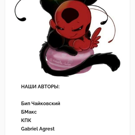
НАШИ АВТОРЫ:
Бип Чайковский
БМакс
КПК
Gabriel Agrest