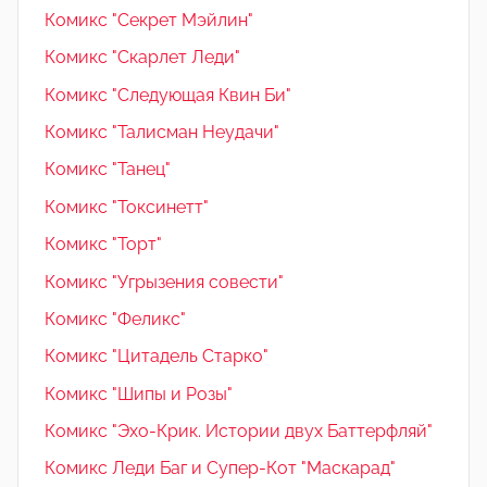
Комикс "Секрет Мэйлин"
Комикс "Скарлет Леди"
Комикс "Следующая Квин Би"
Комикс "Талисман Неудачи"
Комикс "Танец"
Комикс "Токсинетт"
Комикс "Торт"
Комикс "Угрызения совести"
Комикс "Феликс"
Комикс "Цитадель Старко"
Комикс "Шипы и Розы"
Комикс "Эхо-Крик. Истории двух Баттерфляй"
Комикс Леди Баг и Супер-Кот "Маскарад"