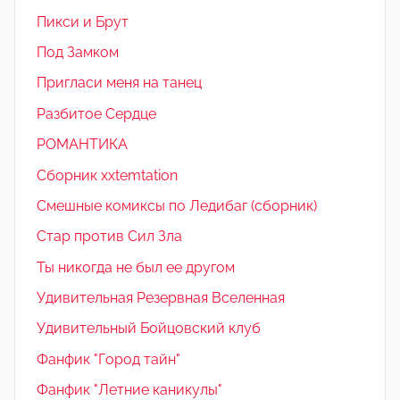
Пикси и Брут
Под Замком
Пригласи меня на танец
Разбитое Сердце
РОМАНТИКА
Сборник xxtemtation
Смешные комиксы по Ледибаг (сборник)
Стар против Сил Зла
Ты никогда не был ее другом
Удивительная Резервная Вселенная
Удивительный Бойцовский клуб
Фанфик "Город тайн"
Фанфик "Летние каникулы"