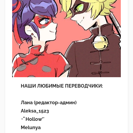
НАШИ ЛЮБИМЫЕ ПЕРЕВОДЧИКИ:
Лана (редактор-админ)
Aleksa_1523
･ﾟHollow'°
Melunya