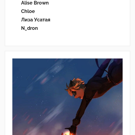
Alise Brown
Chloe
Лиза Усатая
N_dron