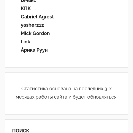
БМакс
КПК
Gabriel Agrest
yasher212
Mick Gordon
Link
Áрика Руун
Статистика основана на последних 3-х
месяцах работы сайта и будет обновляться.
ПОИСК