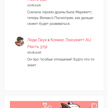
07.08.2026
Сначала героем драмы была Маринетт,
теперь Феликс)) Посмотрим, как дальше
сюжет будет развиваться.
Леди Паук
к
Комикс Токсинетт AU
(Часть 379)
06.08.2026
Он про "особые отношения" будто что-то
знает.