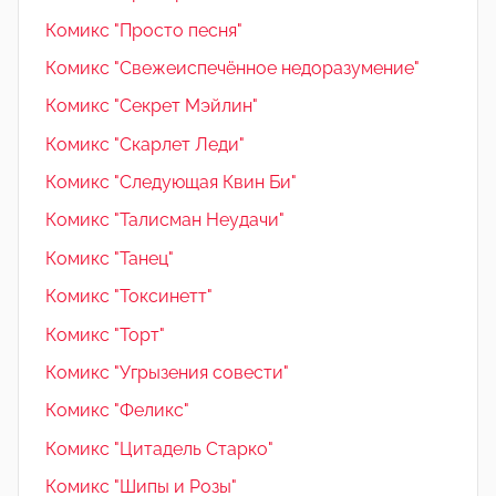
Комикс "Просто песня"
Комикс "Свежеиспечённое недоразумение"
Комикс "Секрет Мэйлин"
Комикс "Скарлет Леди"
Комикс "Следующая Квин Би"
Комикс "Талисман Неудачи"
Комикс "Танец"
Комикс "Токсинетт"
Комикс "Торт"
Комикс "Угрызения совести"
Комикс "Феликс"
Комикс "Цитадель Старко"
Комикс "Шипы и Розы"