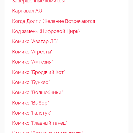
Завершенные комиксы
Карнавал AU
Когда Долг и Желание Встречаются
Код замены (Цифровой Цирк)
Комикс "Аватар ЛБ"
Комикс "Агресты"
Комикс "Амнезия"
Комикс "Бродячий Кот"
Комикс "Бункер"
Комикс "Волшебники"
Комикс "Выбор"
Комикс "Галстук"
Комикс "Главный танец"