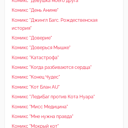
Комикс "Девушка моего друга"
Комикс "День Аниме"
Комикс "Джингл Багс. Рождественская
история"
Комикс "Доверие"
Комикс "Доверься Мышке"
Комикс "Катастрофа"
Комикс "Когда разбиваются сердца"
Комикс "Конец Чудес"
Комикс "Кот Блан AU"
Комикс "ЛедиБаг против Кота Нуара"
Комикс "Мисс Медицина"
Комикс "Мне нужна правда"
Комикс "Мокрый кот"