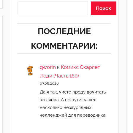
Поиск
ПОСЛЕДНИЕ
КОММЕНТАРИИ:
qworin
к
Комикс Скарлет
Леди (Часть 160)
07.08.2026
Да я так, чисто проду дочитать
заглянул. А по пути нашёл
несколько незаурядных
челленджей для переводчика