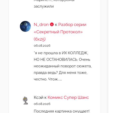
заслужили
N_dron 🌚
к
Разбор серии
«Секретный Протокол»
(6х25)
06.08.2026
*я не прошла в ИХ КОЛЛЕДЖ,
НО НЕ ОСТАНОВИЛАСЬ. Очень
неожиданный поворот сюжета,
правда ведь? Для меня тоже,
честно. Чтож...…
Ксэй
к
Комикс Супер Шанс
06.08.2026
Последняя картинка смущает!