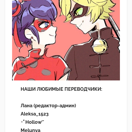
НАШИ ЛЮБИМЫЕ ПЕРЕВОДЧИКИ:
Лана (редактор-админ)
Aleksa_1523
･ﾟHollow'°
Melunya