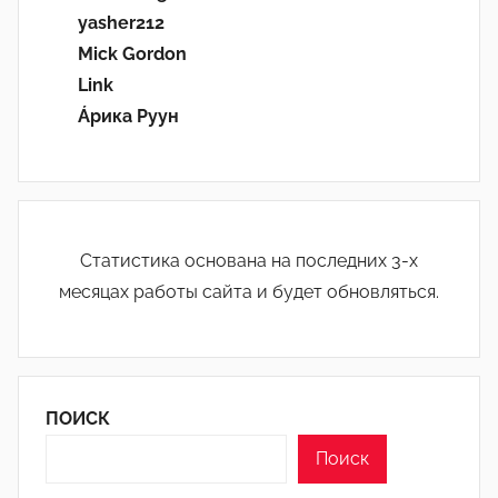
yasher212
Mick Gordon
Link
Áрика Руун
Статистика основана на последних 3-х
месяцах работы сайта и будет обновляться.
ПОИСК
Поиск