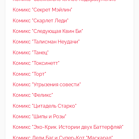
Комикс "Секрет Мэйлин"
Комикс "Скарлет Леди"
Комикс "Следующая Квин Би"
Комикс "Талисман Неудачи"
Комикс "Танец"
Комикс "Токсинетт"
Комикс "Торт"
Комикс "Угрызения совести"
Комикс "Феликс"
Комикс "Цитадель Старко"
Комикс "Шипы и Розы"
Комикс "Эхо-Крик. Истории двух Баттерфляй"
Комикс Леди Баг и Супер-Кот "Маскарад"