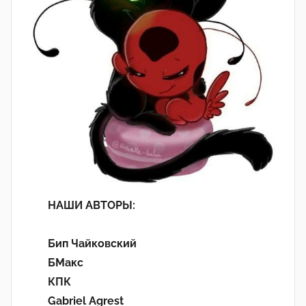
НАШИ АВТОРЫ:
Бип Чайковский
БМакс
КПК
Gabriel Agrest