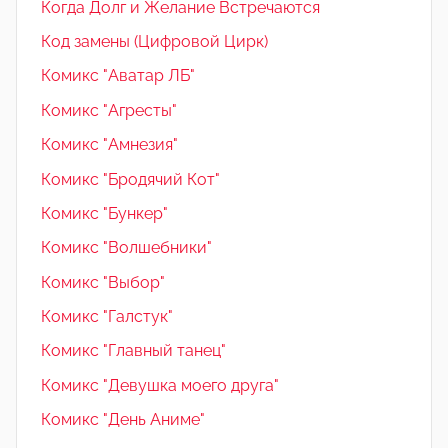
Когда Долг и Желание Встречаются
Код замены (Цифровой Цирк)
Комикс "Аватар ЛБ"
Комикс "Агресты"
Комикс "Амнезия"
Комикс "Бродячий Кот"
Комикс "Бункер"
Комикс "Волшебники"
Комикс "Выбор"
Комикс "Галстук"
Комикс "Главный танец"
Комикс "Девушка моего друга"
Комикс "День Аниме"