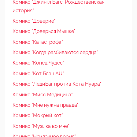
Комикс "Джингл Багс. Рождественская
история"
Комикс "Доверие"
Комикс "Доверься Мышке"
Комикс "Катастрофа"
Комикс "Когда разбиваются сердца"
Комикс "Конец Чудес"
Комикс "Кот Блан AU"
Комикс "ЛедиБаг против Кота Нуара"
Комикс "Мисс Медицина"
Комикс "Мне нужна правда"
Комикс "Мокрый кот"
Комикс "Музыка во мне"
Комикс "Неудачное время"