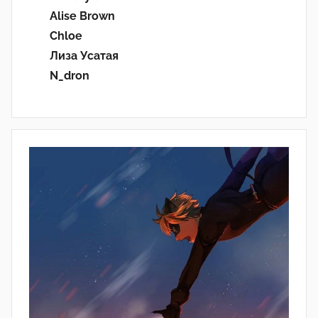
Alise Brown
Chloe
Лиза Усатая
N_dron