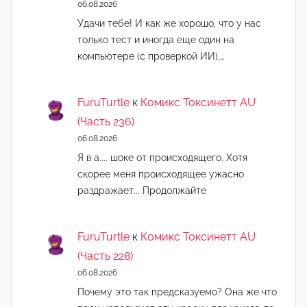
06.08.2026
Удачи тебе! И как же хорошо, что у нас
только тест и иногда еще один на
компьютере (с проверкой ИИ),…
FuruTurtle
к
Комикс Токсинетт AU
(Часть 236)
06.08.2026
Я в а.... шоке от происходящего. Хотя
скорее меня происходящее ужасно
раздражает... Продолжайте
FuruTurtle
к
Комикс Токсинетт AU
(Часть 228)
06.08.2026
Почему это так предсказуемо? Она же что