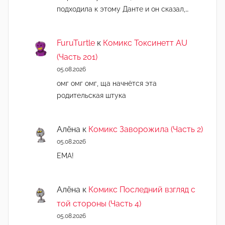
подходила к этому Данте и он сказал,…
FuruTurtle
к
Комикс Токсинетт AU
(Часть 201)
05.08.2026
омг омг омг, ща начнëтся эта
родительская штука
Алёна
к
Комикс Заворожила (Часть 2)
05.08.2026
ЕМА!
Алёна
к
Комикс Последний взгляд с
той стороны (Часть 4)
05.08.2026