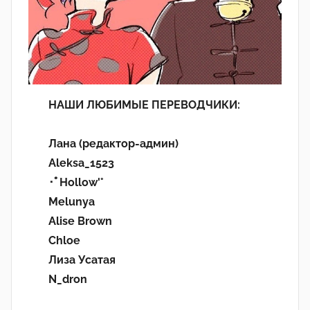
НАШИ ЛЮБИМЫЕ ПЕРЕВОДЧИКИ:
Лана (редактор-админ)
Aleksa_1523
･ﾟHollow'°
Melunya
Alise Brown
Chloe
Лиза Усатая
N_dron