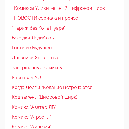
_Комиксы Удивительный Цифровой Цирк_
_НОВОСТИ сериала и прочее_
"Париж без Кота Нуара"
Беседки Ледиблога
Гости из Будущего
Дневники Хогвартса
Завершенные комиксы
Карнавал AU
Когда Долг и Желание Встречаются
Код замены (Цифровой Цирк)
Комикс "Аватар ЛБ"
Комикс "Агресты"
Комикс "Амнезия"