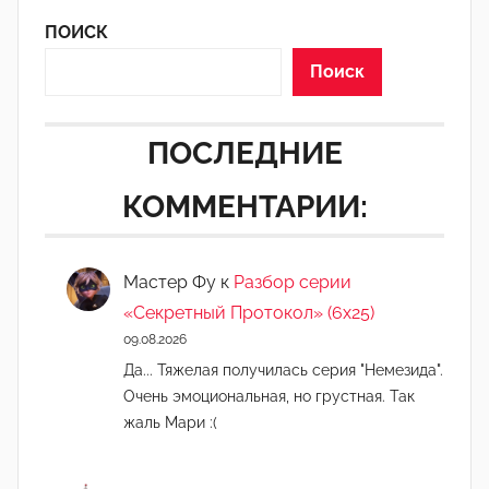
ПОИСК
Поиск
ПОСЛЕДНИЕ
КОММЕНТАРИИ:
Мастер Фу
к
Разбор серии
«Секретный Протокол» (6х25)
09.08.2026
Да... Тяжелая получилась серия "Немезида".
Очень эмоциональная, но грустная. Так
жаль Мари :(