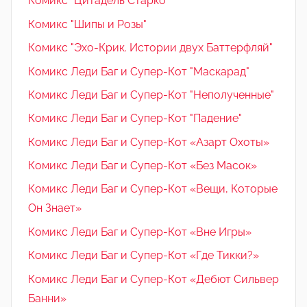
Комикс "Цитадель Старко"
Комикс "Шипы и Розы"
Комикс "Эхо-Крик. Истории двух Баттерфляй"
Комикс Леди Баг и Супер-Кот "Маскарад"
Комикс Леди Баг и Супер-Кот "Неполученные"
Комикс Леди Баг и Супер-Кот "Падение"
Комикс Леди Баг и Супер-Кот «Азарт Охоты»
Комикс Леди Баг и Супер-Кот «Без Масок»
Комикс Леди Баг и Супер-Кот «Вещи, Которые
Он Знает»
Комикс Леди Баг и Супер-Кот «Вне Игры»
Комикс Леди Баг и Супер-Кот «Где Тикки?»
Комикс Леди Баг и Супер-Кот «Дебют Сильвер
Банни»