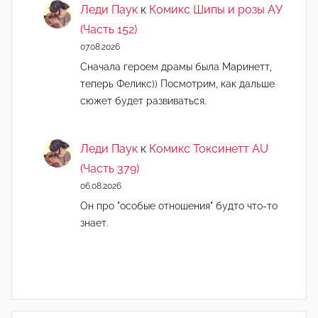
Леди Паук
к
Комикс Шипы и розы АУ
(Часть 152)
07.08.2026
Сначала героем драмы была Маринетт,
теперь Феликс)) Посмотрим, как дальше
сюжет будет развиваться.
Леди Паук
к
Комикс Токсинетт AU
(Часть 379)
06.08.2026
Он про "особые отношения" будто что-то
знает.