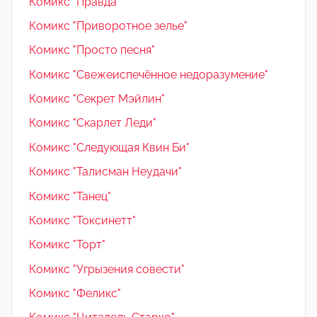
Комикс "Правда"
Комикс "Приворотное зелье"
Комикс "Просто песня"
Комикс "Свежеиспечённое недоразумение"
Комикс "Секрет Мэйлин"
Комикс "Скарлет Леди"
Комикс "Следующая Квин Би"
Комикс "Талисман Неудачи"
Комикс "Танец"
Комикс "Токсинетт"
Комикс "Торт"
Комикс "Угрызения совести"
Комикс "Феликс"