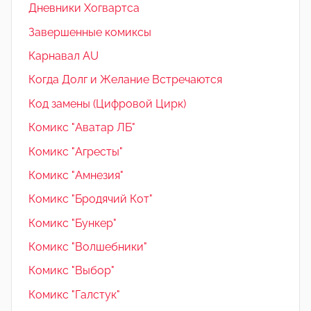
Дневники Хогвартса
Завершенные комиксы
Карнавал AU
Когда Долг и Желание Встречаются
Код замены (Цифровой Цирк)
Комикс "Аватар ЛБ"
Комикс "Агресты"
Комикс "Амнезия"
Комикс "Бродячий Кот"
Комикс "Бункер"
Комикс "Волшебники"
Комикс "Выбор"
Комикс "Галстук"