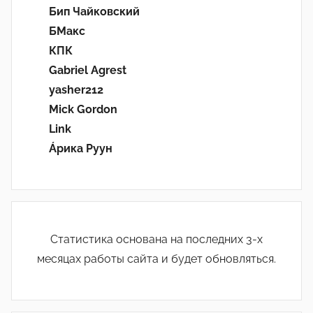
Бип Чайковский
БМакс
КПК
Gabriel Agrest
yasher212
Mick Gordon
Link
Áрика Руун
Статистика основана на последних 3-х
месяцах работы сайта и будет обновляться.