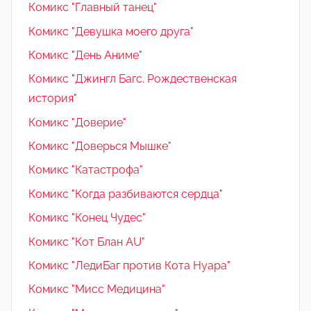
Комикс "Главный танец"
Комикс "Девушка моего друга"
Комикс "День Аниме"
Комикс "Джингл Багс. Рождественская
история"
Комикс "Доверие"
Комикс "Доверься Мышке"
Комикс "Катастрофа"
Комикс "Когда разбиваются сердца"
Комикс "Конец Чудес"
Комикс "Кот Блан AU"
Комикс "ЛедиБаг против Кота Нуара"
Комикс "Мисс Медицина"