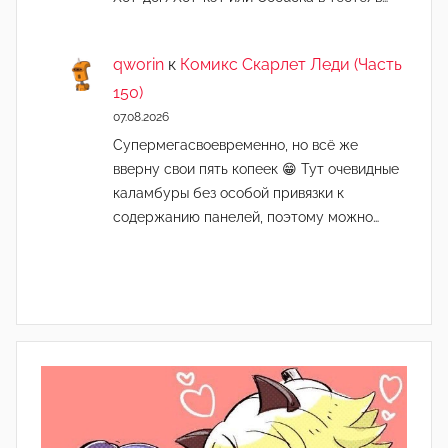
qworin
к
Комикс Скарлет Леди (Часть
150)
07.08.2026
Супермегасвоевременно, но всё же
вверну свои пять копеек 😁 Тут очевидные
каламбуры без особой привязки к
содержанию панелей, поэтому можно…