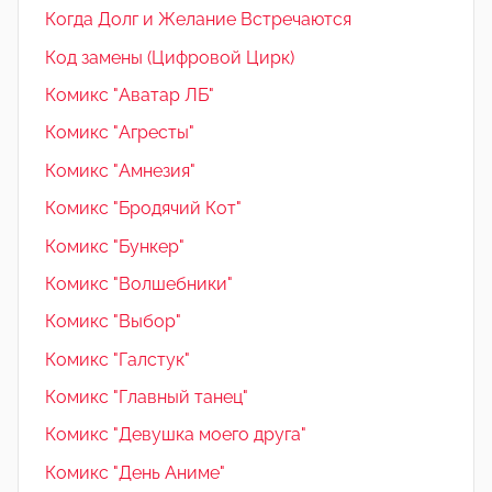
Когда Долг и Желание Встречаются
Код замены (Цифровой Цирк)
Комикс "Аватар ЛБ"
Комикс "Агресты"
Комикс "Амнезия"
Комикс "Бродячий Кот"
Комикс "Бункер"
Комикс "Волшебники"
Комикс "Выбор"
Комикс "Галстук"
Комикс "Главный танец"
Комикс "Девушка моего друга"
Комикс "День Аниме"