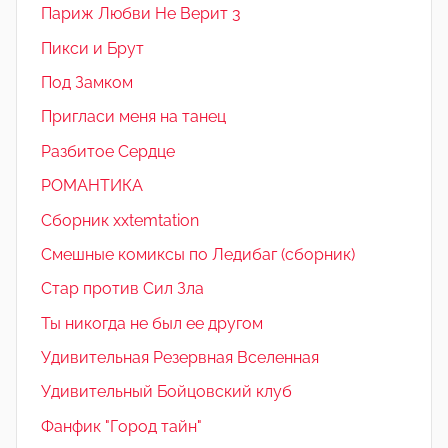
Париж Любви Не Верит 3
Пикси и Брут
Под Замком
Пригласи меня на танец
Разбитое Сердце
РОМАНТИКА
Сборник xxtemtation
Смешные комиксы по Ледибаг (сборник)
Стар против Сил Зла
Ты никогда не был ее другом
Удивительная Резервная Вселенная
Удивительный Бойцовский клуб
Фанфик "Город тайн"