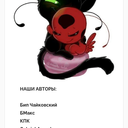
НАШИ АВТОРЫ:
Бип Чайковский
БМакс
КПК