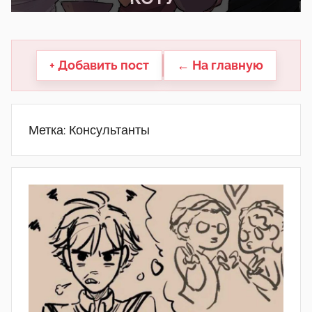
другие.
+ Добавить пост
← На главную
Метка:
Консультанты