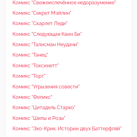
Комикс "Свежеиспечённое недоразумение"
Комикс "Секрет Мэйлин"
Комикс "Скарлет Леди"
Комикс "Следующая Квин Би"
Комикс "Талисман Неудачи"
Комикс "Танец"
Комикс "Токсинетт"
Комикс "Торт"
Комикс "Угрызения совести"
Комикс "Феликс"
Комикс "Цитадель Старко"
Комикс "Шипы и Розы"
Комикс "Эхо-Крик. Истории двух Баттерфляй"