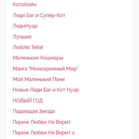
КотоКейн
Леди Баг и Супер-Кот
ЛедиНуар
Лучшее
Люблю Тебя!
Маленькие Кошмары
Манга "Монохромный Мир"
Мой Маленький Пони
Новые Леди Баг и Кот Нуар
НОВЫЙ ГОД
Падающая Звезда
Париж Любви Не Верит
Париж Любви Не Верит 2