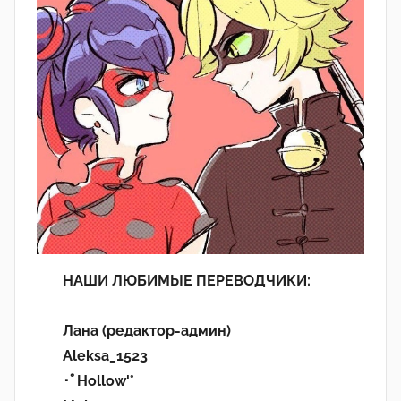
НАШИ ЛЮБИМЫЕ ПЕРЕВОДЧИКИ:
Лана (редактор-админ)
Aleksa_1523
･ﾟHollow'°