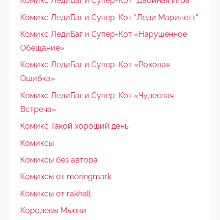
Комикс ЛедиБаг и Супер-Кот "Двойная Игра"
Комикс ЛедиБаг и Супер-Кот "Леди Маринетт"
Комикс ЛедиБаг и Супер-Кот «Нарушенное
Обещание»
Комикс ЛедиБаг и Супер-Кот «Роковая
Ошибка»
Комикс ЛедиБаг и Супер-Кот «Чудесная
Встреча»
Комикс Такой хороший день
Комиксы
Комиксы без автора
Комиксы от moringmark
Комиксы от rakhall
Королевы Мьюни