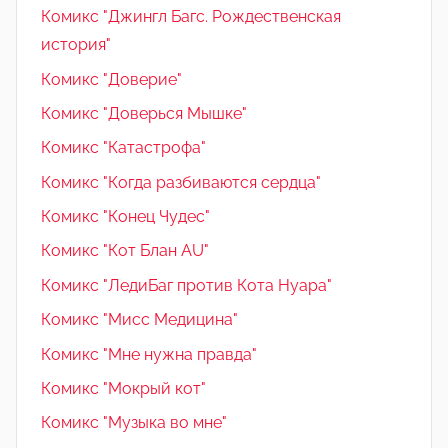
Комикс "Джингл Багс. Рождественская
история"
Комикс "Доверие"
Комикс "Доверься Мышке"
Комикс "Катастрофа"
Комикс "Когда разбиваются сердца"
Комикс "Конец Чудес"
Комикс "Кот Блан AU"
Комикс "ЛедиБаг против Кота Нуара"
Комикс "Мисс Медицина"
Комикс "Мне нужна правда"
Комикс "Мокрый кот"
Комикс "Музыка во мне"