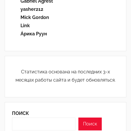
Gabriel Agrest
yasher212
Mick Gordon
Link
Áрика Руун
Статистика основана на последних 3-х
месяцах работы сайта и будет обновляться.
ПОИСК
Поиск