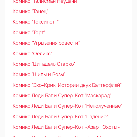
Комикс "Талисман Неудачи"
Комикс "Танец"
Комикс "Токсинетт"
Комикс "Торт"
Комикс "Угрызения совести"
Комикс "Феликс"
Комикс "Цитадель Старко"
Комикс "Шипы и Розы"
Комикс "Эхо-Крик. Истории двух Баттерфляй"
Комикс Леди Баг и Супер-Кот "Маскарад"
Комикс Леди Баг и Супер-Кот "Неполученные"
Комикс Леди Баг и Супер-Кот "Падение"
Комикс Леди Баг и Супер-Кот «Азарт Охоты»