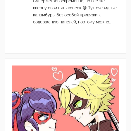
Супермегасвоевременно, но всё же
вверну свои пять копеек 😁 Тут очевидные
каламбуры без особой привязки к
содержанию панелей, поэтому можно…