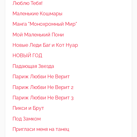
Люблю Тебя!
Маленькие Кошмары
Манга "Монохромный Мир"
Мой Маленький Пони
Новые Леди Баг и Кот Нуар
НОВЫЙ ГОД
Падающая Звезда
Париж Любви Не Верит
Париж Любви Не Верит 2
Париж Любви Не Верит 3
Пикси и Брут
Под Замком
Пригласи меня на танец