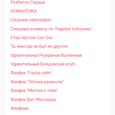
Разбитое Сердце
РОМАНТИКА
Сборник xxtemtation
Смешные комиксы по Ледибаг (сборник)
Стар против Сил Зла
Ты никогда не был ее другом
Удивительная Резервная Вселенная
Удивительный Бойцовский клуб
Фанфик "Город тайн"
Фанфик "Летние каникулы"
Фанфик "Мечтая о тебе"
Фанфик Бал-Маскарад
Фанфики