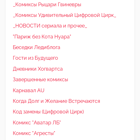
_Комиксы Рыцари Гвиневры
_Комиксы Удивительный Цифровой Цирк_
_НОВОСТИ сериала и прочее_
"Париж без Кота Нуара"
Беседки Ледиблога
Гости из Будущего
Дневники Хогвартса
Завершенные комиксы
Карнавал AU
Когда Долг и Желание Встречаются
Код замены (Цифровой Цирк)
Комикс "Аватар ЛБ"
Комикс "Агресты"