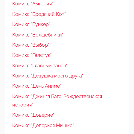
Комикс "Амнезия"
Комикс "Бродячий Кот"
Комикс "Бункер"
Комикс "Волшебники"
Комикс "Выбор"
Комикс "Галстук"
Комикс "Главный танец"
Комикс "Девушка моего друга"
Комикс "День Аниме"
Комикс "Джингл Багс. Рождественская
история"
Комикс "Доверие"
Комикс "Доверься Мышке"