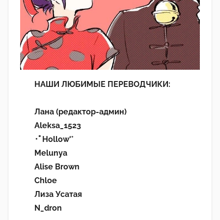
НАШИ ЛЮБИМЫЕ ПЕРЕВОДЧИКИ:
Лана (редактор-админ)
Aleksa_1523
･ﾟHollow'°
Melunya
Alise Brown
Chloe
Лиза Усатая
N_dron