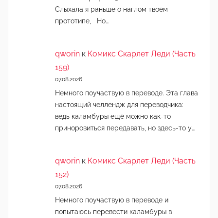
Слыхала я раньше о наглом твоём
прототипе, Но…
qworin
к
Комикс Скарлет Леди (Часть
159)
07.08.2026
Немного поучаствую в переводе. Эта глава
настоящий челлендж для переводчика:
ведь каламбуры ещё можно как-то
приноровиться передавать, но здесь-то у…
qworin
к
Комикс Скарлет Леди (Часть
152)
07.08.2026
Немного поучаствую в переводе и
попытаюсь перевести каламбуры в