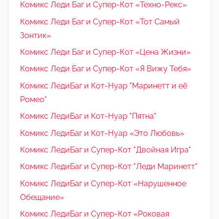
Комикс Леди Баг и Супер-Кот «Техно-Рекс»
Комикс Леди Баг и Супер-Кот «Тот Самый
Зонтик»
Комикс Леди Баг и Супер-Кот «Цена Жизни»
Комикс Леди Баг и Супер-Кот «Я Вижу Тебя»
Комикс ЛедиБаг и Кот-Нуар "Маринетт и её
Ромео"
Комикс ЛедиБаг и Кот-Нуар "Пятна"
Комикс ЛедиБаг и Кот-Нуар «Это Любовь»
Комикс ЛедиБаг и Супер-Кот "Двойная Игра"
Комикс ЛедиБаг и Супер-Кот "Леди Маринетт"
Комикс ЛедиБаг и Супер-Кот «Нарушенное
Обещание»
Комикс ЛедиБаг и Супер-Кот «Роковая