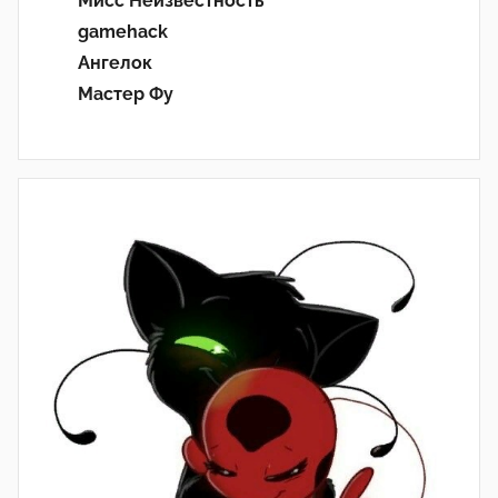
Мисс Неизвестность
gamehack
Ангелок
Мастер Фу