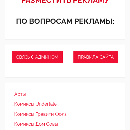
РАЗМЕСТИТЬ РЕКЛА
МУ
ПО ВОПРОСАМ РЕКЛАМЫ:
СВЯЗЬ С АДМИНОМ
ПРАВИЛА САЙТА
_Арты_
_Комиксы Undertale_
_Комиксы Гравити Фолз_
_Комиксы Дом Совы_