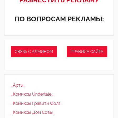
РАЗМЕСТИТЬ РЕКЛА
МУ
ПО ВОПРОСАМ РЕКЛАМЫ:
СВЯЗЬ С АДМИНОМ
ПРАВИЛА САЙТА
_Арты_
_Комиксы Undertale_
_Комиксы Гравити Фолз_
_Комиксы Дом Совы_