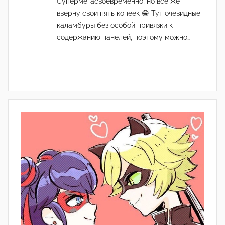
Супермегасвоевременно, но всё же
вверну свои пять копеек 😁 Тут очевидные
каламбуры без особой привязки к
содержанию панелей, поэтому можно…