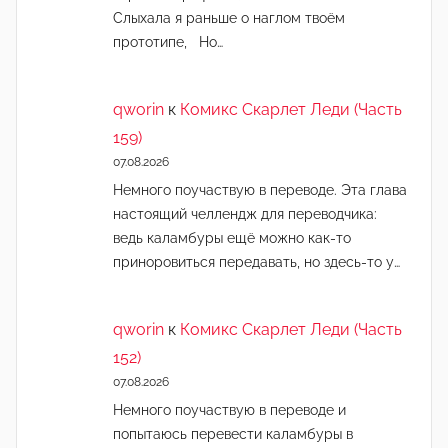
Слыхала я раньше о наглом твоём
прототипе, Но…
qworin
к
Комикс Скарлет Леди (Часть
159)
07.08.2026
Немного поучаствую в переводе. Эта глава
настоящий челлендж для переводчика:
ведь каламбуры ещё можно как-то
приноровиться передавать, но здесь-то у…
qworin
к
Комикс Скарлет Леди (Часть
152)
07.08.2026
Немного поучаствую в переводе и
попытаюсь перевести каламбуры в