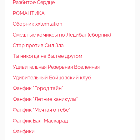
Разбитое Сердце
РОМАНТИКА
Сборник xxtemtation
Смешные комиксы по Ледибаг (сборник)
Стар против Сил Зла
Ты никогда не был ее другом
Удивительная Резервная Вселенная
Удивительный Бойцовский клуб
Фанфик "Город тайн"
Фанфик "Летние каникулы"
Фанфик "Мечтая о тебе"
Фанфик Бал-Маскарад
Фанфики