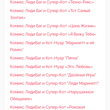
Комикс Леди Баг и Супер-Кот «Техно-Рекс»
Комикс Леди Баг и Супер-Кот «Тот Самый
Зонтик»
Комикс Леди Баг и Супер-Кот «Цена Жизни»
Комикс Леди Баг и Супер-Кот «Я Вижу Тебя»
Комикс ЛедиБаг и Кот-Нуар "Маринетт и её
Ромео"
Комикс ЛедиБаг и Кот-Нуар "Пятна"
Комикс ЛедиБаг и Кот-Нуар «Это Любовь»
Комикс ЛедиБаг и Супер-Кот "Двойная Игра"
Комикс ЛедиБаг и Супер-Кот "Леди Маринетт"
Комикс ЛедиБаг и Супер-Кот «Нарушенное
Обещание»
Комикс ЛедиБаг и Супер-Кот «Роковая