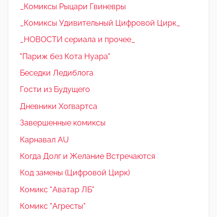
_Комиксы Рыцари Гвиневры
_Комиксы Удивительный Цифровой Цирк_
_НОВОСТИ сериала и прочее_
"Париж без Кота Нуара"
Беседки Ледиблога
Гости из Будущего
Дневники Хогвартса
Завершенные комиксы
Карнавал AU
Когда Долг и Желание Встречаются
Код замены (Цифровой Цирк)
Комикс "Аватар ЛБ"
Комикс "Агресты"