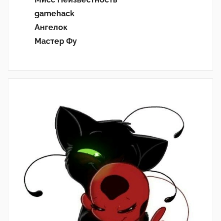
gamehack
Ангелок
Мастер Фу