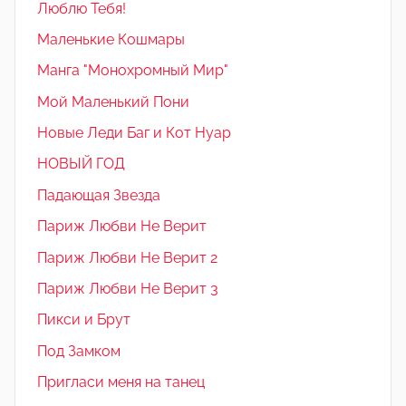
Люблю Тебя!
Маленькие Кошмары
Манга "Монохромный Мир"
Мой Маленький Пони
Новые Леди Баг и Кот Нуар
НОВЫЙ ГОД
Падающая Звезда
Париж Любви Не Верит
Париж Любви Не Верит 2
Париж Любви Не Верит 3
Пикси и Брут
Под Замком
Пригласи меня на танец