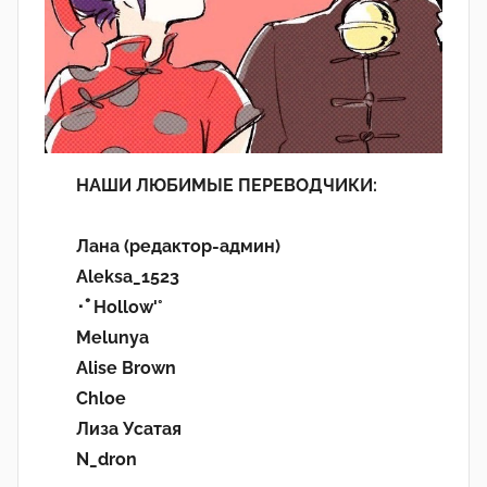
НАШИ ЛЮБИМЫЕ ПЕРЕВОДЧИКИ:
Лана (редактор-админ)
Aleksa_1523
･ﾟHollow'°
Melunya
Alise Brown
Chloe
Лиза Усатая
N_dron