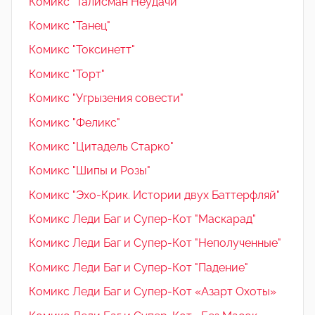
Комикс "Талисман Неудачи"
Комикс "Танец"
Комикс "Токсинетт"
Комикс "Торт"
Комикс "Угрызения совести"
Комикс "Феликс"
Комикс "Цитадель Старко"
Комикс "Шипы и Розы"
Комикс "Эхо-Крик. Истории двух Баттерфляй"
Комикс Леди Баг и Супер-Кот "Маскарад"
Комикс Леди Баг и Супер-Кот "Неполученные"
Комикс Леди Баг и Супер-Кот "Падение"
Комикс Леди Баг и Супер-Кот «Азарт Охоты»