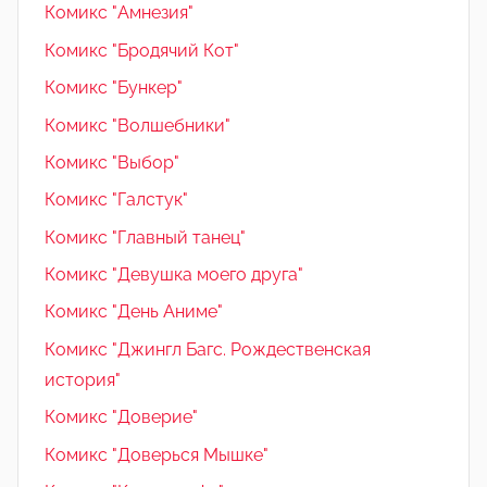
Комикс "Амнезия"
Комикс "Бродячий Кот"
Комикс "Бункер"
Комикс "Волшебники"
Комикс "Выбор"
Комикс "Галстук"
Комикс "Главный танец"
Комикс "Девушка моего друга"
Комикс "День Аниме"
Комикс "Джингл Багс. Рождественская
история"
Комикс "Доверие"
Комикс "Доверься Мышке"