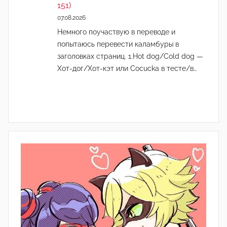
151)
07.08.2026
Немного поучаствую в переводе и
попытаюсь перевести каламбуры в
заголовках страниц. 1.Hot dog/Cold dog —
Хот-дог/Хот-кэт или Cocucka в тесте/в…