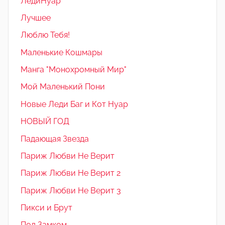
ЛедиНуар
Лучшее
Люблю Тебя!
Маленькие Кошмары
Манга "Монохромный Мир"
Мой Маленький Пони
Новые Леди Баг и Кот Нуар
НОВЫЙ ГОД
Падающая Звезда
Париж Любви Не Верит
Париж Любви Не Верит 2
Париж Любви Не Верит 3
Пикси и Брут
Под Замком