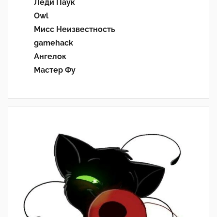
Леди Паук
Owl
Мисс Неизвестность
gamehack
Ангелок
Мастер Фу