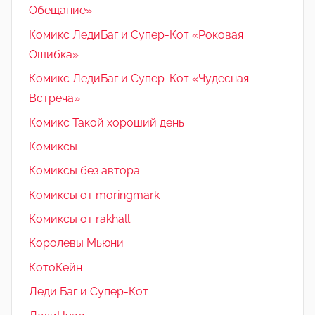
Обещание»
Комикс ЛедиБаг и Супер-Кот «Роковая
Ошибка»
Комикс ЛедиБаг и Супер-Кот «Чудесная
Встреча»
Комикс Такой хороший день
Комиксы
Комиксы без автора
Комиксы от moringmark
Комиксы от rakhall
Королевы Мьюни
КотоКейн
Леди Баг и Супер-Кот