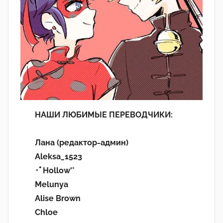
НАШИ ЛЮБИМЫЕ ПЕРЕВОДЧИКИ:
Лана (редактор-админ)
Aleksa_1523
･ﾟHollow'°
Melunya
Alise Brown
Chloe