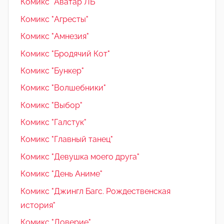
Комикс "Аватар ЛБ"
Комикс "Агресты"
Комикс "Амнезия"
Комикс "Бродячий Кот"
Комикс "Бункер"
Комикс "Волшебники"
Комикс "Выбор"
Комикс "Галстук"
Комикс "Главный танец"
Комикс "Девушка моего друга"
Комикс "День Аниме"
Комикс "Джингл Багс. Рождественская
история"
Комикс "Доверие"