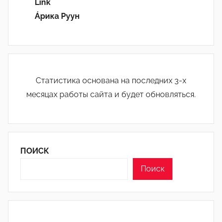
Link
Áрика Руун
Статистика основана на последних 3-х
месяцах работы сайта и будет обновляться.
ПОИСК
Поиск