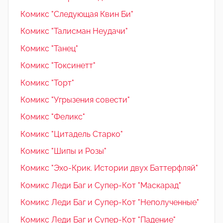
Комикс "Следующая Квин Би"
Комикс "Талисман Неудачи"
Комикс "Танец"
Комикс "Токсинетт"
Комикс "Торт"
Комикс "Угрызения совести"
Комикс "Феликс"
Комикс "Цитадель Старко"
Комикс "Шипы и Розы"
Комикс "Эхо-Крик. Истории двух Баттерфляй"
Комикс Леди Баг и Супер-Кот "Маскарад"
Комикс Леди Баг и Супер-Кот "Неполученные"
Комикс Леди Баг и Супер-Кот "Падение"