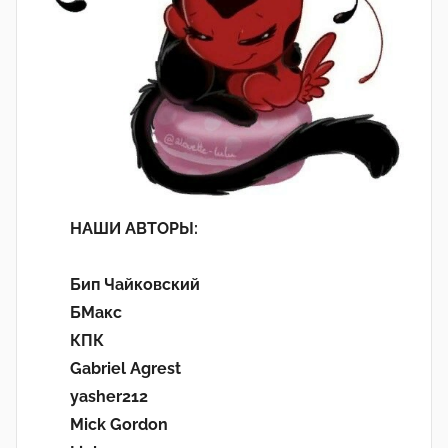
НАШИ АВТОРЫ:
Бип Чайковский
БМакс
КПК
Gabriel Agrest
yasher212
Mick Gordon