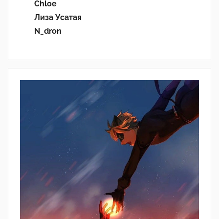
Chloe
Лиза Усатая
N_dron