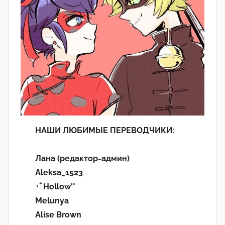
НАШИ ЛЮБИМЫЕ ПЕРЕВОДЧИКИ:
Лана (редактор-админ)
Aleksa_1523
･ﾟHollow'°
Melunya
Alise Brown