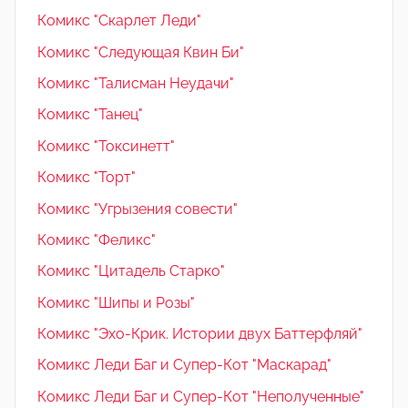
Комикс "Скарлет Леди"
Комикс "Следующая Квин Би"
Комикс "Талисман Неудачи"
Комикс "Танец"
Комикс "Токсинетт"
Комикс "Торт"
Комикс "Угрызения совести"
Комикс "Феликс"
Комикс "Цитадель Старко"
Комикс "Шипы и Розы"
Комикс "Эхо-Крик. Истории двух Баттерфляй"
Комикс Леди Баг и Супер-Кот "Маскарад"
Комикс Леди Баг и Супер-Кот "Неполученные"