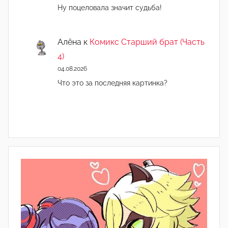
Ну поцеловала значит судьба!
Алёна
к
Комикс Старший брат (Часть
4)
04.08.2026
Что это за последняя картинка?