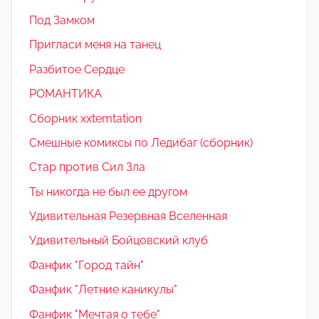
Под Замком
Пригласи меня на танец
Разбитое Сердце
РОМАНТИКА
Сборник xxtemtation
Смешные комиксы по Ледибаг (сборник)
Стар против Сил Зла
Ты никогда не был ее другом
Удивительная Резервная Вселенная
Удивительный Бойцовский клуб
Фанфик "Город тайн"
Фанфик "Летние каникулы"
Фанфик "Мечтая о тебе"