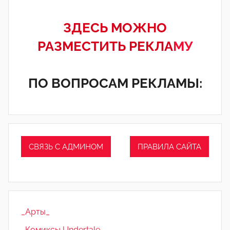
ЗДЕСЬ МОЖНО
РАЗМЕСТИТЬ РЕКЛА
МУ
ПО ВОПРОСАМ РЕКЛАМЫ:
СВЯЗЬ С АДМИНОМ
ПРАВИЛА САЙТА
_Арты_
_Комиксы Undertale_