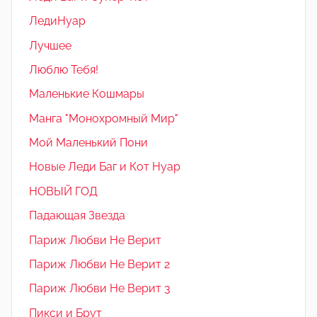
ЛедиНуар
Лучшее
Люблю Тебя!
Маленькие Кошмары
Манга "Монохромный Мир"
Мой Маленький Пони
Новые Леди Баг и Кот Нуар
НОВЫЙ ГОД
Падающая Звезда
Париж Любви Не Верит
Париж Любви Не Верит 2
Париж Любви Не Верит 3
Пикси и Брут