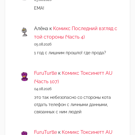
ЕМА!
Алёна
к
Комикс Последний взгляд с
той стороны (Часть 4)
05.08.2026
1 год с лишним прошло! где прода?
FuruTurtle
к
Комикс Токсинетт AU
(Часть 107)
04.08.2026
это так небезопасно со стороны кота
отдать телефон с личными данными,
связанных с ним людей
FuruTurtle
к
Комикс Токсинетт AU