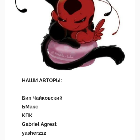
НАШИ АВТОРЫ:
Бип Чайковский
БМакс
КПК
Gabriel Agrest
yasher212