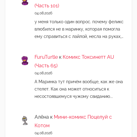
(Часть 101)
04.08.2026
у меня только один вопрос. почему феликс
влюбился не в маринку, которая помогла
ему справиться с лайлой, несла на руках,…
FuruTurtle
к
Комикс Токсинетт AU
(Часть 65)
04.08.2026
А Маринка тут причём вообще, как же она
стелет. Как она может относиться к
несостоявшемуся чужому свиданию...
Алёна
к
Мини-комикс Поцелуй с
Котом
04.08.2026