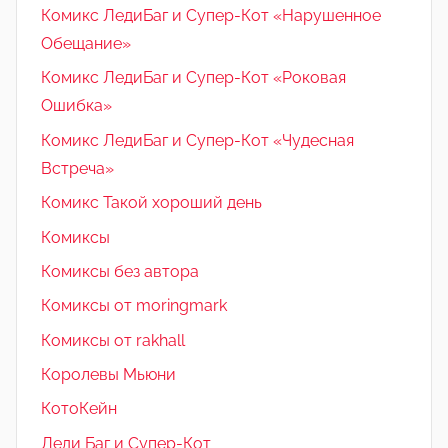
Комикс ЛедиБаг и Супер-Кот «Нарушенное
Обещание»
Комикс ЛедиБаг и Супер-Кот «Роковая
Ошибка»
Комикс ЛедиБаг и Супер-Кот «Чудесная
Встреча»
Комикс Такой хороший день
Комиксы
Комиксы без автора
Комиксы от moringmark
Комиксы от rakhall
Королевы Мьюни
КотоКейн
Леди Баг и Супер-Кот