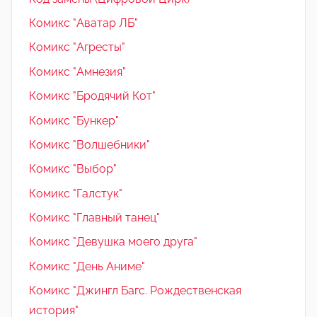
Комикс "Аватар ЛБ"
Комикс "Агресты"
Комикс "Амнезия"
Комикс "Бродячий Кот"
Комикс "Бункер"
Комикс "Волшебники"
Комикс "Выбор"
Комикс "Галстук"
Комикс "Главный танец"
Комикс "Девушка моего друга"
Комикс "День Аниме"
Комикс "Джингл Багс. Рождественская
история"