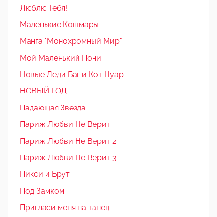
Люблю Тебя!
Маленькие Кошмары
Манга "Монохромный Мир"
Мой Маленький Пони
Новые Леди Баг и Кот Нуар
НОВЫЙ ГОД
Падающая Звезда
Париж Любви Не Верит
Париж Любви Не Верит 2
Париж Любви Не Верит 3
Пикси и Брут
Под Замком
Пригласи меня на танец