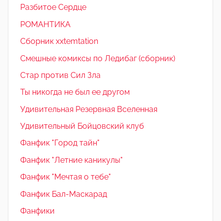
Разбитое Сердце
РОМАНТИКА
Сборник xxtemtation
Смешные комиксы по Ледибаг (сборник)
Стар против Сил Зла
Ты никогда не был ее другом
Удивительная Резервная Вселенная
Удивительный Бойцовский клуб
Фанфик "Город тайн"
Фанфик "Летние каникулы"
Фанфик "Мечтая о тебе"
Фанфик Бал-Маскарад
Фанфики