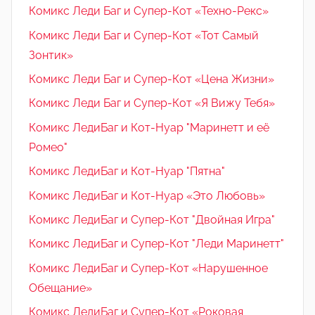
Комикс Леди Баг и Супер-Кот «Техно-Рекс»
Комикс Леди Баг и Супер-Кот «Тот Самый
Зонтик»
Комикс Леди Баг и Супер-Кот «Цена Жизни»
Комикс Леди Баг и Супер-Кот «Я Вижу Тебя»
Комикс ЛедиБаг и Кот-Нуар "Маринетт и её
Ромео"
Комикс ЛедиБаг и Кот-Нуар "Пятна"
Комикс ЛедиБаг и Кот-Нуар «Это Любовь»
Комикс ЛедиБаг и Супер-Кот "Двойная Игра"
Комикс ЛедиБаг и Супер-Кот "Леди Маринетт"
Комикс ЛедиБаг и Супер-Кот «Нарушенное
Обещание»
Комикс ЛедиБаг и Супер-Кот «Роковая