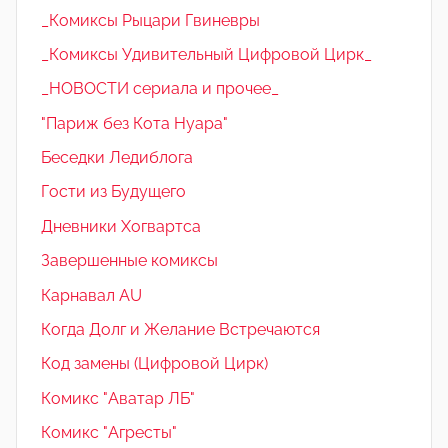
_Комиксы Рыцари Гвиневры
_Комиксы Удивительный Цифровой Цирк_
_НОВОСТИ сериала и прочее_
"Париж без Кота Нуара"
Беседки Ледиблога
Гости из Будущего
Дневники Хогвартса
Завершенные комиксы
Карнавал AU
Когда Долг и Желание Встречаются
Код замены (Цифровой Цирк)
Комикс "Аватар ЛБ"
Комикс "Агресты"