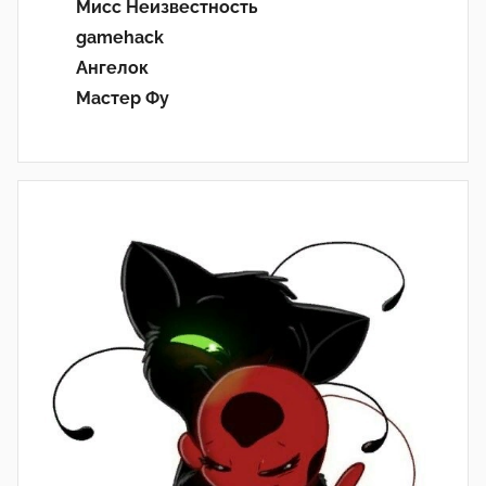
Мисс Неизвестность
gamehack
Ангелок
Мастер Фу