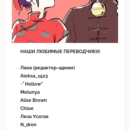
НАШИ ЛЮБИМЫЕ ПЕРЕВОДЧИКИ:
Лана (редактор-админ)
Aleksa_1523
･ﾟHollow'°
Melunya
Alise Brown
Chloe
Лиза Усатая
N_dron