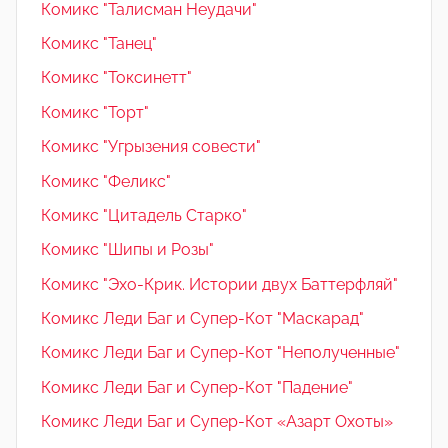
Комикс "Талисман Неудачи"
Комикс "Танец"
Комикс "Токсинетт"
Комикс "Торт"
Комикс "Угрызения совести"
Комикс "Феликс"
Комикс "Цитадель Старко"
Комикс "Шипы и Розы"
Комикс "Эхо-Крик. Истории двух Баттерфляй"
Комикс Леди Баг и Супер-Кот "Маскарад"
Комикс Леди Баг и Супер-Кот "Неполученные"
Комикс Леди Баг и Супер-Кот "Падение"
Комикс Леди Баг и Супер-Кот «Азарт Охоты»