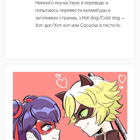
Немного поучаствую в переводе и
попытаюсь перевести каламбуры в
заголовках страниц. 1.Hot dog/Cold dog —
Хот-дог/Хот-кэт или Cocucka в тесте/в…