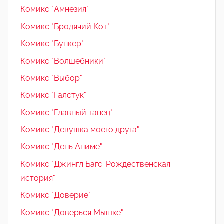
Комикс "Амнезия"
Комикс "Бродячий Кот"
Комикс "Бункер"
Комикс "Волшебники"
Комикс "Выбор"
Комикс "Галстук"
Комикс "Главный танец"
Комикс "Девушка моего друга"
Комикс "День Аниме"
Комикс "Джингл Багс. Рождественская
история"
Комикс "Доверие"
Комикс "Доверься Мышке"