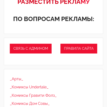
РАЗМЕСТИТЬ РЕКЛА
МУ
ПО ВОПРОСАМ РЕКЛАМЫ:
СВЯЗЬ С АДМИНОМ
ПРАВИЛА САЙТА
_Арты_
_Комиксы Undertale_
_Комиксы Гравити Фолз_
_Комиксы Дом Совы_