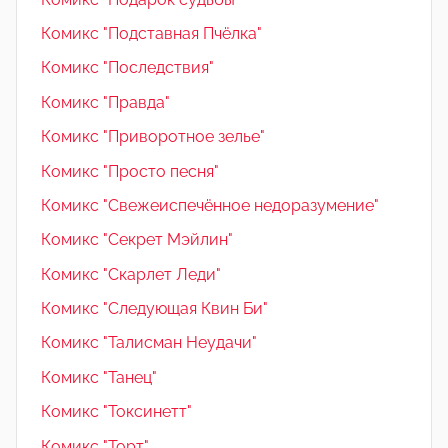
Комикс "Подставная Пчёлка"
Комикс "Последствия"
Комикс "Правда"
Комикс "Приворотное зелье"
Комикс "Просто песня"
Комикс "Свежеиспечённое недоразумение"
Комикс "Секрет Мэйлин"
Комикс "Скарлет Леди"
Комикс "Следующая Квин Би"
Комикс "Талисман Неудачи"
Комикс "Танец"
Комикс "Токсинетт"
Комикс "Торт"