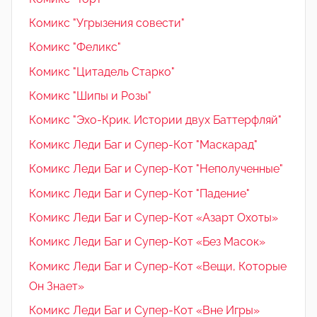
Комикс "Угрызения совести"
Комикс "Феликс"
Комикс "Цитадель Старко"
Комикс "Шипы и Розы"
Комикс "Эхо-Крик. Истории двух Баттерфляй"
Комикс Леди Баг и Супер-Кот "Маскарад"
Комикс Леди Баг и Супер-Кот "Неполученные"
Комикс Леди Баг и Супер-Кот "Падение"
Комикс Леди Баг и Супер-Кот «Азарт Охоты»
Комикс Леди Баг и Супер-Кот «Без Масок»
Комикс Леди Баг и Супер-Кот «Вещи, Которые
Он Знает»
Комикс Леди Баг и Супер-Кот «Вне Игры»