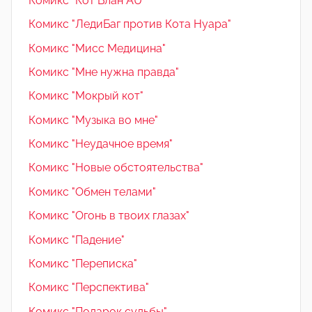
Комикс "Кот Блан AU"
Комикс "ЛедиБаг против Кота Нуара"
Комикс "Мисс Медицина"
Комикс "Мне нужна правда"
Комикс "Мокрый кот"
Комикс "Музыка во мне"
Комикс "Неудачное время"
Комикс "Новые обстоятельства"
Комикс "Обмен телами"
Комикс "Огонь в твоих глазах"
Комикс "Падение"
Комикс "Переписка"
Комикс "Перспектива"
Комикс "Подарок судьбы"