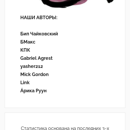
НАШИ АВТОРЫ:
Бип Чайковский
БМакс
КПК
Gabriel Agrest
yasher212
Mick Gordon
Link
Áрика Руун
Статистика основана на последних 3-х