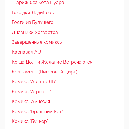
"Париж без Кота Нуара"
Беседки Ледиблога
Гости из Будущего
Дневники Хогвартса
Завершенные комиксы
Карнавал AU
Когда Долг и Желание Встречаются
Код замены (Цифровой Цирк)
Комикс "Аватар ЛБ"
Комикс "Агресты"
Комикс "Амнезия"
Комикс "Бродячий Кот"
Комикс "Бункер"