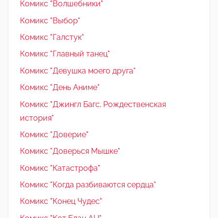
Комикс "Волшебники"
Комикс "Выбор"
Комикс "Галстук"
Комикс "Главный танец"
Комикс "Девушка моего друга"
Комикс "День Аниме"
Комикс "Джингл Багс. Рождественская
история"
Комикс "Доверие"
Комикс "Доверься Мышке"
Комикс "Катастрофа"
Комикс "Когда разбиваются сердца"
Комикс "Конец Чудес"