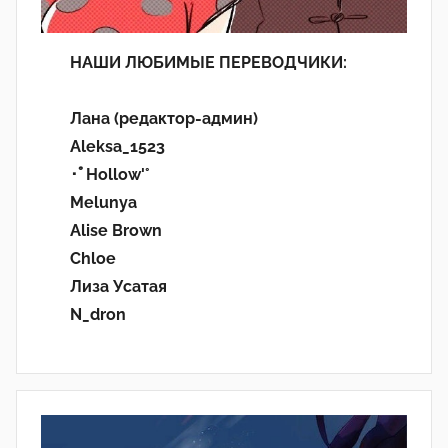
НАШИ ЛЮБИМЫЕ ПЕРЕВОДЧИКИ:
Лана (редактор-админ)
Aleksa_1523
･ﾟHollow'°
Melunya
Alise Brown
Chloe
Лиза Усатая
N_dron