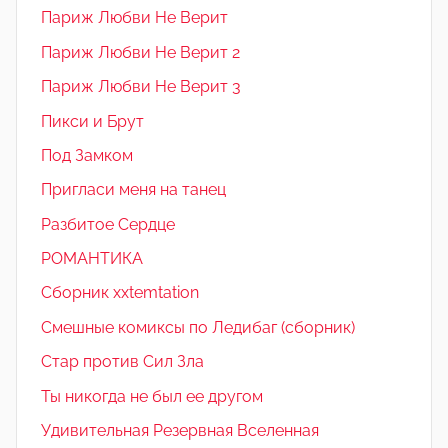
Париж Любви Не Верит
Париж Любви Не Верит 2
Париж Любви Не Верит 3
Пикси и Брут
Под Замком
Пригласи меня на танец
Разбитое Сердце
РОМАНТИКА
Сборник xxtemtation
Смешные комиксы по Ледибаг (сборник)
Стар против Сил Зла
Ты никогда не был ее другом
Удивительная Резервная Вселенная