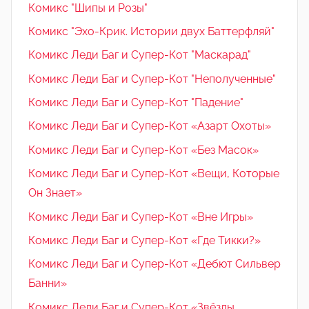
Комикс "Шипы и Розы"
Комикс "Эхо-Крик. Истории двух Баттерфляй"
Комикс Леди Баг и Супер-Кот "Маскарад"
Комикс Леди Баг и Супер-Кот "Неполученные"
Комикс Леди Баг и Супер-Кот "Падение"
Комикс Леди Баг и Супер-Кот «Азарт Охоты»
Комикс Леди Баг и Супер-Кот «Без Масок»
Комикс Леди Баг и Супер-Кот «Вещи, Которые
Он Знает»
Комикс Леди Баг и Супер-Кот «Вне Игры»
Комикс Леди Баг и Супер-Кот «Где Тикки?»
Комикс Леди Баг и Супер-Кот «Дебют Сильвер
Банни»
Комикс Леди Баг и Супер-Кот «Звёзды