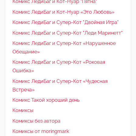
Комикс ЛедиБаг и Кот-Нуар "Пятна"
Комикс ЛедиБаг и Кот-Нуар «Это Любовь»
Комикс ЛедиБаг и Супер-Кот "Двойная Игра"
Комикс ЛедиБаг и Супер-Кот "Леди Маринетт"
Комикс ЛедиБаг и Супер-Кот «Нарушенное
Обещание»
Комикс ЛедиБаг и Супер-Кот «Роковая
Ошибка»
Комикс ЛедиБаг и Супер-Кот «Чудесная
Встреча»
Комикс Такой хороший день
Комиксы
Комиксы без автора
Комиксы от moringmark