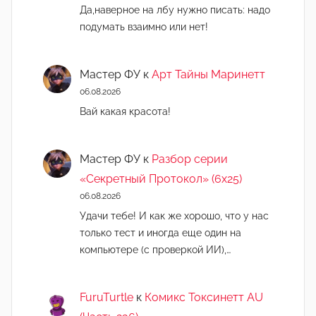
Да,наверное на лбу нужно писать: надо
подумать взаимно или нет!
Мастер ФУ
к
Арт Тайны Маринетт
06.08.2026
Вай какая красота!
Мастер ФУ
к
Разбор серии
«Секретный Протокол» (6х25)
06.08.2026
Удачи тебе! И как же хорошо, что у нас
только тест и иногда еще один на
компьютере (с проверкой ИИ),…
FuruTurtle
к
Комикс Токсинетт AU