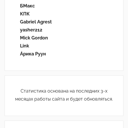
БМакс
КПК
Gabriel Agrest
yasher212
Mick Gordon
Link
Áрика Руун
Статистика основана на последних 3-х
месяцах работы сайта и будет обновляться.