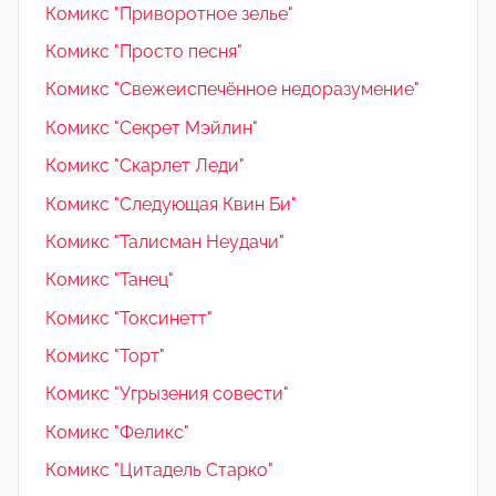
Комикс "Приворотное зелье"
Комикс "Просто песня"
Комикс "Свежеиспечённое недоразумение"
Комикс "Секрет Мэйлин"
Комикс "Скарлет Леди"
Комикс "Следующая Квин Би"
Комикс "Талисман Неудачи"
Комикс "Танец"
Комикс "Токсинетт"
Комикс "Торт"
Комикс "Угрызения совести"
Комикс "Феликс"
Комикс "Цитадель Старко"