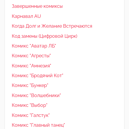
Завершенные комиксы
Карнавал AU
Когда Долг и Желание Встречаются
Код замены (Цифровой Цирк)
Комикс "Аватар ЛБ"
Комикс "Агресты"
Комикс "Амнезия"
Комикс "Бродячий Кот"
Комикс "Бункер"
Комикс "Волшебники"
Комикс "Выбор"
Комикс "Галстук"
Комикс "Главный танец"