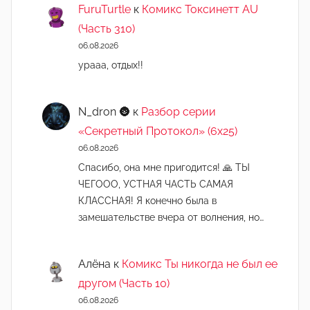
FuruTurtle
к
Комикс Токсинетт AU
(Часть 310)
06.08.2026
урааа, отдых!!
N_dron 🌚
к
Разбор серии
«Секретный Протокол» (6х25)
06.08.2026
Спасибо, она мне пригодится! 🙏 ТЫ
ЧЕГООО, УСТНАЯ ЧАСТЬ САМАЯ
КЛАССНАЯ! Я конечно была в
замешательстве вчера от волнения, но…
Алёна
к
Комикс Ты никогда не был ее
другом (Часть 10)
06.08.2026