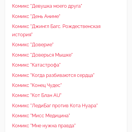
Комикс "Девушка моего друга"
Комикс "День Аниме"
Комикс "Джингл Багс. Рождественская
история"
Комикс "Доверие"
Комикс "Доверься Мышке"
Комикс "Катастрофа"
Комикс "Когда разбиваются сердца"
Комикс "Конец Чудес"
Комикс "Кот Блан AU"
Комикс "ЛедиБаг против Кота Нуара"
Комикс "Мисс Медицина"
Комикс "Мне нужна правда"