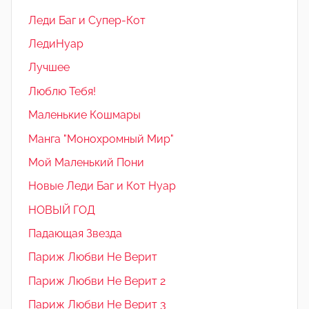
Леди Баг и Супер-Кот
ЛедиНуар
Лучшее
Люблю Тебя!
Маленькие Кошмары
Манга "Монохромный Мир"
Мой Маленький Пони
Новые Леди Баг и Кот Нуар
НОВЫЙ ГОД
Падающая Звезда
Париж Любви Не Верит
Париж Любви Не Верит 2
Париж Любви Не Верит 3