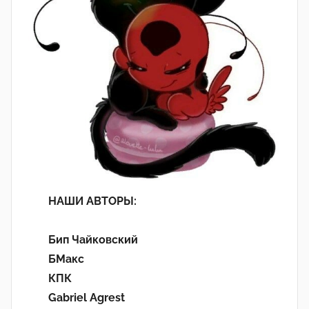
НАШИ АВТОРЫ:
Бип Чайковский
БМакс
КПК
Gabriel Agrest