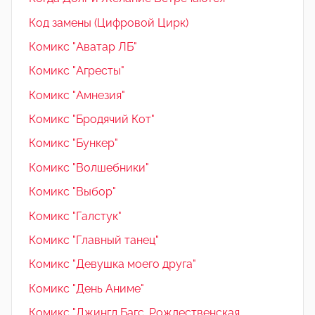
Код замены (Цифровой Цирк)
Комикс "Аватар ЛБ"
Комикс "Агресты"
Комикс "Амнезия"
Комикс "Бродячий Кот"
Комикс "Бункер"
Комикс "Волшебники"
Комикс "Выбор"
Комикс "Галстук"
Комикс "Главный танец"
Комикс "Девушка моего друга"
Комикс "День Аниме"
Комикс "Джингл Багс. Рождественская