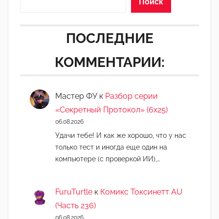
Поиск
ПОСЛЕДНИЕ
КОММЕНТАРИИ:
Мастер ФУ
к
Разбор серии
«Секретный Протокол» (6х25)
06.08.2026
Удачи тебе! И как же хорошо, что у нас
только тест и иногда еще один на
компьютере (с проверкой ИИ),…
FuruTurtle
к
Комикс Токсинетт AU
(Часть 236)
06.08.2026