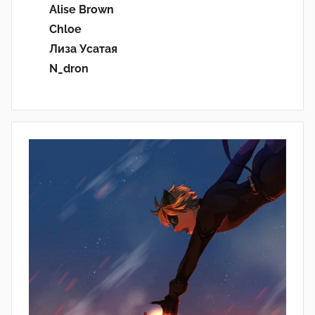
Alise Brown
Chloe
Лиза Усатая
N_dron