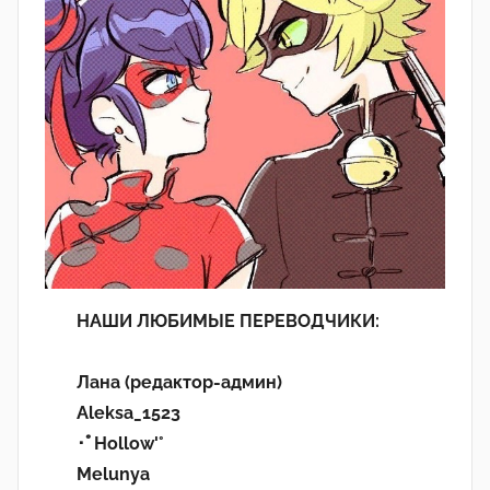
НАШИ ЛЮБИМЫЕ ПЕРЕВОДЧИКИ:
Лана (редактор-админ)
Aleksa_1523
･ﾟHollow'°
Melunya