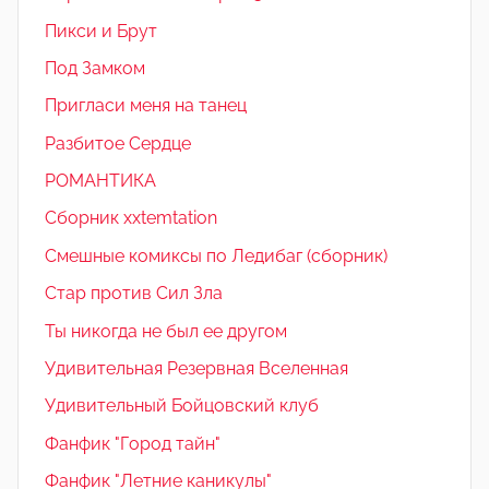
Пикси и Брут
Под Замком
Пригласи меня на танец
Разбитое Сердце
РОМАНТИКА
Сборник xxtemtation
Смешные комиксы по Ледибаг (сборник)
Стар против Сил Зла
Ты никогда не был ее другом
Удивительная Резервная Вселенная
Удивительный Бойцовский клуб
Фанфик "Город тайн"
Фанфик "Летние каникулы"