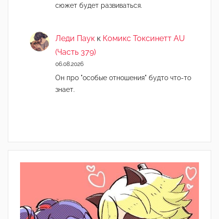
сюжет будет развиваться.
Леди Паук
к
Комикс Токсинетт AU
(Часть 379)
06.08.2026
Он про "особые отношения" будто что-то
знает.