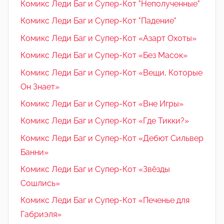
Комикс Леди Баг и Супер-Кот "Неполученные"
Комикс Леди Баг и Супер-Кот "Падение"
Комикс Леди Баг и Супер-Кот «Азарт Охоты»
Комикс Леди Баг и Супер-Кот «Без Масок»
Комикс Леди Баг и Супер-Кот «Вещи, Которые
Он Знает»
Комикс Леди Баг и Супер-Кот «Вне Игры»
Комикс Леди Баг и Супер-Кот «Где Тикки?»
Комикс Леди Баг и Супер-Кот «Дебют Сильвер
Банни»
Комикс Леди Баг и Супер-Кот «Звёзды
Сошлись»
Комикс Леди Баг и Супер-Кот «Печенье для
Габриэля»