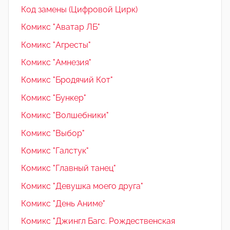
Код замены (Цифровой Цирк)
Комикс "Аватар ЛБ"
Комикс "Агресты"
Комикс "Амнезия"
Комикс "Бродячий Кот"
Комикс "Бункер"
Комикс "Волшебники"
Комикс "Выбор"
Комикс "Галстук"
Комикс "Главный танец"
Комикс "Девушка моего друга"
Комикс "День Аниме"
Комикс "Джингл Багс. Рождественская