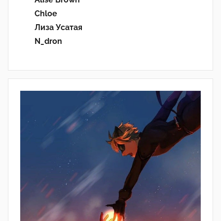
Chloe
Лиза Усатая
N_dron