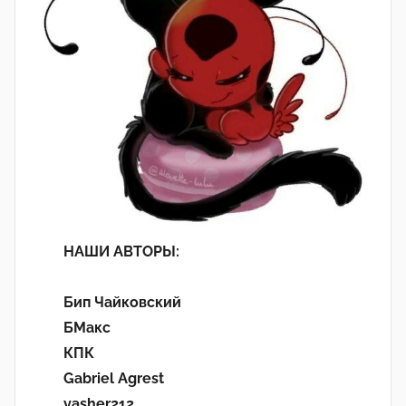
НАШИ АВТОРЫ:
Бип Чайковский
БМакс
КПК
Gabriel Agrest
yasher212