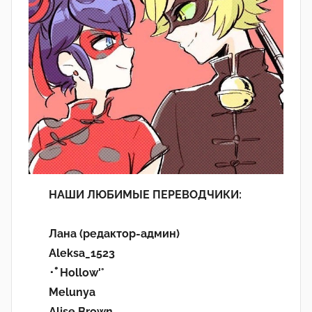
НАШИ ЛЮБИМЫЕ ПЕРЕВОДЧИКИ:
Лана (редактор-админ)
Aleksa_1523
･ﾟHollow'°
Melunya
Alise Brown