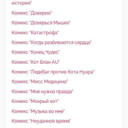
история"
Комикс "Доверие"
Комикс "Доверься Мышке"
Комикс "Катастрофа"
Комикс "Когда разбиваются сердца"
Комикс "Конец Чудес"
Комикс "Кот Блан AU"
Комикс "ЛедиБаг против Кота Нуара"
Комикс "Мисс Медицина"
Комикс "Мне нужна правда"
Комикс "Мокрый кот"
Комикс "Музыка во мне"
Комикс "Неудачное время"