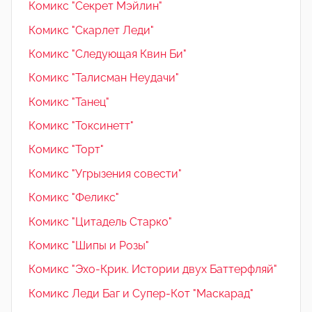
Комикс "Секрет Мэйлин"
Комикс "Скарлет Леди"
Комикс "Следующая Квин Би"
Комикс "Талисман Неудачи"
Комикс "Танец"
Комикс "Токсинетт"
Комикс "Торт"
Комикс "Угрызения совести"
Комикс "Феликс"
Комикс "Цитадель Старко"
Комикс "Шипы и Розы"
Комикс "Эхо-Крик. Истории двух Баттерфляй"
Комикс Леди Баг и Супер-Кот "Маскарад"