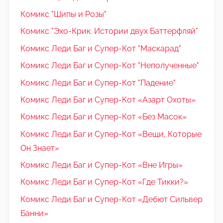
Комикс "Шипы и Розы"
Комикс "Эхо-Крик. Истории двух Баттерфляй"
Комикс Леди Баг и Супер-Кот "Маскарад"
Комикс Леди Баг и Супер-Кот "Неполученные"
Комикс Леди Баг и Супер-Кот "Падение"
Комикс Леди Баг и Супер-Кот «Азарт Охоты»
Комикс Леди Баг и Супер-Кот «Без Масок»
Комикс Леди Баг и Супер-Кот «Вещи, Которые
Он Знает»
Комикс Леди Баг и Супер-Кот «Вне Игры»
Комикс Леди Баг и Супер-Кот «Где Тикки?»
Комикс Леди Баг и Супер-Кот «Дебют Сильвер
Банни»