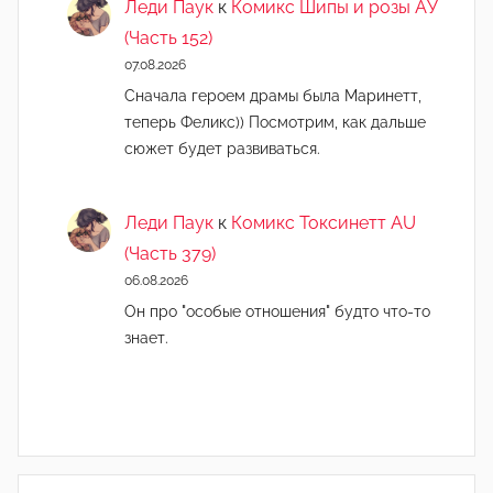
Леди Паук
к
Комикс Шипы и розы АУ
(Часть 152)
07.08.2026
Сначала героем драмы была Маринетт,
теперь Феликс)) Посмотрим, как дальше
сюжет будет развиваться.
Леди Паук
к
Комикс Токсинетт AU
(Часть 379)
06.08.2026
Он про "особые отношения" будто что-то
знает.