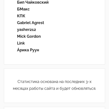
Бип Чайковский
БМакс
КПК
Gabriel Agrest
yasher212
Mick Gordon
Link
Áрика Руун
Статистика основана на последних 3-х
месяцах работы сайта и будет обновляться.