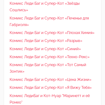
Комикс Леди Баг и Супер-Кот «Звёзды
Сошлись»
Комикс Леди Баг и Супер-Кот «Печенье для
Габриэля»
Комикс Леди Баг и Супер-Кот «Плохая Химия»
Комикс Леди Баг и Супер-Кот «Разрыв»
Комикс Леди Баг и Супер-Кот «Синий»
Комикс Леди Баг и Супер-Кот «Техно-Рекс»
Комикс Леди Баг и Супер-Кот «Тот Самый
Зонтик»
Комикс Леди Баг и Супер-Кот «Цена Жизни»
Комикс Леди Баг и Супер-Кот «Я Вижу Тебя»
Комикс ЛедиБаг и Кот-Нуар "Маринетт и её
Ромео"