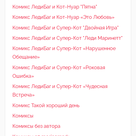
Комикс ЛедиБаг и Кот-Нуар "Пятна"
Комикс ЛедиБаг и Кот-Нуар «Это Любовь»
Комикс ЛедиБаг и Супер-Кот "Двойная Игра"
Комикс ЛедиБаг и Супер-Кот "Леди Маринетт"
Комикс ЛедиБаг и Супер-Кот «Нарушенное
Обещание»
Комикс ЛедиБаг и Супер-Кот «Роковая
Ошибка»
Комикс ЛедиБаг и Супер-Кот «Чудесная
Встреча»
Комикс Такой хороший день
Комиксы
Комиксы без автора