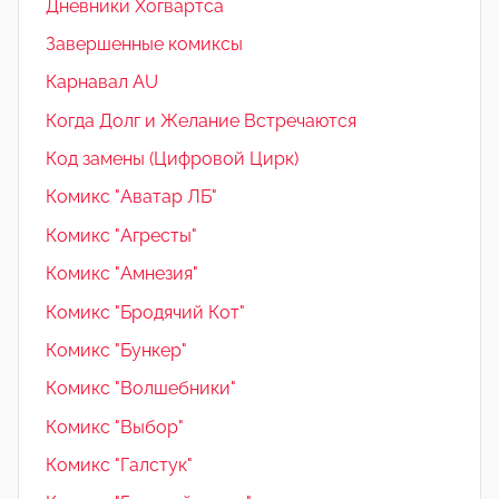
Дневники Хогвартса
Завершенные комиксы
Карнавал AU
Когда Долг и Желание Встречаются
Код замены (Цифровой Цирк)
Комикс "Аватар ЛБ"
Комикс "Агресты"
Комикс "Амнезия"
Комикс "Бродячий Кот"
Комикс "Бункер"
Комикс "Волшебники"
Комикс "Выбор"
Комикс "Галстук"