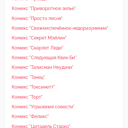
Комикс "Приворотное зелье"
Комикс "Просто песня"
Комикс "Свежеиспечённое недоразумение"
Комикс "Секрет Мэйлин"
Комикс "Скарлет Леди"
Комикс "Следующая Квин Би"
Комикс "Талисман Неудачи"
Комикс "Танец"
Комикс "Токсинетт"
Комикс "Торт"
Комикс "Угрызения совести"
Комикс "Феликс"
Комикс "Цитадель Старко"