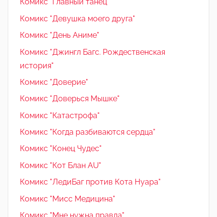
Комикс "Главный танец"
Комикс "Девушка моего друга"
Комикс "День Аниме"
Комикс "Джингл Багс. Рождественская
история"
Комикс "Доверие"
Комикс "Доверься Мышке"
Комикс "Катастрофа"
Комикс "Когда разбиваются сердца"
Комикс "Конец Чудес"
Комикс "Кот Блан AU"
Комикс "ЛедиБаг против Кота Нуара"
Комикс "Мисс Медицина"
Комикс "Мне нужна правда"