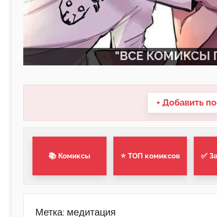
"ВСЕ КОМИКСЫ П
+ Добавить по
📚 Комиксы
⭐ ТОП комиксов
✅ З
Метка:
медитация