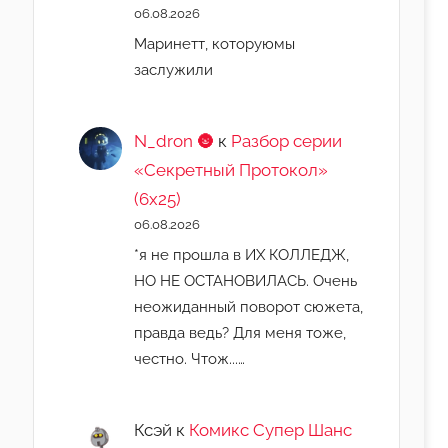
06.08.2026
Маринетт, которуюмы
заслужили
N_dron 🌚
к
Разбор серии
«Секретный Протокол»
(6х25)
06.08.2026
*я не прошла в ИХ КОЛЛЕДЖ,
НО НЕ ОСТАНОВИЛАСЬ. Очень
неожиданный поворот сюжета,
правда ведь? Для меня тоже,
честно. Чтож...…
Ксэй
к
Комикс Супер Шанс