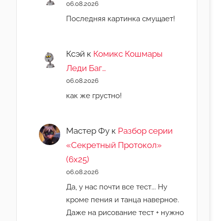
06.08.2026
Последняя картинка смущает!
Ксэй
к
Комикс Кошмары
Леди Баг…
06.08.2026
как же грустно!
Мастер Фу
к
Разбор серии
«Секретный Протокол»
(6х25)
06.08.2026
Да, у нас почти все тест... Ну
кроме пения и танца наверное.
Даже на рисование тест + нужно