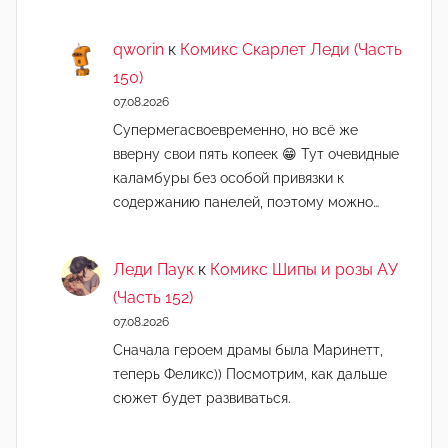
qworin
к
Комикс Скарлет Леди (Часть
150)
07.08.2026
Супермегасвоевременно, но всё же
вверну свои пять копеек 😁 Тут очевидные
каламбуры без особой привязки к
содержанию панелей, поэтому можно…
Леди Паук
к
Комикс Шипы и розы АУ
(Часть 152)
07.08.2026
Сначала героем драмы была Маринетт,
теперь Феликс)) Посмотрим, как дальше
сюжет будет развиваться.