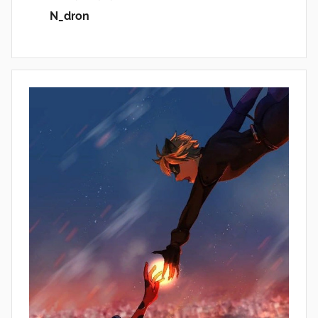
N_dron