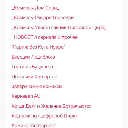
_Комиксы Дом Совы_
_Комиксы Рыцари Гвиневры
_Комиксы Удивительный Цифровой Цирк_
_НОВОСТИ сериала и прочее_
"Париж без Кота Нуара"
Беседки Ледиблога
Гости из Будущего
Дневники Хогвартса
Завершенные комиксы
Карнавал AU
Когда Долг и Желание Встречаются
Код замены (Цифровой Цирк)
Комикс "Аватар ЛБ"