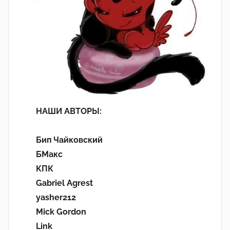
НАШИ АВТОРЫ:
Бип Чайковский
БМакс
КПК
Gabriel Agrest
yasher212
Mick Gordon
Link