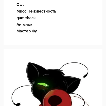
Owl
Мисс Неизвестность
gamehack
Ангелок
Мастер Фу