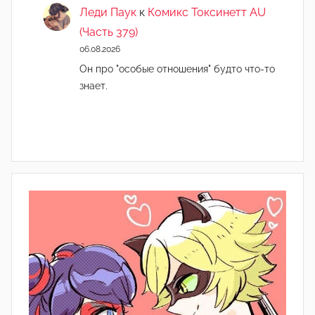
Леди Паук
к
Комикс Токсинетт AU
(Часть 379)
06.08.2026
Он про "особые отношения" будто что-то
знает.