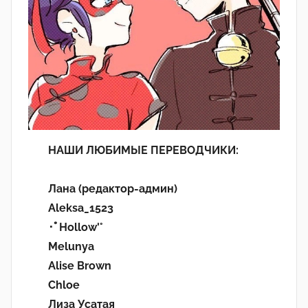
НАШИ ЛЮБИМЫЕ ПЕРЕВОДЧИКИ:
Лана (редактор-админ)
Aleksa_1523
･ﾟHollow'°
Melunya
Alise Brown
Chloe
Лиза Усатая