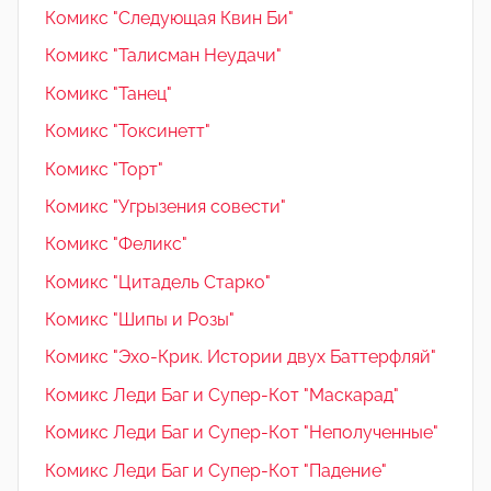
Комикс "Следующая Квин Би"
Комикс "Талисман Неудачи"
Комикс "Танец"
Комикс "Токсинетт"
Комикс "Торт"
Комикс "Угрызения совести"
Комикс "Феликс"
Комикс "Цитадель Старко"
Комикс "Шипы и Розы"
Комикс "Эхо-Крик. Истории двух Баттерфляй"
Комикс Леди Баг и Супер-Кот "Маскарад"
Комикс Леди Баг и Супер-Кот "Неполученные"
Комикс Леди Баг и Супер-Кот "Падение"