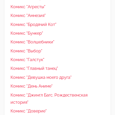
Комикс "Агресты"
Комикс "Амнезия"
Комикс "Бродячий Кот"
Комикс "Бункер"
Комикс "Волшебники"
Комикс "Выбор"
Комикс "Галстук"
Комикс "Главный танец"
Комикс "Девушка моего друга"
Комикс "День Аниме"
Комикс "Джингл Багс. Рождественская
история"
Комикс "Доверие"