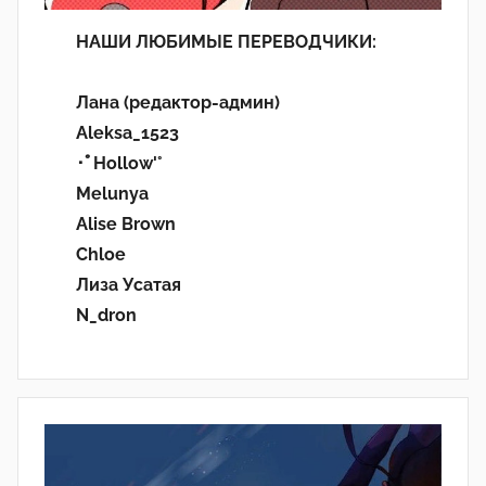
НАШИ ЛЮБИМЫЕ ПЕРЕВОДЧИКИ:
Лана (редактор-админ)
Aleksa_1523
･ﾟHollow'°
Melunya
Alise Brown
Chloe
Лиза Усатая
N_dron