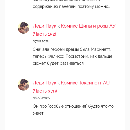
содержанию панелей, поэтому можно…
Леди Паук
к
Комикс Шипы и розы АУ
(Часть 152)
07.08.2026
Сначала героем драмы была Маринетт,
теперь Феликс)) Посмотрим, как дальше
сюжет будет развиваться.
Леди Паук
к
Комикс Токсинетт AU
(Часть 379)
06.08.2026
Он про "особые отношения" будто что-то
знает.