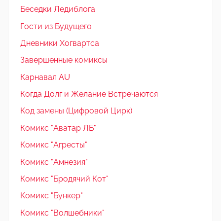
Беседки Ледиблога
Гости из Будущего
Дневники Хогвартса
Завершенные комиксы
Карнавал AU
Когда Долг и Желание Встречаются
Код замены (Цифровой Цирк)
Комикс "Аватар ЛБ"
Комикс "Агресты"
Комикс "Амнезия"
Комикс "Бродячий Кот"
Комикс "Бункер"
Комикс "Волшебники"