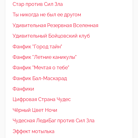
Стар против Сил Зла
Ты никогда не был ее другом
Удивительная Резервная Вселенная
Удивительный Бойцовский клуб
Фанфик "Город тайн"
Фанфик "Летние каникулы"
Фанфик "Мечтая о тебе"
Фанфик Бал-Маскарад
Фанфики
Цифровая Страна Чудес
Чёрный Цвет Ночи
Чудесная ЛедиБаг против Сил Зла
Эффект мотылька