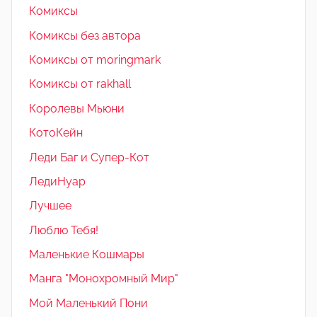
Комиксы
Комиксы без автора
Комиксы от moringmark
Комиксы от rakhall
Королевы Мьюни
КотоКейн
Леди Баг и Супер-Кот
ЛедиНуар
Лучшее
Люблю Тебя!
Маленькие Кошмары
Манга "Монохромный Мир"
Мой Маленький Пони