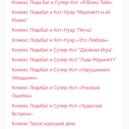
Комикс Леди Баг и Супер-Кот «Я Вижу Тебя»
Комикс ЛедиБаг и Кот-Нуар "Маринетт и её
Ромео"
Комикс ЛедиБаг и Кот-Нуар "Пятна"
Комикс ЛедиБаг и Кот-Нуар «Это Любовь»
Комикс ЛедиБаг и Супер-Кот "Двойная Игра"
Комикс ЛедиБаг и Супер-Кот "Леди Маринетт"
Комикс ЛедиБаг и Супер-Кот «Нарушенное
Обещание»
Комикс ЛедиБаг и Супер-Кот «Роковая
Ошибка»
Комикс ЛедиБаг и Супер-Кот «Чудесная
Встреча»
Комикс Такой хороший день