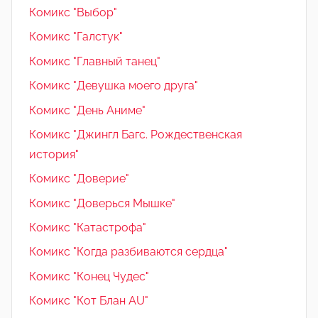
Комикс "Выбор"
Комикс "Галстук"
Комикс "Главный танец"
Комикс "Девушка моего друга"
Комикс "День Аниме"
Комикс "Джингл Багс. Рождественская
история"
Комикс "Доверие"
Комикс "Доверься Мышке"
Комикс "Катастрофа"
Комикс "Когда разбиваются сердца"
Комикс "Конец Чудес"
Комикс "Кот Блан AU"