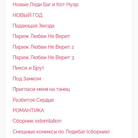
Новые Леди Баг и Кот Нуар
НОВЫЙ ГОД
Падающая Звезда
Париж Любви Не Верит
Париж Любви Не Верит 2
Париж Любви Не Верит 3
Пикси и Брут
Под Замком
Пригласи меня на танец
Разбитое Сердце
РОМАНТИКА
Сборник xxtemtation
Смешные комиксы по Ледибаг (сборник)