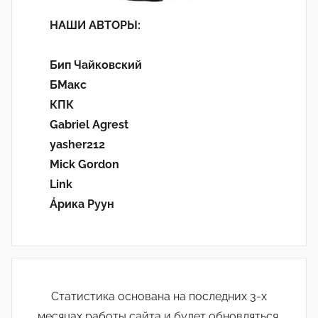
НАШИ АВТОРЫ:
Бип Чайковский
БМакс
КПК
Gabriel Agrest
yasher212
Mick Gordon
Link
Áрика Руун
Статистика основана на последних 3-х
месяцах работы сайта и будет обновляться.