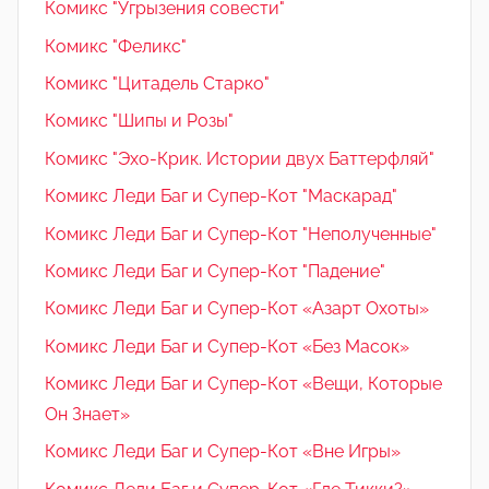
Комикс "Угрызения совести"
Комикс "Феликс"
Комикс "Цитадель Старко"
Комикс "Шипы и Розы"
Комикс "Эхо-Крик. Истории двух Баттерфляй"
Комикс Леди Баг и Супер-Кот "Маскарад"
Комикс Леди Баг и Супер-Кот "Неполученные"
Комикс Леди Баг и Супер-Кот "Падение"
Комикс Леди Баг и Супер-Кот «Азарт Охоты»
Комикс Леди Баг и Супер-Кот «Без Масок»
Комикс Леди Баг и Супер-Кот «Вещи, Которые
Он Знает»
Комикс Леди Баг и Супер-Кот «Вне Игры»