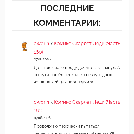
ПОСЛЕДНИЕ
КОММЕНТАРИИ:
qworin
к
Комикс Скарлет Леди (Часть
160)
07.08.2026
Да я так, чисто проду дочитать заглянул. А
по пути нашёл несколько незаурядных
челленджей для переводчика
qworin
к
Комикс Скарлет Леди (Часть
161)
07.08.2026
Продолжаю творчески пытаться
переводить эти странные рифмы. === XII.