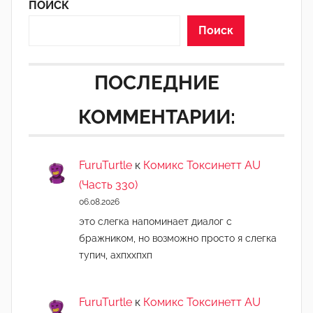
ПОИСК
Поиск
ПОСЛЕДНИЕ
КОММЕНТАРИИ:
FuruTurtle
к
Комикс Токсинетт AU
(Часть 330)
06.08.2026
это слегка напоминает диалог с
бражником, но возможно просто я слегка
тупич, ахпххпхп
FuruTurtle
к
Комикс Токсинетт AU