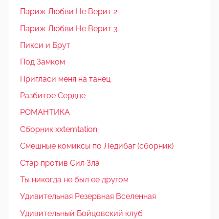
Париж Любви Не Верит 2
Париж Любви Не Верит 3
Пикси и Брут
Под Замком
Пригласи меня на танец
Разбитое Сердце
РОМАНТИКА
Сборник xxtemtation
Смешные комиксы по Ледибаг (сборник)
Стар против Сил Зла
Ты никогда не был ее другом
Удивительная Резервная Вселенная
Удивительный Бойцовский клуб