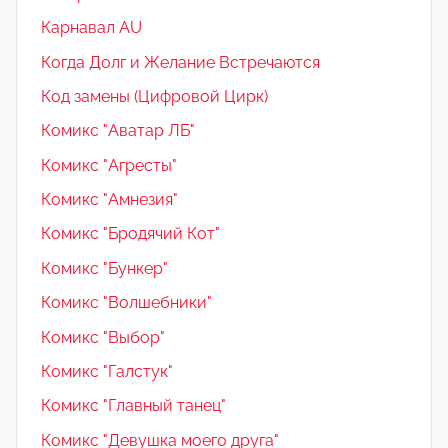
Карнавал AU
Когда Долг и Желание Встречаются
Код замены (Цифровой Цирк)
Комикс "Аватар ЛБ"
Комикс "Агресты"
Комикс "Амнезия"
Комикс "Бродячий Кот"
Комикс "Бункер"
Комикс "Волшебники"
Комикс "Выбор"
Комикс "Галстук"
Комикс "Главный танец"
Комикс "Девушка моего друга"