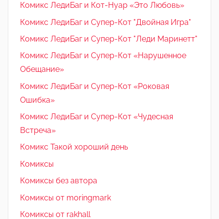
Комикс ЛедиБаг и Кот-Нуар «Это Любовь»
Комикс ЛедиБаг и Супер-Кот "Двойная Игра"
Комикс ЛедиБаг и Супер-Кот "Леди Маринетт"
Комикс ЛедиБаг и Супер-Кот «Нарушенное
Обещание»
Комикс ЛедиБаг и Супер-Кот «Роковая
Ошибка»
Комикс ЛедиБаг и Супер-Кот «Чудесная
Встреча»
Комикс Такой хороший день
Комиксы
Комиксы без автора
Комиксы от moringmark
Комиксы от rakhall