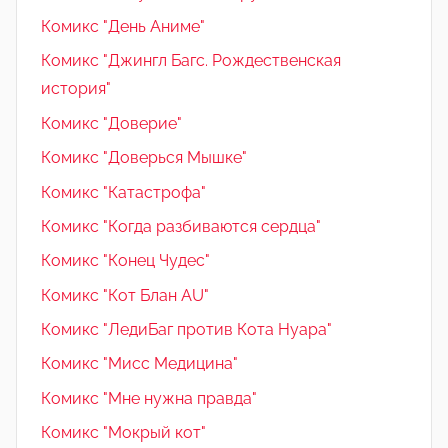
Комикс "День Аниме"
Комикс "Джингл Багс. Рождественская
история"
Комикс "Доверие"
Комикс "Доверься Мышке"
Комикс "Катастрофа"
Комикс "Когда разбиваются сердца"
Комикс "Конец Чудес"
Комикс "Кот Блан AU"
Комикс "ЛедиБаг против Кота Нуара"
Комикс "Мисс Медицина"
Комикс "Мне нужна правда"
Комикс "Мокрый кот"