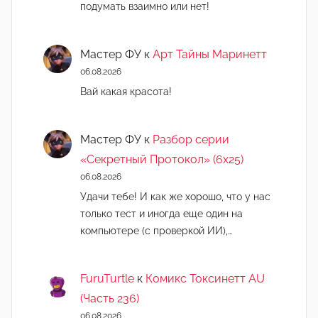
подумать взаимно или нет!
Мастер ФУ
к
Арт Тайны Маринетт
06.08.2026
Вай какая красота!
Мастер ФУ
к
Разбор серии
«Секретный Протокол» (6х25)
06.08.2026
Удачи тебе! И как же хорошо, что у нас
только тест и иногда еще один на
компьютере (с проверкой ИИ),…
FuruTurtle
к
Комикс Токсинетт AU
(Часть 236)
06.08.2026