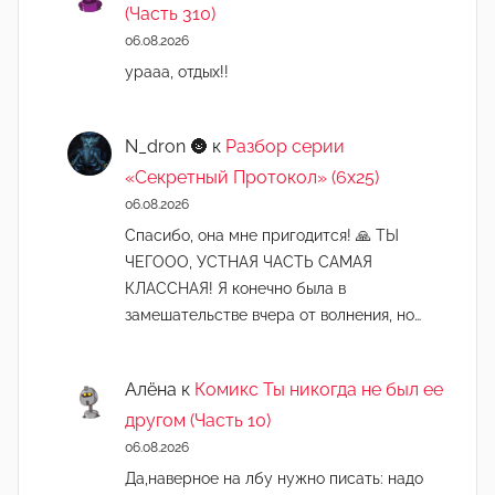
(Часть 310)
06.08.2026
урааа, отдых!!
N_dron 🌚
к
Разбор серии
«Секретный Протокол» (6х25)
06.08.2026
Спасибо, она мне пригодится! 🙏 ТЫ
ЧЕГООО, УСТНАЯ ЧАСТЬ САМАЯ
КЛАССНАЯ! Я конечно была в
замешательстве вчера от волнения, но…
Алёна
к
Комикс Ты никогда не был ее
другом (Часть 10)
06.08.2026
Да,наверное на лбу нужно писать: надо