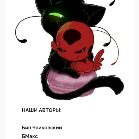
НАШИ АВТОРЫ:
Бип Чайковский
БМакс