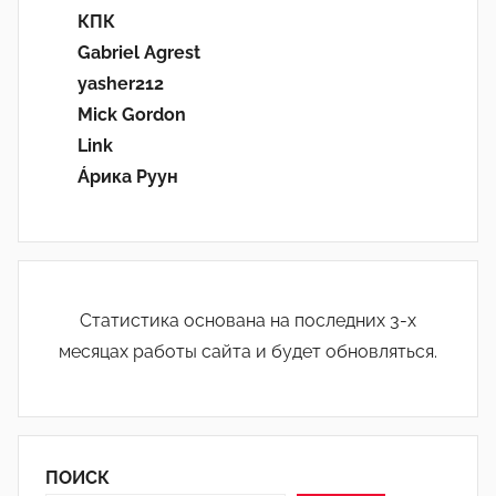
КПК
Gabriel Agrest
yasher212
Mick Gordon
Link
Áрика Руун
Статистика основана на последних 3-х
месяцах работы сайта и будет обновляться.
ПОИСК