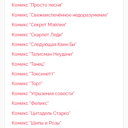
Комикс "Просто песня"
Комикс "Свежеиспечённое недоразумение"
Комикс "Секрет Мэйлин"
Комикс "Скарлет Леди"
Комикс "Следующая Квин Би"
Комикс "Талисман Неудачи"
Комикс "Танец"
Комикс "Токсинетт"
Комикс "Торт"
Комикс "Угрызения совести"
Комикс "Феликс"
Комикс "Цитадель Старко"
Комикс "Шипы и Розы"