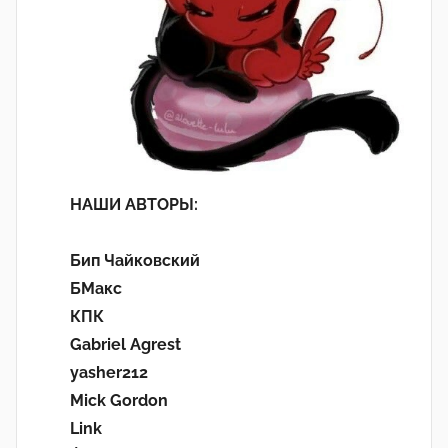
НАШИ АВТОРЫ:
Бип Чайковский
БМакс
КПК
Gabriel Agrest
yasher212
Mick Gordon
Link