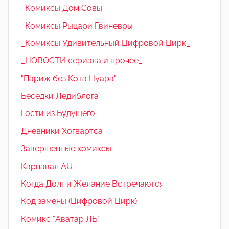
_Комиксы Дом Совы_
_Комиксы Рыцари Гвиневры
_Комиксы Удивительный Цифровой Цирк_
_НОВОСТИ сериала и прочее_
"Париж без Кота Нуара"
Беседки Ледиблога
Гости из Будущего
Дневники Хогвартса
Завершенные комиксы
Карнавал AU
Когда Долг и Желание Встречаются
Код замены (Цифровой Цирк)
Комикс "Аватар ЛБ"