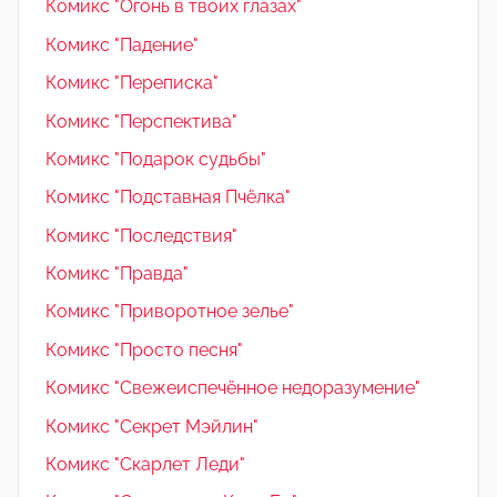
Комикс "Огонь в твоих глазах"
Комикс "Падение"
Комикс "Переписка"
Комикс "Перспектива"
Комикс "Подарок судьбы"
Комикс "Подставная Пчёлка"
Комикс "Последствия"
Комикс "Правда"
Комикс "Приворотное зелье"
Комикс "Просто песня"
Комикс "Свежеиспечённое недоразумение"
Комикс "Секрет Мэйлин"
Комикс "Скарлет Леди"