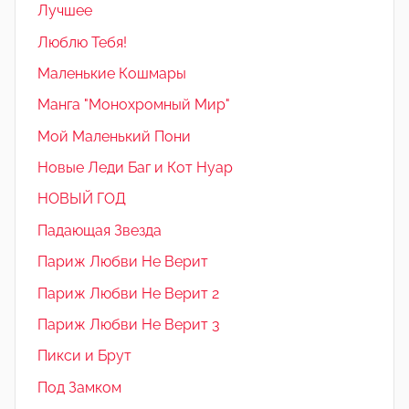
Лучшее
Люблю Тебя!
Маленькие Кошмары
Манга "Монохромный Мир"
Мой Маленький Пони
Новые Леди Баг и Кот Нуар
НОВЫЙ ГОД
Падающая Звезда
Париж Любви Не Верит
Париж Любви Не Верит 2
Париж Любви Не Верит 3
Пикси и Брут
Под Замком