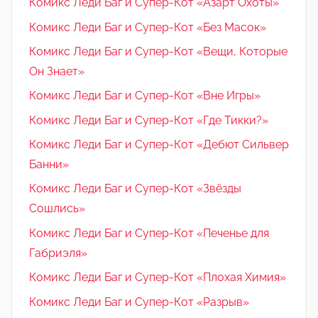
Комикс Леди Баг и Супер-Кот «Азарт Охоты»
Комикс Леди Баг и Супер-Кот «Без Масок»
Комикс Леди Баг и Супер-Кот «Вещи, Которые
Он Знает»
Комикс Леди Баг и Супер-Кот «Вне Игры»
Комикс Леди Баг и Супер-Кот «Где Тикки?»
Комикс Леди Баг и Супер-Кот «Дебют Сильвер
Банни»
Комикс Леди Баг и Супер-Кот «Звёзды
Сошлись»
Комикс Леди Баг и Супер-Кот «Печенье для
Габриэля»
Комикс Леди Баг и Супер-Кот «Плохая Химия»
Комикс Леди Баг и Супер-Кот «Разрыв»