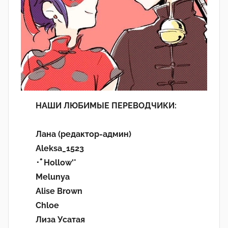
НАШИ ЛЮБИМЫЕ ПЕРЕВОДЧИКИ:
Лана (редактор-админ)
Aleksa_1523
･ﾟHollow'°
Melunya
Alise Brown
Chloe
Лиза Усатая