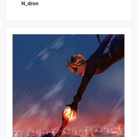
N_dron