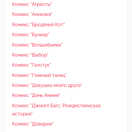
Комикс "Агресты"
Комикс "Амнезия"
Комикс "Бродячий Кот"
Комикс "Бункер"
Комикс "Волшебники"
Комикс "Выбор"
Комикс "Галстук"
Комикс "Главный танец"
Комикс "Девушка моего друга"
Комикс "День Аниме"
Комикс "Джингл Багс. Рождественская
история"
Комикс "Доверие"