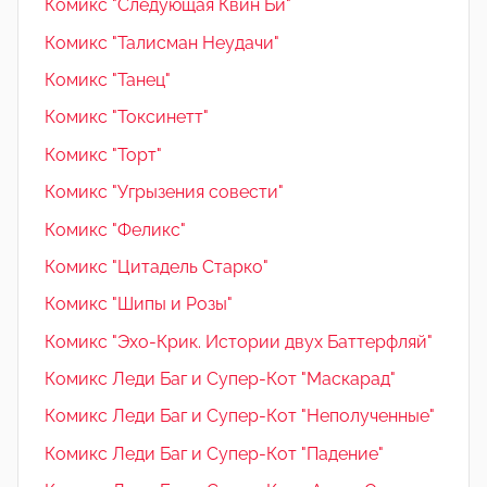
Комикс "Следующая Квин Би"
Комикс "Талисман Неудачи"
Комикс "Танец"
Комикс "Токсинетт"
Комикс "Торт"
Комикс "Угрызения совести"
Комикс "Феликс"
Комикс "Цитадель Старко"
Комикс "Шипы и Розы"
Комикс "Эхо-Крик. Истории двух Баттерфляй"
Комикс Леди Баг и Супер-Кот "Маскарад"
Комикс Леди Баг и Супер-Кот "Неполученные"
Комикс Леди Баг и Супер-Кот "Падение"