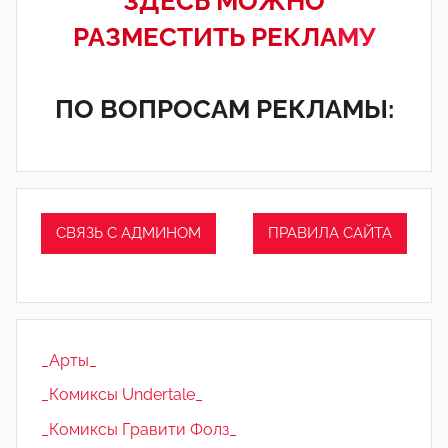
ЗДЕСЬ МОЖНО
РАЗМЕСТИТЬ РЕКЛА
МУ
ПО ВОПРОСАМ РЕКЛАМЫ:
СВЯЗЬ С АДМИНОМ
ПРАВИЛА САЙТА
_Арты_
_Комиксы Undertale_
_Комиксы Гравити Фолз_