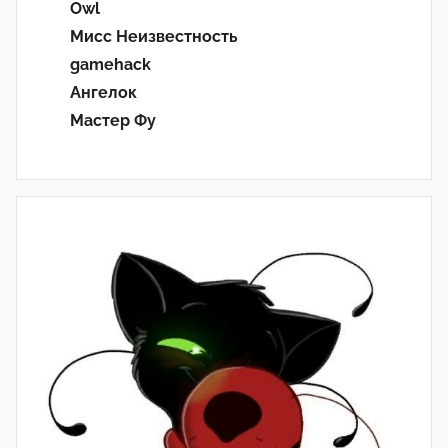
Owl
Мисс Неизвестность
gamehack
Ангелок
Мастер Фу