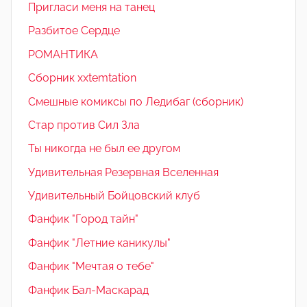
Пригласи меня на танец
Разбитое Сердце
РОМАНТИКА
Сборник xxtemtation
Смешные комиксы по Ледибаг (сборник)
Стар против Сил Зла
Ты никогда не был ее другом
Удивительная Резервная Вселенная
Удивительный Бойцовский клуб
Фанфик "Город тайн"
Фанфик "Летние каникулы"
Фанфик "Мечтая о тебе"
Фанфик Бал-Маскарад