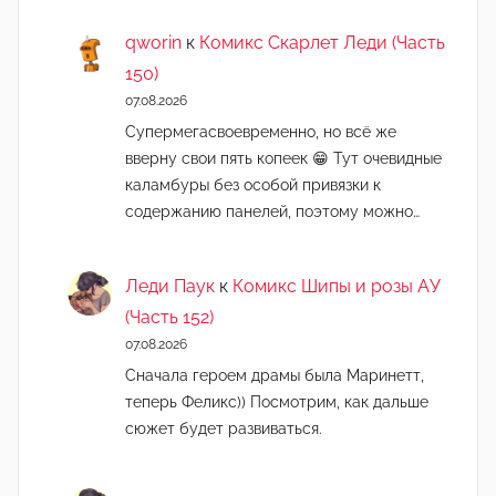
qworin
к
Комикс Скарлет Леди (Часть
150)
07.08.2026
Супермегасвоевременно, но всё же
вверну свои пять копеек 😁 Тут очевидные
каламбуры без особой привязки к
содержанию панелей, поэтому можно…
Леди Паук
к
Комикс Шипы и розы АУ
(Часть 152)
07.08.2026
Сначала героем драмы была Маринетт,
теперь Феликс)) Посмотрим, как дальше
сюжет будет развиваться.