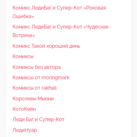
Комикс ЛедиБаг и Супер-Кот «Роковая
Ошибка»
Комикс ЛедиБаг и Супер-Кот «Чудесная
Встреча»
Комикс Такой хороший день
Комиксы
Комиксы без автора
Комиксы от moringmark
Комиксы от rakhall
Королевы Мьюни
КотоКейн
Леди Баг и Супер-Кот
ЛедиНуар