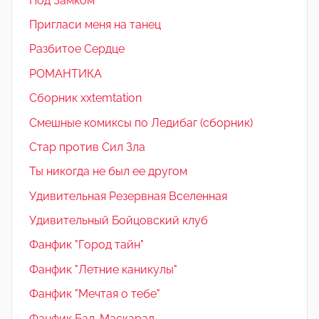
Под Замком
Пригласи меня на танец
Разбитое Сердце
РОМАНТИКА
Сборник xxtemtation
Смешные комиксы по Ледибаг (сборник)
Стар против Сил Зла
Ты никогда не был ее другом
Удивительная Резервная Вселенная
Удивительный Бойцовский клуб
Фанфик "Город тайн"
Фанфик "Летние каникулы"
Фанфик "Мечтая о тебе"
Фанфик Бал-Маскарад