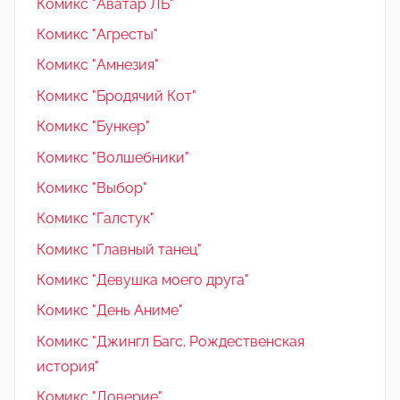
Комикс "Аватар ЛБ"
Комикс "Агресты"
Комикс "Амнезия"
Комикс "Бродячий Кот"
Комикс "Бункер"
Комикс "Волшебники"
Комикс "Выбор"
Комикс "Галстук"
Комикс "Главный танец"
Комикс "Девушка моего друга"
Комикс "День Аниме"
Комикс "Джингл Багс. Рождественская
история"
Комикс "Доверие"