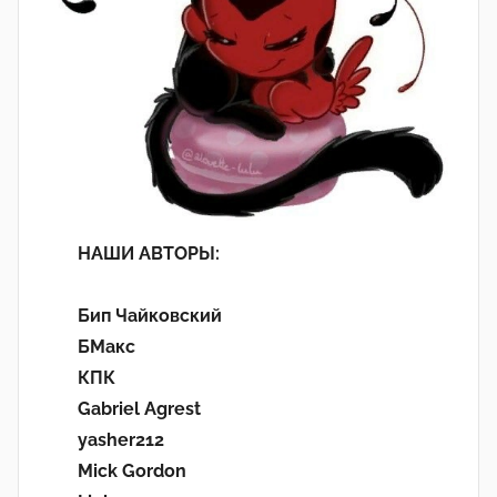
НАШИ АВТОРЫ:
Бип Чайковский
БМакс
КПК
Gabriel Agrest
yasher212
Mick Gordon