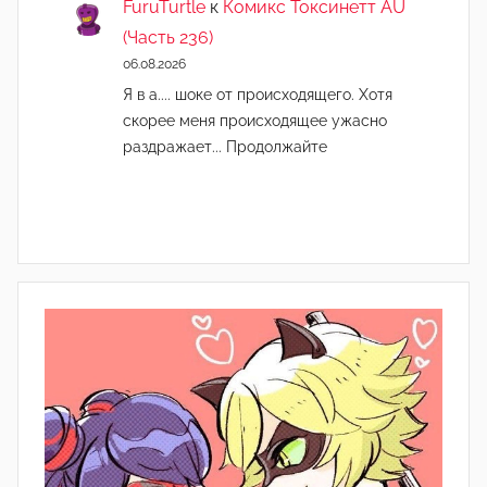
FuruTurtle
к
Комикс Токсинетт AU
(Часть 236)
06.08.2026
Я в а.... шоке от происходящего. Хотя
скорее меня происходящее ужасно
раздражает... Продолжайте