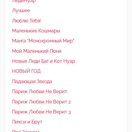
ЛедиНуар
Лучшее
Люблю Тебя!
Маленькие Кошмары
Манга "Монохромный Мир"
Мой Маленький Пони
Новые Леди Баг и Кот Нуар
НОВЫЙ ГОД
Падающая Звезда
Париж Любви Не Верит
Париж Любви Не Верит 2
Париж Любви Не Верит 3
Пикси и Брут