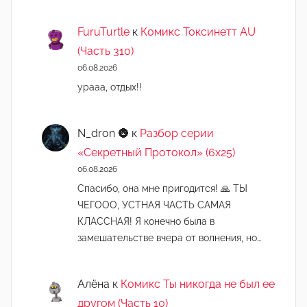
FuruTurtle
к
Комикс Токсинетт AU
(Часть 310)
06.08.2026
урааа, отдых!!
N_dron 🌚
к
Разбор серии
«Секретный Протокол» (6х25)
06.08.2026
Спасибо, она мне пригодится! 🙏 ТЫ
ЧЕГООО, УСТНАЯ ЧАСТЬ САМАЯ
КЛАССНАЯ! Я конечно была в
замешательстве вчера от волнения, но…
Алёна
к
Комикс Ты никогда не был ее
другом (Часть 10)