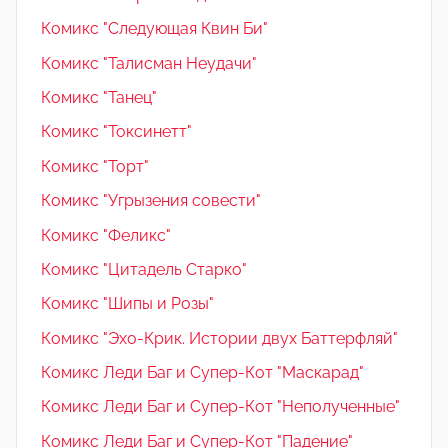
Комикс "Следующая Квин Би"
Комикс "Талисман Неудачи"
Комикс "Танец"
Комикс "Токсинетт"
Комикс "Торт"
Комикс "Угрызения совести"
Комикс "Феликс"
Комикс "Цитадель Старко"
Комикс "Шипы и Розы"
Комикс "Эхо-Крик. Истории двух Баттерфляй"
Комикс Леди Баг и Супер-Кот "Маскарад"
Комикс Леди Баг и Супер-Кот "Неполученные"
Комикс Леди Баг и Супер-Кот "Падение"