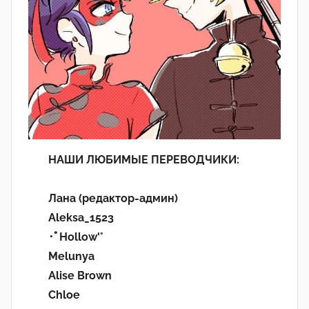
НАШИ ЛЮБИМЫЕ ПЕРЕВОДЧИКИ:
Лана (редактор-админ)
Aleksa_1523
･ﾟHollow'°
Melunya
Alise Brown
Chloe