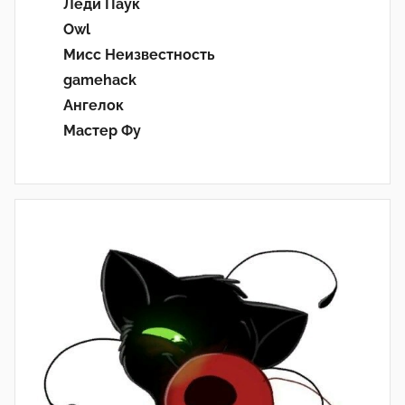
Леди Паук
Owl
Мисс Неизвестность
gamehack
Ангелок
Мастер Фу