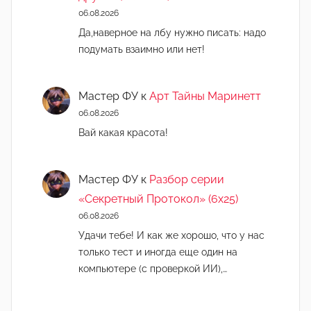
06.08.2026
Да,наверное на лбу нужно писать: надо
подумать взаимно или нет!
Мастер ФУ
к
Арт Тайны Маринетт
06.08.2026
Вай какая красота!
Мастер ФУ
к
Разбор серии
«Секретный Протокол» (6х25)
06.08.2026
Удачи тебе! И как же хорошо, что у нас
только тест и иногда еще один на
компьютере (с проверкой ИИ),…