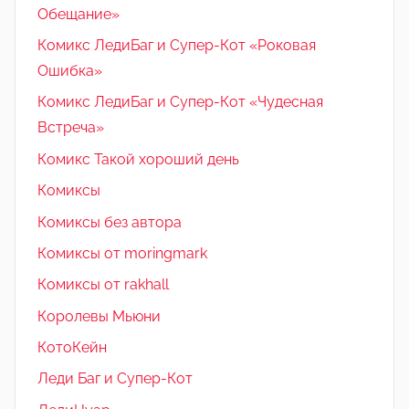
Обещание»
Комикс ЛедиБаг и Супер-Кот «Роковая
Ошибка»
Комикс ЛедиБаг и Супер-Кот «Чудесная
Встреча»
Комикс Такой хороший день
Комиксы
Комиксы без автора
Комиксы от moringmark
Комиксы от rakhall
Королевы Мьюни
КотоКейн
Леди Баг и Супер-Кот