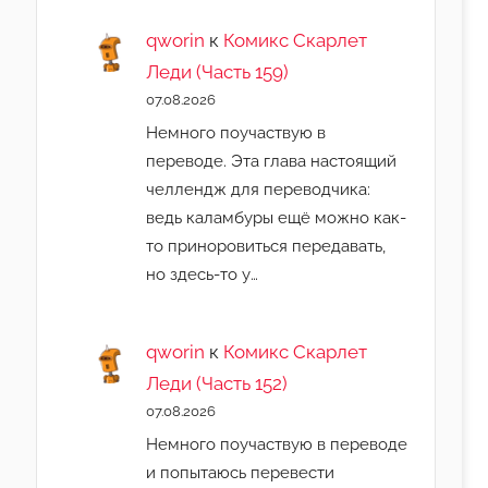
qworin
к
Комикс Скарлет
Леди (Часть 159)
07.08.2026
Немного поучаствую в
переводе. Эта глава настоящий
челлендж для переводчика:
ведь каламбуры ещё можно как-
то приноровиться передавать,
но здесь-то у…
qworin
к
Комикс Скарлет
Леди (Часть 152)
07.08.2026
Немного поучаствую в переводе
и попытаюсь перевести