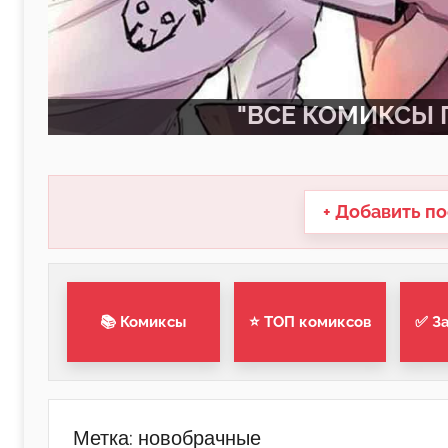
"ВСЕ КОМИКСЫ П
+ Добавить по
📚 Комиксы
⭐ ТОП комиксов
✅ З
Метка:
новобрачные