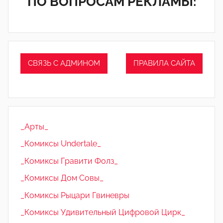
ПО ВОПРОСАМ РЕКЛАМЫ:
СВЯЗЬ С АДМИНОМ
ПРАВИЛА САЙТА
_Арты_
_Комиксы Undertale_
_Комиксы Гравити Фолз_
_Комиксы Дом Совы_
_Комиксы Рыцари Гвиневры
_Комиксы Удивительный Цифровой Цирк_