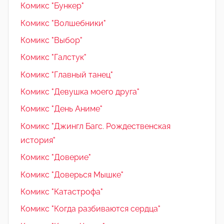
Комикс "Бункер"
Комикс "Волшебники"
Комикс "Выбор"
Комикс "Галстук"
Комикс "Главный танец"
Комикс "Девушка моего друга"
Комикс "День Аниме"
Комикс "Джингл Багс. Рождественская
история"
Комикс "Доверие"
Комикс "Доверься Мышке"
Комикс "Катастрофа"
Комикс "Когда разбиваются сердца"