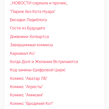
_НОВОСТИ сериала и прочее_
"Париж без Кота Нуара"
Беседки Ледиблога
Гости из Будущего
Дневники Хогвартса
Завершенные комиксы
Карнавал AU
Когда Долг и Желание Встречаются
Код замены (Цифровой Цирк)
Комикс "Аватар ЛБ"
Комикс "Агресты"
Комикс "Амнезия"
Комикс "Бродячий Кот"