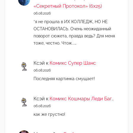
«Секретный Протокол» (6х25)
06.08.2026
*я не прошла в ИХ КОЛЛЕДЖ, НО НЕ
ОСТАНОВИЛАСЬ. Очень неожиданный
поворот сюжета, правда ведь? Для меня
тоже, честно. Чтож...…
Ксэй
к
Комикс Супер Шанс
06.08.2026
Последняя картинка смущает!
Ксэй
к
Комикс Кошмары Леди Баг…
06.08.2026
как же грустно!