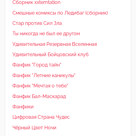
Сборник xxtemtation
Смешные комиксы по Ледибаг (сборник)
Стар против Сил Зла
Ты никогда не был ее другом
Удивительная Резервная Вселенная
Удивительный Бойцовский клуб
Фанфик "Город тайн"
Фанфик "Летние каникулы"
Фанфик "Мечтая о тебе"
Фанфик Бал-Маскарад
Фанфики
Цифровая Страна Чудес
Чёрный Цвет Ночи