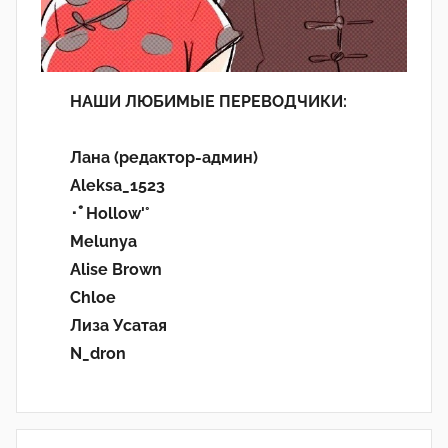
НАШИ ЛЮБИМЫЕ ПЕРЕВОДЧИКИ:
Лана (редактор-админ)
Aleksa_1523
･ﾟHollow'°
Melunya
Alise Brown
Chloe
Лиза Усатая
N_dron