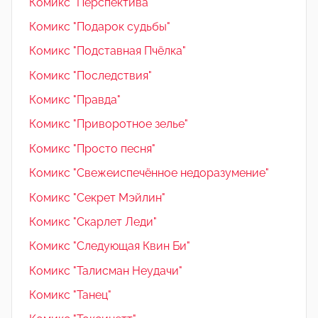
Комикс "Перспектива"
Комикс "Подарок судьбы"
Комикс "Подставная Пчёлка"
Комикс "Последствия"
Комикс "Правда"
Комикс "Приворотное зелье"
Комикс "Просто песня"
Комикс "Свежеиспечённое недоразумение"
Комикс "Секрет Мэйлин"
Комикс "Скарлет Леди"
Комикс "Следующая Квин Би"
Комикс "Талисман Неудачи"
Комикс "Танец"