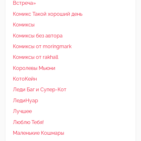
Встреча»
Комикс Такой хороший день
Комиксы
Комиксы без автора
Комиксы от moringmark
Комиксы от rakhall
Королевы Мьюни
КотоКейн
Леди Баг и Супер-Кот
ЛедиНуар
Лучшее
Люблю Тебя!
Маленькие Кошмары