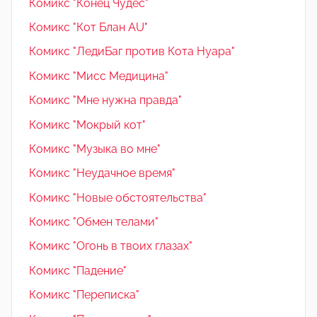
Комикс "Конец Чудес"
Комикс "Кот Блан AU"
Комикс "ЛедиБаг против Кота Нуара"
Комикс "Мисс Медицина"
Комикс "Мне нужна правда"
Комикс "Мокрый кот"
Комикс "Музыка во мне"
Комикс "Неудачное время"
Комикс "Новые обстоятельства"
Комикс "Обмен телами"
Комикс "Огонь в твоих глазах"
Комикс "Падение"
Комикс "Переписка"