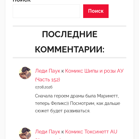
Поиск
ПОСЛЕДНИЕ
КОММЕНТАРИИ:
Леди Паук
к
Комикс Шипы и розы АУ
(Часть 152)
07.08.2026
Сначала героем драмы была Маринетт,
теперь Феликс)) Посмотрим, как дальше
сюжет будет развиваться.
Леди Паук
к
Комикс Токсинетт AU