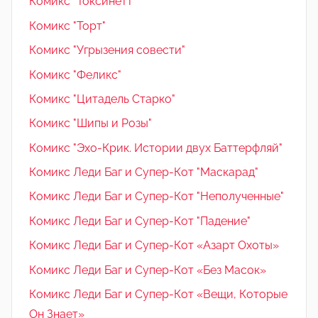
Комикс "Токсинетт"
Комикс "Торт"
Комикс "Угрызения совести"
Комикс "Феликс"
Комикс "Цитадель Старко"
Комикс "Шипы и Розы"
Комикс "Эхо-Крик. Истории двух Баттерфляй"
Комикс Леди Баг и Супер-Кот "Маскарад"
Комикс Леди Баг и Супер-Кот "Неполученные"
Комикс Леди Баг и Супер-Кот "Падение"
Комикс Леди Баг и Супер-Кот «Азарт Охоты»
Комикс Леди Баг и Супер-Кот «Без Масок»
Комикс Леди Баг и Супер-Кот «Вещи, Которые
Он Знает»