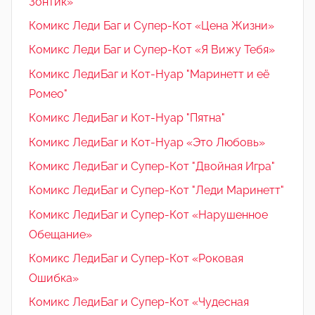
Зонтик»
Комикс Леди Баг и Супер-Кот «Цена Жизни»
Комикс Леди Баг и Супер-Кот «Я Вижу Тебя»
Комикс ЛедиБаг и Кот-Нуар "Маринетт и её
Ромео"
Комикс ЛедиБаг и Кот-Нуар "Пятна"
Комикс ЛедиБаг и Кот-Нуар «Это Любовь»
Комикс ЛедиБаг и Супер-Кот "Двойная Игра"
Комикс ЛедиБаг и Супер-Кот "Леди Маринетт"
Комикс ЛедиБаг и Супер-Кот «Нарушенное
Обещание»
Комикс ЛедиБаг и Супер-Кот «Роковая
Ошибка»
Комикс ЛедиБаг и Супер-Кот «Чудесная