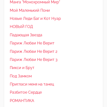
Манга "Монохромный Мир"
Мой Маленький Пони
Новые Леди Баг и Кот Нуар
НОВЫЙ ГОД
Падающая Звезда
Париж Любви Не Верит
Париж Любви Не Верит 2
Париж Любви Не Верит 3
Пикси и Брут
Под Замком
Пригласи меня на танец
Разбитое Сердце
РОМАНТИКА