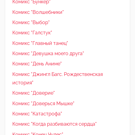
Комикс "Бункер"
Комикс "Волшебники"
Комикс "Выбор"
Комикс "Галстук"
Комикс "Главный танец"
Комикс "Девушка моего друга"
Комикс "День Аниме"
Комикс "Джингл Багс. Рождественская
история"
Комикс "Доверие"
Комикс "Доверься Мышке"
Комикс "Катастрофа"
Комикс "Когда разбиваются сердца"
Комикс "Конец Чудес"