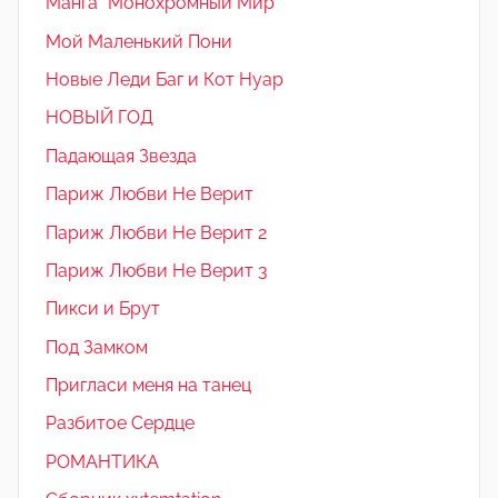
Манга "Монохромный Мир"
Мой Маленький Пони
Новые Леди Баг и Кот Нуар
НОВЫЙ ГОД
Падающая Звезда
Париж Любви Не Верит
Париж Любви Не Верит 2
Париж Любви Не Верит 3
Пикси и Брут
Под Замком
Пригласи меня на танец
Разбитое Сердце
РОМАНТИКА