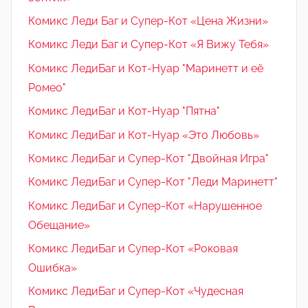
Комикс Леди Баг и Супер-Кот «Цена Жизни»
Комикс Леди Баг и Супер-Кот «Я Вижу Тебя»
Комикс ЛедиБаг и Кот-Нуар "Маринетт и её
Ромео"
Комикс ЛедиБаг и Кот-Нуар "Пятна"
Комикс ЛедиБаг и Кот-Нуар «Это Любовь»
Комикс ЛедиБаг и Супер-Кот "Двойная Игра"
Комикс ЛедиБаг и Супер-Кот "Леди Маринетт"
Комикс ЛедиБаг и Супер-Кот «Нарушенное
Обещание»
Комикс ЛедиБаг и Супер-Кот «Роковая
Ошибка»
Комикс ЛедиБаг и Супер-Кот «Чудесная