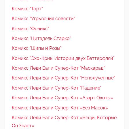
Комикс "Торт"
Комикс "Угрызения совести"
Комикс "Феликс"
Комикс "Цитадель Старко"
Комикс "Шипы и Розы"
Комикс "Эхо-Крик. Истории двух Баттерфляй"
Комикс Леди Баг и Супер-Кот "Маскарад"
Комикс Леди Баг и Супер-Кот "Неполученные"
Комикс Леди Баг и Супер-Кот "Падение"
Комикс Леди Баг и Супер-Кот «Азарт Охоты»
Комикс Леди Баг и Супер-Кот «Без Масок»
Комикс Леди Баг и Супер-Кот «Вещи, Которые
Он Знает»