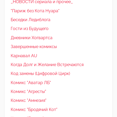
_НОВОСТИ сериала и прочее_
"Париж без Кота Нуара"
Беседки Ледиблога
Гости из Будущего
Дневники Хогвартса
Завершенные комиксы
Карнавал AU
Когда Долг и Желание Встречаются
Код замены (Цифровой Цирк)
Комикс "Аватар ЛБ"
Комикс "Агресты"
Комикс "Амнезия"
Комикс "Бродячий Кот"