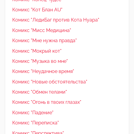
Комикс "Кот Блан AU"
Комикс "ЛедиБаг против Кота Нуара"
Комикс "Мисс Медицина"
Комикс "Мне нужна правда"
Комикс "Мокрый кот"
Комикс "Музыка во мне"
Комикс "Неудачное время"
Комикс "Новые обстоятельства"
Комикс "Обмен телами"
Комикс "Огонь в твоих глазах"
Комикс "Падение"
Комикс "Переписка"
Комикс "Перспектива"