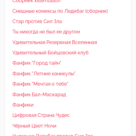
Сборник xxtemtation
Смешные комиксы по Ледибаг (сборник)
Стар против Сил Зла
Ты никогда не был ее другом
Удивительная Резервная Вселенная
Удивительный Бойцовский клуб
Фанфик "Город тайн"
Фанфик "Летние каникулы"
Фанфик "Мечтая о тебе"
Фанфик Бал-Маскарад
Фанфики
Цифровая Страна Чудес
Чёрный Цвет Ночи