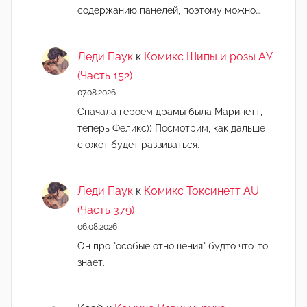
содержанию панелей, поэтому можно…
Леди Паук
к
Комикс Шипы и розы АУ
(Часть 152)
07.08.2026
Сначала героем драмы была Маринетт,
теперь Феликс)) Посмотрим, как дальше
сюжет будет развиваться.
Леди Паук
к
Комикс Токсинетт AU
(Часть 379)
06.08.2026
Он про "особые отношения" будто что-то
знает.