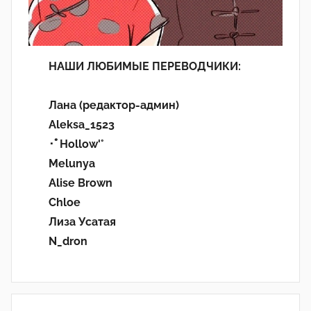
НАШИ ЛЮБИМЫЕ ПЕРЕВОДЧИКИ:
Лана (редактор-админ)
Aleksa_1523
･ﾟHollow'°
Melunya
Alise Brown
Chloe
Лиза Усатая
N_dron