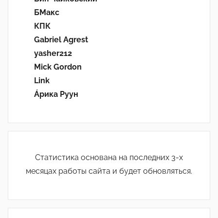
БМакс
КПК
Gabriel Agrest
yasher212
Mick Gordon
Link
Áрика Руун
Статистика основана на последних 3-х
месяцах работы сайта и будет обновляться.