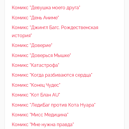
Комикс "Девушка моего друга"
Комикс "День Аниме"
Комикс "Джингл Багс. Рождественская
история"
Комикс "Доверие"
Комикс "Доверься Мышке"
Комикс "Катастрофа"
Комикс "Когда разбиваются сердца"
Комикс "Конец Чудес"
Комикс "Кот Блан AU"
Комикс "ЛедиБаг против Кота Нуара"
Комикс "Мисс Медицина"
Комикс "Мне нужна правда"