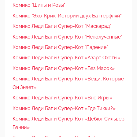
Комикс "Шипы и Розы"
Комикс "Эхо-Крик. Истории двух Баттерфляй"
Комикс Леди Баг и Супер-Кот "Маскарад"
Комикс Леди Баг и Супер-Кот "Неполученные"
Комикс Леди Баг и Супер-Кот "Падение"
Комикс Леди Баг и Супер-Кот «Азарт Охоты»
Комикс Леди Баг и Супер-Кот «Без Масок»
Комикс Леди Баг и Супер-Кот «Вещи, Которые
Он Знает»
Комикс Леди Баг и Супер-Кот «Вне Игры»
Комикс Леди Баг и Супер-Кот «Где Тикки?»
Комикс Леди Баг и Супер-Кот «Дебют Сильвер
Банни»