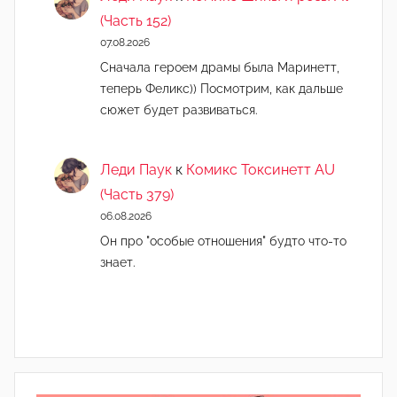
(Часть 152)
07.08.2026
Сначала героем драмы была Маринетт,
теперь Феликс)) Посмотрим, как дальше
сюжет будет развиваться.
Леди Паук
к
Комикс Токсинетт AU
(Часть 379)
06.08.2026
Он про "особые отношения" будто что-то
знает.