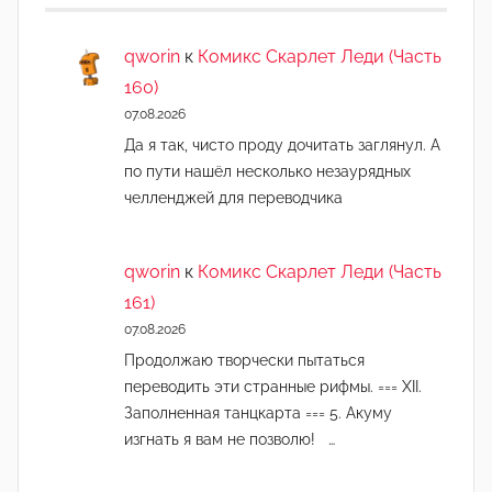
и
н
qworin
к
Комикс Скарлет Леди (Часть
)
160)
07.08.2026
Да я так, чисто проду дочитать заглянул. А
по пути нашёл несколько незаурядных
челленджей для переводчика
qworin
к
Комикс Скарлет Леди (Часть
161)
07.08.2026
Продолжаю творчески пытаться
переводить эти странные рифмы. === XII.
Заполненная танцкарта === 5. Акуму
изгнать я вам не позволю! …