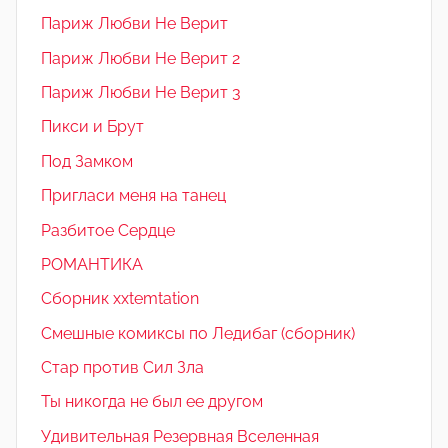
Париж Любви Не Верит
Париж Любви Не Верит 2
Париж Любви Не Верит 3
Пикси и Брут
Под Замком
Пригласи меня на танец
Разбитое Сердце
РОМАНТИКА
Сборник xxtemtation
Смешные комиксы по Ледибаг (сборник)
Стар против Сил Зла
Ты никогда не был ее другом
Удивительная Резервная Вселенная