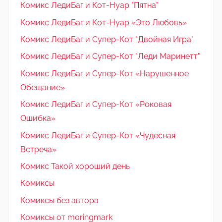
Комикс ЛедиБаг и Кот-Нуар "Пятна"
Комикс ЛедиБаг и Кот-Нуар «Это Любовь»
Комикс ЛедиБаг и Супер-Кот "Двойная Игра"
Комикс ЛедиБаг и Супер-Кот "Леди Маринетт"
Комикс ЛедиБаг и Супер-Кот «Нарушенное
Обещание»
Комикс ЛедиБаг и Супер-Кот «Роковая
Ошибка»
Комикс ЛедиБаг и Супер-Кот «Чудесная
Встреча»
Комикс Такой хороший день
Комиксы
Комиксы без автора
Комиксы от moringmark