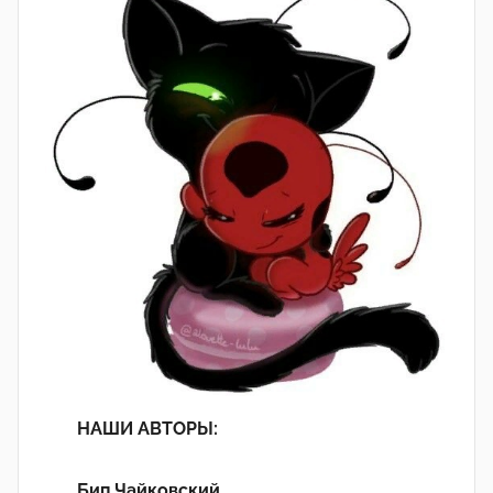
НАШИ АВТОРЫ:
Бип Чайковский