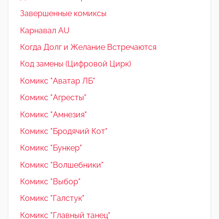
Завершенные комиксы
Карнавал AU
Когда Долг и Желание Встречаются
Код замены (Цифровой Цирк)
Комикс "Аватар ЛБ"
Комикс "Агресты"
Комикс "Амнезия"
Комикс "Бродячий Кот"
Комикс "Бункер"
Комикс "Волшебники"
Комикс "Выбор"
Комикс "Галстук"
Комикс "Главный танец"