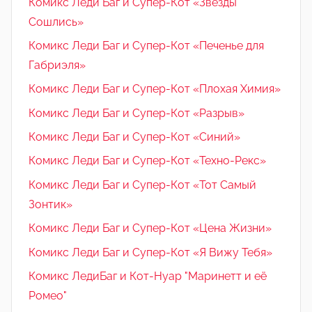
Комикс Леди Баг и Супер-Кот «Звёзды
Сошлись»
Комикс Леди Баг и Супер-Кот «Печенье для
Габриэля»
Комикс Леди Баг и Супер-Кот «Плохая Химия»
Комикс Леди Баг и Супер-Кот «Разрыв»
Комикс Леди Баг и Супер-Кот «Синий»
Комикс Леди Баг и Супер-Кот «Техно-Рекс»
Комикс Леди Баг и Супер-Кот «Тот Самый
Зонтик»
Комикс Леди Баг и Супер-Кот «Цена Жизни»
Комикс Леди Баг и Супер-Кот «Я Вижу Тебя»
Комикс ЛедиБаг и Кот-Нуар "Маринетт и её
Ромео"