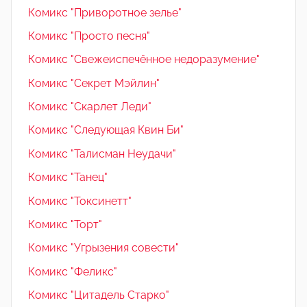
Комикс "Приворотное зелье"
Комикс "Просто песня"
Комикс "Свежеиспечённое недоразумение"
Комикс "Секрет Мэйлин"
Комикс "Скарлет Леди"
Комикс "Следующая Квин Би"
Комикс "Талисман Неудачи"
Комикс "Танец"
Комикс "Токсинетт"
Комикс "Торт"
Комикс "Угрызения совести"
Комикс "Феликс"
Комикс "Цитадель Старко"