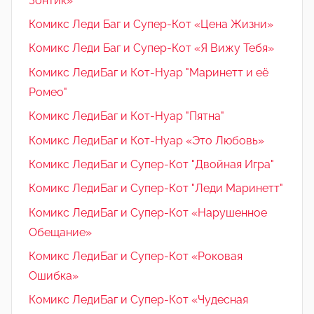
Зонтик»
Комикс Леди Баг и Супер-Кот «Цена Жизни»
Комикс Леди Баг и Супер-Кот «Я Вижу Тебя»
Комикс ЛедиБаг и Кот-Нуар "Маринетт и её
Ромео"
Комикс ЛедиБаг и Кот-Нуар "Пятна"
Комикс ЛедиБаг и Кот-Нуар «Это Любовь»
Комикс ЛедиБаг и Супер-Кот "Двойная Игра"
Комикс ЛедиБаг и Супер-Кот "Леди Маринетт"
Комикс ЛедиБаг и Супер-Кот «Нарушенное
Обещание»
Комикс ЛедиБаг и Супер-Кот «Роковая
Ошибка»
Комикс ЛедиБаг и Супер-Кот «Чудесная