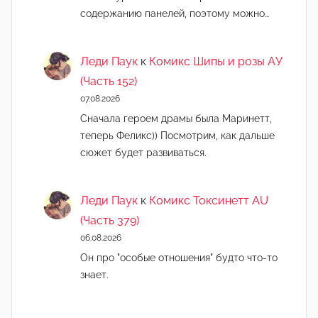
содержанию панелей, поэтому можно…
Леди Паук
к
Комикс Шипы и розы АУ
(Часть 152)
07.08.2026
Сначала героем драмы была Маринетт,
теперь Феликс)) Посмотрим, как дальше
сюжет будет развиваться.
Леди Паук
к
Комикс Токсинетт AU
(Часть 379)
06.08.2026
Он про "особые отношения" будто что-то
знает.