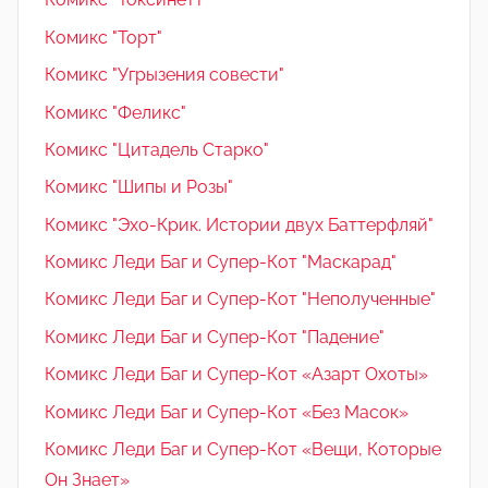
Комикс "Торт"
Комикс "Угрызения совести"
Комикс "Феликс"
Комикс "Цитадель Старко"
Комикс "Шипы и Розы"
Комикс "Эхо-Крик. Истории двух Баттерфляй"
Комикс Леди Баг и Супер-Кот "Маскарад"
Комикс Леди Баг и Супер-Кот "Неполученные"
Комикс Леди Баг и Супер-Кот "Падение"
Комикс Леди Баг и Супер-Кот «Азарт Охоты»
Комикс Леди Баг и Супер-Кот «Без Масок»
Комикс Леди Баг и Супер-Кот «Вещи, Которые
Он Знает»