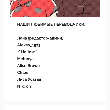
НАШИ ЛЮБИМЫЕ ПЕРЕВОДЧИКИ:
Лана (редактор-админ)
Aleksa_1523
･ﾟHollow'°
Melunya
Alise Brown
Chloe
Лиза Усатая
N_dron