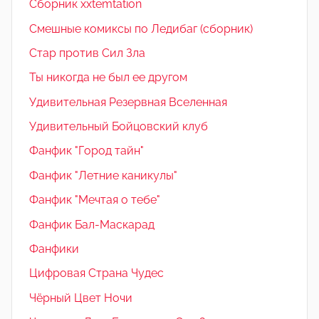
Сборник xxtemtation
Смешные комиксы по Ледибаг (сборник)
Стар против Сил Зла
Ты никогда не был ее другом
Удивительная Резервная Вселенная
Удивительный Бойцовский клуб
Фанфик "Город тайн"
Фанфик "Летние каникулы"
Фанфик "Мечтая о тебе"
Фанфик Бал-Маскарад
Фанфики
Цифровая Страна Чудес
Чёрный Цвет Ночи