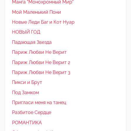
Манга "Монохромный Мир"
Мой Маленький Пони
Новые Леди Баг и Кот Нуар
НОВЫЙ ГОД
Падающая Звезда
Париж Любви Не Верит
Париж Любви Не Верит 2
Париж Любви Не Верит 3
Пикси и Брут
Под Замком
Пригласи меня на танец
Разбитое Сердце
РОМАНТИКА