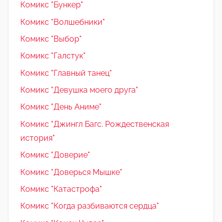
Комикс "Бункер"
Комикс "Волшебники"
Комикс "Выбор"
Комикс "Галстук"
Комикс "Главный танец"
Комикс "Девушка моего друга"
Комикс "День Аниме"
Комикс "Джингл Багс. Рождественская
история"
Комикс "Доверие"
Комикс "Доверься Мышке"
Комикс "Катастрофа"
Комикс "Когда разбиваются сердца"