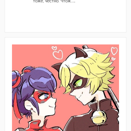
тоже, честно. Чтож...…