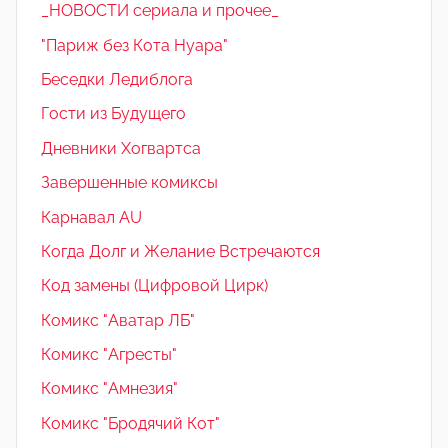
_НОВОСТИ сериала и прочее_
"Париж без Кота Нуара"
Беседки Ледиблога
Гости из Будущего
Дневники Хогвартса
Завершенные комиксы
Карнавал AU
Когда Долг и Желание Встречаются
Код замены (Цифровой Цирк)
Комикс "Аватар ЛБ"
Комикс "Агресты"
Комикс "Амнезия"
Комикс "Бродячий Кот"