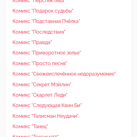
Комикс "Перспектива"
Комикс "Подарок судьбы"
Комикс "Подставная Пчёлка"
Комикс "Последствия"
Комикс "Правда"
Комикс "Приворотное зелье"
Комикс "Просто песня"
Комикс "Свежеиспечённое недоразумение"
Комикс "Секрет Мэйлин"
Комикс "Скарлет Леди"
Комикс "Следующая Квин Би"
Комикс "Талисман Неудачи"
Комикс "Танец"
Комикс "Токсинетт"