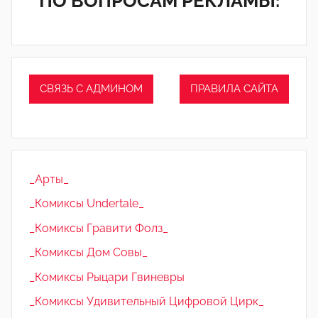
ПО ВОПРОСАМ РЕКЛАМЫ:
СВЯЗЬ С АДМИНОМ
ПРАВИЛА САЙТА
_Арты_
_Комиксы Undertale_
_Комиксы Гравити Фолз_
_Комиксы Дом Совы_
_Комиксы Рыцари Гвиневры
_Комиксы Удивительный Цифровой Цирк_