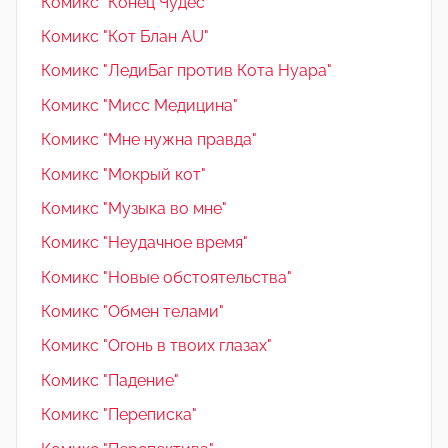
Комикс "Конец Чудес"
Комикс "Кот Блан AU"
Комикс "ЛедиБаг против Кота Нуара"
Комикс "Мисс Медицина"
Комикс "Мне нужна правда"
Комикс "Мокрый кот"
Комикс "Музыка во мне"
Комикс "Неудачное время"
Комикс "Новые обстоятельства"
Комикс "Обмен телами"
Комикс "Огонь в твоих глазах"
Комикс "Падение"
Комикс "Переписка"