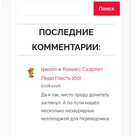
Поиск
ПОСЛЕДНИЕ
КОММЕНТАРИИ:
qworin
к
Комикс Скарлет
Леди (Часть 160)
07.08.2026
Да я так, чисто проду дочитать
заглянул. А по пути нашёл
несколько незаурядных
челленджей для переводчика