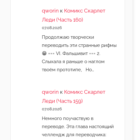
qworin
к
Комикс Скарлет
Леди (Часть 160)
07.08.2026
Продолжаю творчески
переводить эти странные рифмы
😁 === VI. Фальшивит === 2.
Слыхала я раньше о наглом
твоём прототипе, Но…
qworin
к
Комикс Скарлет
Леди (Часть 159)
07.08.2026
Немного поучаствую в
переводе. Эта глава настоящий
челлендж для переводчика: