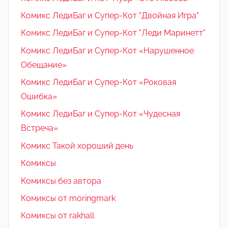
Комикс ЛедиБаг и Супер-Кот "Двойная Игра"
Комикс ЛедиБаг и Супер-Кот "Леди Маринетт"
Комикс ЛедиБаг и Супер-Кот «Нарушенное
Обещание»
Комикс ЛедиБаг и Супер-Кот «Роковая
Ошибка»
Комикс ЛедиБаг и Супер-Кот «Чудесная
Встреча»
Комикс Такой хороший день
Комиксы
Комиксы без автора
Комиксы от moringmark
Комиксы от rakhall