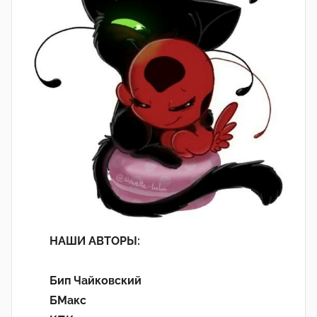
НАШИ АВТОРЫ:
Бип Чайковский
БМакс