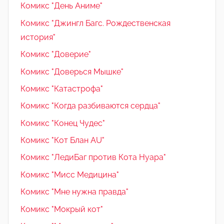
Комикс "День Аниме"
Комикс "Джингл Багс. Рождественская
история"
Комикс "Доверие"
Комикс "Доверься Мышке"
Комикс "Катастрофа"
Комикс "Когда разбиваются сердца"
Комикс "Конец Чудес"
Комикс "Кот Блан AU"
Комикс "ЛедиБаг против Кота Нуара"
Комикс "Мисс Медицина"
Комикс "Мне нужна правда"
Комикс "Мокрый кот"