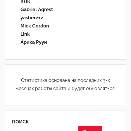
КПК
Gabriel Agrest
yasher212
Mick Gordon
Link
Áрика Руун
Статистика основана на последних 3-х
месяцах работы сайта и будет обновляться.
ПОИСК