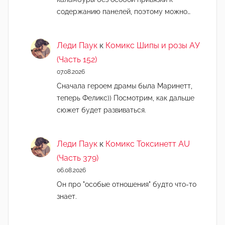
содержанию панелей, поэтому можно…
Леди Паук
к
Комикс Шипы и розы АУ
(Часть 152)
07.08.2026
Сначала героем драмы была Маринетт,
теперь Феликс)) Посмотрим, как дальше
сюжет будет развиваться.
Леди Паук
к
Комикс Токсинетт AU
(Часть 379)
06.08.2026
Он про "особые отношения" будто что-то
знает.