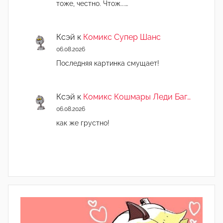
тоже, честно. Чтож...…
Ксэй
к
Комикс Супер Шанс
06.08.2026
Последняя картинка смущает!
Ксэй
к
Комикс Кошмары Леди Баг…
06.08.2026
как же грустно!