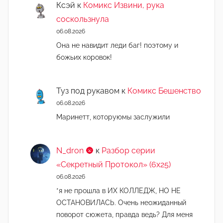
Ксэй
к
Комикс Извини, рука
соскользнула
06.08.2026
Она не навидит леди баг! поэтому и
божьих коровок!
Туз под рукавом
к
Комикс Бешенство
06.08.2026
Маринетт, которуюмы заслужили
N_dron 🌚
к
Разбор серии
«Секретный Протокол» (6х25)
06.08.2026
*я не прошла в ИХ КОЛЛЕДЖ, НО НЕ
ОСТАНОВИЛАСЬ. Очень неожиданный
поворот сюжета, правда ведь? Для меня