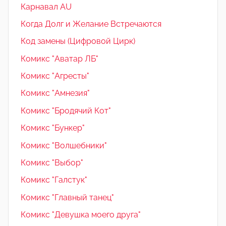
Карнавал AU
Когда Долг и Желание Встречаются
Код замены (Цифровой Цирк)
Комикс "Аватар ЛБ"
Комикс "Агресты"
Комикс "Амнезия"
Комикс "Бродячий Кот"
Комикс "Бункер"
Комикс "Волшебники"
Комикс "Выбор"
Комикс "Галстук"
Комикс "Главный танец"
Комикс "Девушка моего друга"