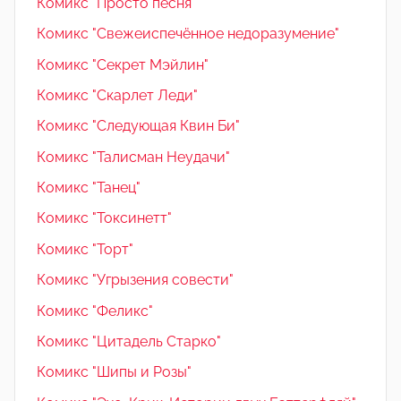
Комикс "Просто песня"
Комикс "Свежеиспечённое недоразумение"
Комикс "Секрет Мэйлин"
Комикс "Скарлет Леди"
Комикс "Следующая Квин Би"
Комикс "Талисман Неудачи"
Комикс "Танец"
Комикс "Токсинетт"
Комикс "Торт"
Комикс "Угрызения совести"
Комикс "Феликс"
Комикс "Цитадель Старко"
Комикс "Шипы и Розы"