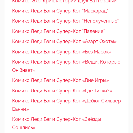
Комикс "Эхо-Крик. Истории двух Баттерфляй"
Комикс Леди Баг и Супер-Кот "Маскарад"
Комикс Леди Баг и Супер-Кот "Неполученные"
Комикс Леди Баг и Супер-Кот "Падение"
Комикс Леди Баг и Супер-Кот «Азарт Охоты»
Комикс Леди Баг и Супер-Кот «Без Масок»
Комикс Леди Баг и Супер-Кот «Вещи, Которые
Он Знает»
Комикс Леди Баг и Супер-Кот «Вне Игры»
Комикс Леди Баг и Супер-Кот «Где Тикки?»
Комикс Леди Баг и Супер-Кот «Дебют Сильвер
Банни»
Комикс Леди Баг и Супер-Кот «Звёзды
Сошлись»