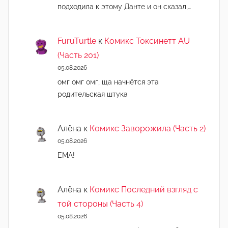
подходила к этому Данте и он сказал,…
FuruTurtle
к
Комикс Токсинетт AU
(Часть 201)
05.08.2026
омг омг омг, ща начнëтся эта
родительская штука
Алёна
к
Комикс Заворожила (Часть 2)
05.08.2026
ЕМА!
Алёна
к
Комикс Последний взгляд с
той стороны (Часть 4)
05.08.2026