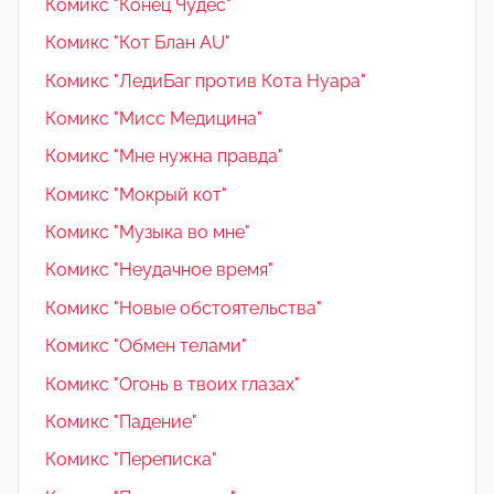
Комикс "Конец Чудес"
Комикс "Кот Блан AU"
Комикс "ЛедиБаг против Кота Нуара"
Комикс "Мисс Медицина"
Комикс "Мне нужна правда"
Комикс "Мокрый кот"
Комикс "Музыка во мне"
Комикс "Неудачное время"
Комикс "Новые обстоятельства"
Комикс "Обмен телами"
Комикс "Огонь в твоих глазах"
Комикс "Падение"
Комикс "Переписка"