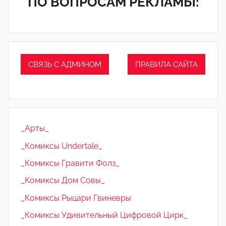
ПО ВОПРОСАМ РЕКЛАМЫ:
СВЯЗЬ С АДМИНОМ
ПРАВИЛА САЙТА
_Арты_
_Комиксы Undertale_
_Комиксы Гравити Фолз_
_Комиксы Дом Совы_
_Комиксы Рыцари Гвиневры
_Комиксы Удивительный Цифровой Цирк_