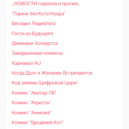
_НОВОСТИ сериала и прочее_
"Париж без Кота Нуара"
Беседки Ледиблога
Гости из Будущего
Дневники Хогвартса
Завершенные комиксы
Карнавал AU
Когда Долг и Желание Встречаются
Код замены (Цифровой Цирк)
Комикс "Аватар ЛБ"
Комикс "Агресты"
Комикс "Амнезия"
Комикс "Бродячий Кот"