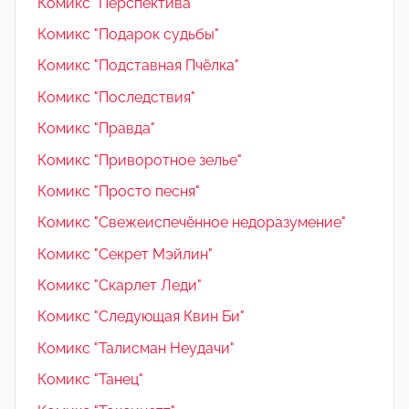
Комикс "Перспектива"
Комикс "Подарок судьбы"
Комикс "Подставная Пчёлка"
Комикс "Последствия"
Комикс "Правда"
Комикс "Приворотное зелье"
Комикс "Просто песня"
Комикс "Свежеиспечённое недоразумение"
Комикс "Секрет Мэйлин"
Комикс "Скарлет Леди"
Комикс "Следующая Квин Би"
Комикс "Талисман Неудачи"
Комикс "Танец"