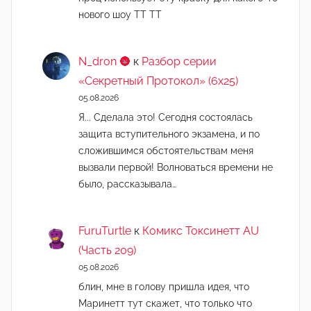
нового шоу ТТ ТТ
N_dron 🌚
к
Разбор серии
«Секретный Протокол» (6х25)
05.08.2026
Я... Сделала это! Сегодня состоялась
защита вступительного экзамена, и по
сложившимся обстоятельствам меня
вызвали первой! Волноваться времени не
было, рассказывала…
FuruTurtle
к
Комикс Токсинетт AU
(Часть 209)
05.08.2026
блин, мне в голову пришла идея, что
Маринетт тут скажет, что только что