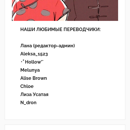
НАШИ ЛЮБИМЫЕ ПЕРЕВОДЧИКИ:
Лана (редактор-админ)
Aleksa_1523
･ﾟHollow'°
Melunya
Alise Brown
Chloe
Лиза Усатая
N_dron