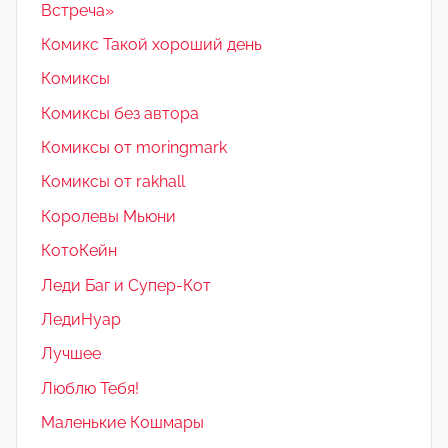
Встреча»
Комикс Такой хороший день
Комиксы
Комиксы без автора
Комиксы от moringmark
Комиксы от rakhall
Королевы Мьюни
КотоКейн
Леди Баг и Супер-Кот
ЛедиНуар
Лучшее
Люблю Тебя!
Маленькие Кошмары