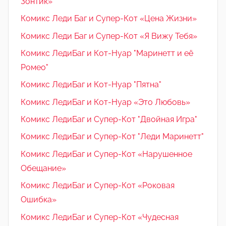
Зонтик»
Комикс Леди Баг и Супер-Кот «Цена Жизни»
Комикс Леди Баг и Супер-Кот «Я Вижу Тебя»
Комикс ЛедиБаг и Кот-Нуар "Маринетт и её
Ромео"
Комикс ЛедиБаг и Кот-Нуар "Пятна"
Комикс ЛедиБаг и Кот-Нуар «Это Любовь»
Комикс ЛедиБаг и Супер-Кот "Двойная Игра"
Комикс ЛедиБаг и Супер-Кот "Леди Маринетт"
Комикс ЛедиБаг и Супер-Кот «Нарушенное
Обещание»
Комикс ЛедиБаг и Супер-Кот «Роковая
Ошибка»
Комикс ЛедиБаг и Супер-Кот «Чудесная