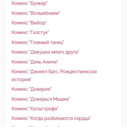
Комикс "Бункер"
Комикс "Волшебники"
Комикс "Выбор"
Комикс "Галстук"
Комикс "Главный танец"
Комикс "Девушка моего друга"
Комикс "День Аниме"
Комикс "Джингл Багс. Рождественская
история"
Комикс "Доверие"
Комикс "Доверься Мышке"
Комикс "Катастрофа"
Комикс "Когда разбиваются сердца"