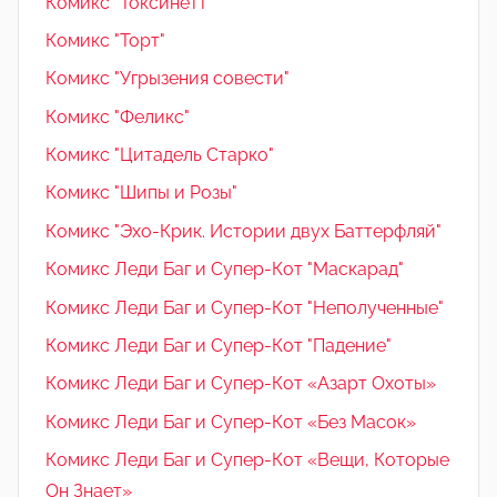
Комикс "Токсинетт"
Комикс "Торт"
Комикс "Угрызения совести"
Комикс "Феликс"
Комикс "Цитадель Старко"
Комикс "Шипы и Розы"
Комикс "Эхо-Крик. Истории двух Баттерфляй"
Комикс Леди Баг и Супер-Кот "Маскарад"
Комикс Леди Баг и Супер-Кот "Неполученные"
Комикс Леди Баг и Супер-Кот "Падение"
Комикс Леди Баг и Супер-Кот «Азарт Охоты»
Комикс Леди Баг и Супер-Кот «Без Масок»
Комикс Леди Баг и Супер-Кот «Вещи, Которые
Он Знает»