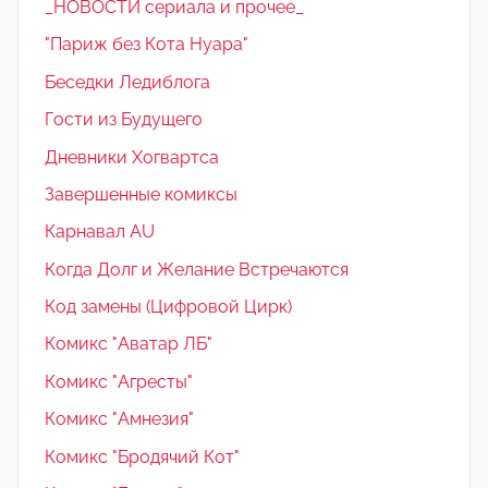
_НОВОСТИ сериала и прочее_
"Париж без Кота Нуара"
Беседки Ледиблога
Гости из Будущего
Дневники Хогвартса
Завершенные комиксы
Карнавал AU
Когда Долг и Желание Встречаются
Код замены (Цифровой Цирк)
Комикс "Аватар ЛБ"
Комикс "Агресты"
Комикс "Амнезия"
Комикс "Бродячий Кот"