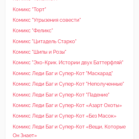
Комикс "Торт"
Комикс "Угрызения совести"
Комикс "Феликс"
Комикс "Цитадель Старко"
Комикс "Шипы и Розы"
Комикс "Эхо-Крик. Истории двух Баттерфляй"
Комикс Леди Баг и Супер-Кот "Маскарад"
Комикс Леди Баг и Супер-Кот "Неполученные"
Комикс Леди Баг и Супер-Кот "Падение"
Комикс Леди Баг и Супер-Кот «Азарт Охоты»
Комикс Леди Баг и Супер-Кот «Без Масок»
Комикс Леди Баг и Супер-Кот «Вещи, Которые
Он Знает»