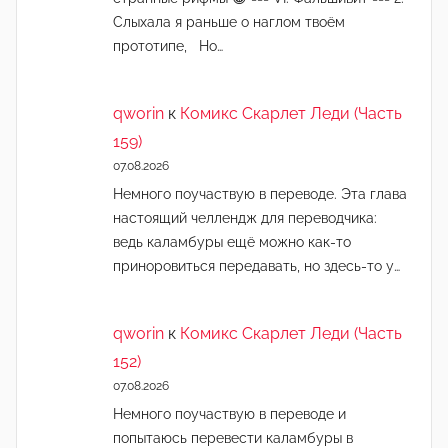
Слыхала я раньше о наглом твоём
прототипе, Но…
qworin
к
Комикс Скарлет Леди (Часть
159)
07.08.2026
Немного поучаствую в переводе. Эта глава
настоящий челлендж для переводчика:
ведь каламбуры ещё можно как-то
приноровиться передавать, но здесь-то у…
qworin
к
Комикс Скарлет Леди (Часть
152)
07.08.2026
Немного поучаствую в переводе и
попытаюсь перевести каламбуры в