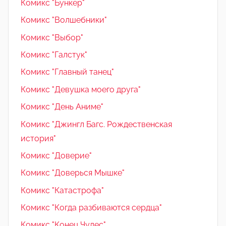
Комикс "Бункер"
Комикс "Волшебники"
Комикс "Выбор"
Комикс "Галстук"
Комикс "Главный танец"
Комикс "Девушка моего друга"
Комикс "День Аниме"
Комикс "Джингл Багс. Рождественская
история"
Комикс "Доверие"
Комикс "Доверься Мышке"
Комикс "Катастрофа"
Комикс "Когда разбиваются сердца"
Комикс "Конец Чудес"