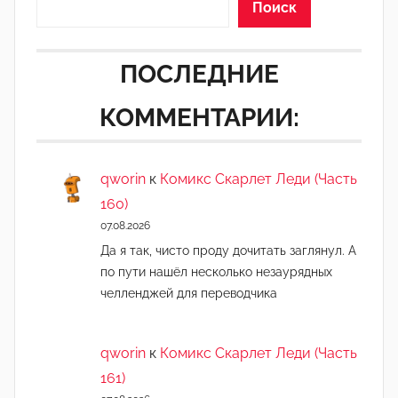
Поиск
ПОСЛЕДНИЕ
КОММЕНТАРИИ:
qworin
к
Комикс Скарлет Леди (Часть
160)
07.08.2026
Да я так, чисто проду дочитать заглянул. А
по пути нашёл несколько незаурядных
челленджей для переводчика
qworin
к
Комикс Скарлет Леди (Часть
161)