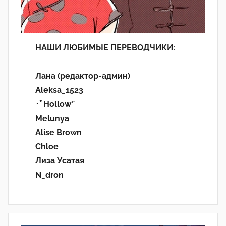
НАШИ ЛЮБИМЫЕ ПЕРЕВОДЧИКИ:
Лана (редактор-админ)
Aleksa_1523
･ﾟHollow'°
Melunya
Alise Brown
Chloe
Лиза Усатая
N_dron