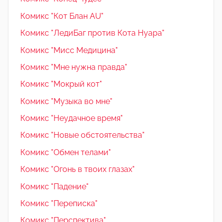
Комикс "Кот Блан AU"
Комикс "ЛедиБаг против Кота Нуара"
Комикс "Мисс Медицина"
Комикс "Мне нужна правда"
Комикс "Мокрый кот"
Комикс "Музыка во мне"
Комикс "Неудачное время"
Комикс "Новые обстоятельства"
Комикс "Обмен телами"
Комикс "Огонь в твоих глазах"
Комикс "Падение"
Комикс "Переписка"
Комикс "Перспектива"