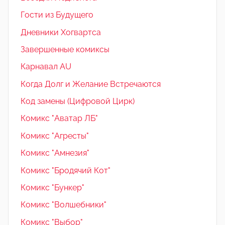
Гости из Будущего
Дневники Хогвартса
Завершенные комиксы
Карнавал AU
Когда Долг и Желание Встречаются
Код замены (Цифровой Цирк)
Комикс "Аватар ЛБ"
Комикс "Агресты"
Комикс "Амнезия"
Комикс "Бродячий Кот"
Комикс "Бункер"
Комикс "Волшебники"
Комикс "Выбор"