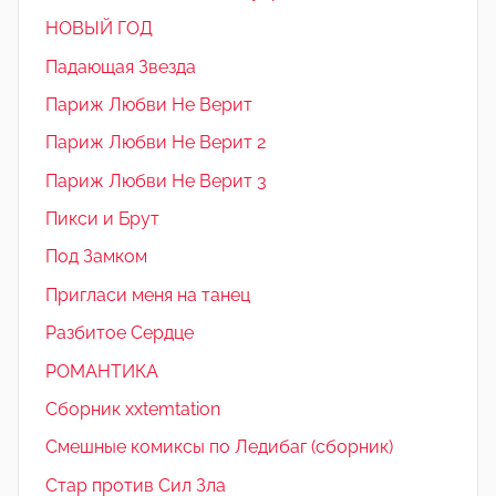
НОВЫЙ ГОД
Падающая Звезда
Париж Любви Не Верит
Париж Любви Не Верит 2
Париж Любви Не Верит 3
Пикси и Брут
Под Замком
Пригласи меня на танец
Разбитое Сердце
РОМАНТИКА
Сборник xxtemtation
Смешные комиксы по Ледибаг (сборник)
Стар против Сил Зла