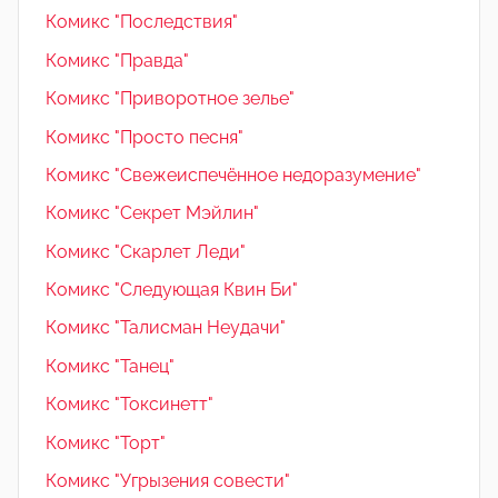
Комикс "Последствия"
Комикс "Правда"
Комикс "Приворотное зелье"
Комикс "Просто песня"
Комикс "Свежеиспечённое недоразумение"
Комикс "Секрет Мэйлин"
Комикс "Скарлет Леди"
Комикс "Следующая Квин Би"
Комикс "Талисман Неудачи"
Комикс "Танец"
Комикс "Токсинетт"
Комикс "Торт"
Комикс "Угрызения совести"