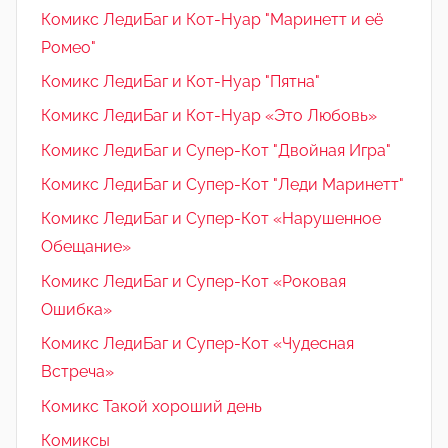
Комикс ЛедиБаг и Кот-Нуар "Маринетт и её
Ромео"
Комикс ЛедиБаг и Кот-Нуар "Пятна"
Комикс ЛедиБаг и Кот-Нуар «Это Любовь»
Комикс ЛедиБаг и Супер-Кот "Двойная Игра"
Комикс ЛедиБаг и Супер-Кот "Леди Маринетт"
Комикс ЛедиБаг и Супер-Кот «Нарушенное
Обещание»
Комикс ЛедиБаг и Супер-Кот «Роковая
Ошибка»
Комикс ЛедиБаг и Супер-Кот «Чудесная
Встреча»
Комикс Такой хороший день
Комиксы