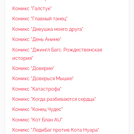
Комикс "Галстук"
Комикс "Главный танец"
Комикс "Девушка моего друга"
Комикс "День Аниме"
Комикс "Джингл Багс. Рождественская
история"
Комикс "Доверие"
Комикс "Доверься Мышке"
Комикс "Катастрофа"
Комикс "Когда разбиваются сердца"
Комикс "Конец Чудес"
Комикс "Кот Блан AU"
Комикс "ЛедиБаг против Кота Нуара"