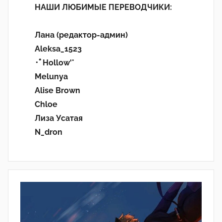
НАШИ ЛЮБИМЫЕ ПЕРЕВОДЧИКИ:
Лана (редактор-админ)
Aleksa_1523
･ﾟHollow'°
Melunya
Alise Brown
Chloe
Лиза Усатая
N_dron