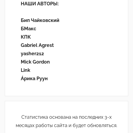
НАШИ АВТОРЫ:
Бип Чайковский
БМакс
КПК
Gabriel Agrest
yasher212
Mick Gordon
Link
Áрика Руун
Статистика основана на последних 3-х
месяцах работы сайта и будет обновляться.