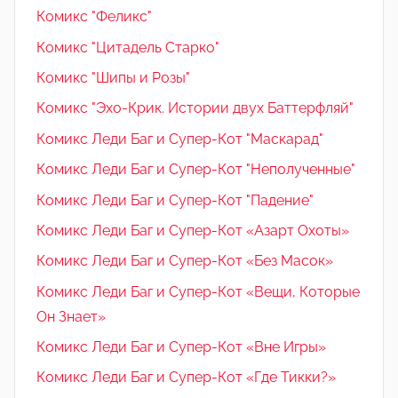
Комикс "Феликс"
Комикс "Цитадель Старко"
Комикс "Шипы и Розы"
Комикс "Эхо-Крик. Истории двух Баттерфляй"
Комикс Леди Баг и Супер-Кот "Маскарад"
Комикс Леди Баг и Супер-Кот "Неполученные"
Комикс Леди Баг и Супер-Кот "Падение"
Комикс Леди Баг и Супер-Кот «Азарт Охоты»
Комикс Леди Баг и Супер-Кот «Без Масок»
Комикс Леди Баг и Супер-Кот «Вещи, Которые
Он Знает»
Комикс Леди Баг и Супер-Кот «Вне Игры»
Комикс Леди Баг и Супер-Кот «Где Тикки?»