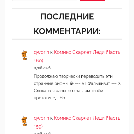
ПОСЛЕДНИЕ
КОММЕНТАРИИ:
qworin
к
Комикс Скарлет Леди (Часть
160)
07.08.2026
Продолжаю творчески переводить эти
странные рифмы 😁 === VI. Фальшивит === 2.
Слыхала я раньше о наглом твоём
прототипе, Но…
qworin
к
Комикс Скарлет Леди (Часть
159)
07.08.2026