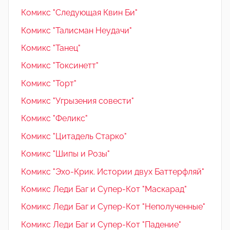
Комикс "Следующая Квин Би"
Комикс "Талисман Неудачи"
Комикс "Танец"
Комикс "Токсинетт"
Комикс "Торт"
Комикс "Угрызения совести"
Комикс "Феликс"
Комикс "Цитадель Старко"
Комикс "Шипы и Розы"
Комикс "Эхо-Крик. Истории двух Баттерфляй"
Комикс Леди Баг и Супер-Кот "Маскарад"
Комикс Леди Баг и Супер-Кот "Неполученные"
Комикс Леди Баг и Супер-Кот "Падение"