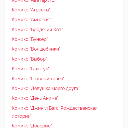
Комикс "Аватар ЛБ"
Комикс "Агресты"
Комикс "Амнезия"
Комикс "Бродячий Кот"
Комикс "Бункер"
Комикс "Волшебники"
Комикс "Выбор"
Комикс "Галстук"
Комикс "Главный танец"
Комикс "Девушка моего друга"
Комикс "День Аниме"
Комикс "Джингл Багс. Рождественская
история"
Комикс "Доверие"