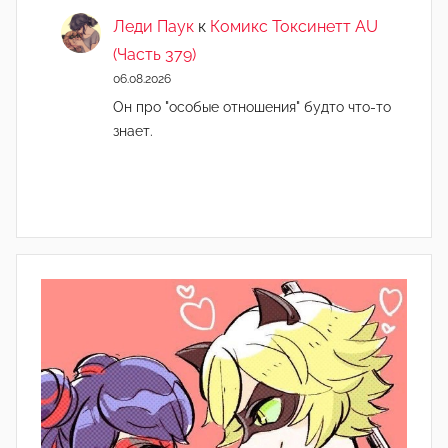
Леди Паук
к
Комикс Токсинетт AU
(Часть 379)
06.08.2026
Он про "особые отношения" будто что-то
знает.