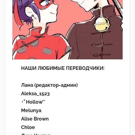
НАШИ ЛЮБИМЫЕ ПЕРЕВОДЧИКИ:
Лана (редактор-админ)
Aleksa_1523
･ﾟHollow'°
Melunya
Alise Brown
Chloe