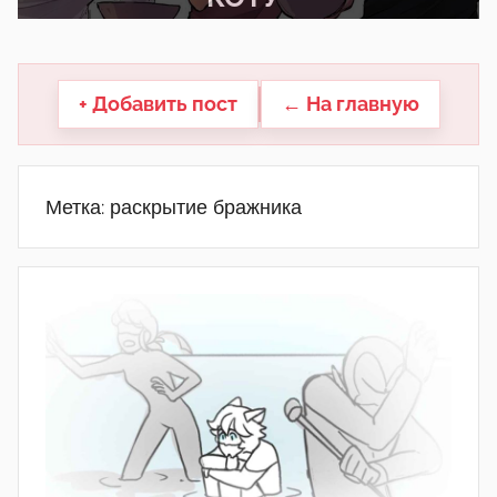
другие.
+ Добавить пост
← На главную
Метка:
раскрытие бражника