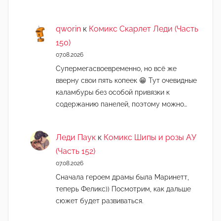
qworin
к
Комикс Скарлет Леди (Часть
150)
07.08.2026
Супермегасвоевременно, но всё же
вверну свои пять копеек 😁 Тут очевидные
каламбуры без особой привязки к
содержанию панелей, поэтому можно…
Леди Паук
к
Комикс Шипы и розы АУ
(Часть 152)
07.08.2026
Сначала героем драмы была Маринетт,
теперь Феликс)) Посмотрим, как дальше
сюжет будет развиваться.