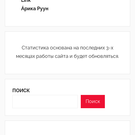
Link
Áрика Руун
Статистика основана на последних 3-х
месяцах работы сайта и будет обновляться.
ПОИСК
Поиск