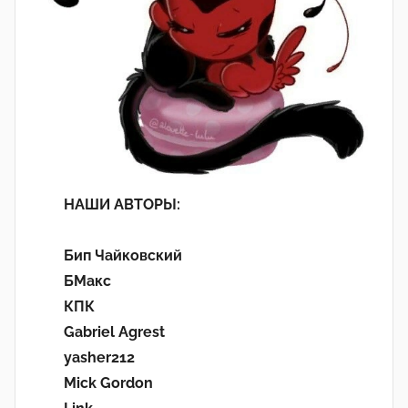
НАШИ АВТОРЫ:
Бип Чайковский
БМакс
КПК
Gabriel Agrest
yasher212
Mick Gordon