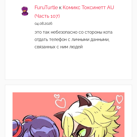
FuruTurtle
к
Комикс Токсинетт AU
(Часть 107)
04.08.2026
это так небезопасно со стороны кота
отдать телефон с личными данными,
связанных с ним людей