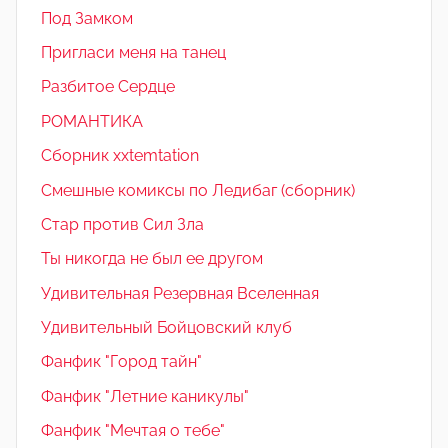
Под Замком
Пригласи меня на танец
Разбитое Сердце
РОМАНТИКА
Сборник xxtemtation
Смешные комиксы по Ледибаг (сборник)
Стар против Сил Зла
Ты никогда не был ее другом
Удивительная Резервная Вселенная
Удивительный Бойцовский клуб
Фанфик "Город тайн"
Фанфик "Летние каникулы"
Фанфик "Мечтая о тебе"