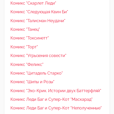
Комикс "Скарлет Леди"
Комикс "Следующая Квин Би"
Комикс "Талисман Неудачи"
Комикс "Танец"
Комикс "Токсинетт"
Комикс "Торт"
Комикс "Угрызения совести"
Комикс "Феликс"
Комикс "Цитадель Старко"
Комикс "Шипы и Розы"
Комикс "Эхо-Крик. Истории двух Баттерфляй"
Комикс Леди Баг и Супер-Кот "Маскарад"
Комикс Леди Баг и Супер-Кот "Неполученные"