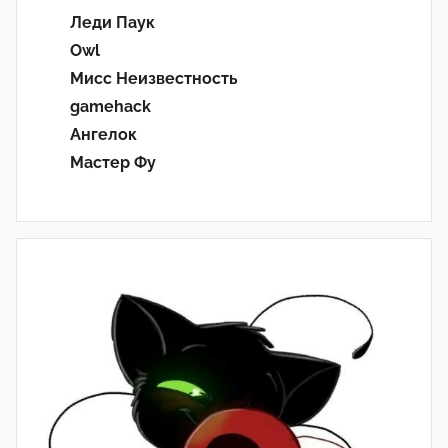
Леди Паук
Owl
Мисс Неизвестность
gamehack
Ангелок
Мастер Фу