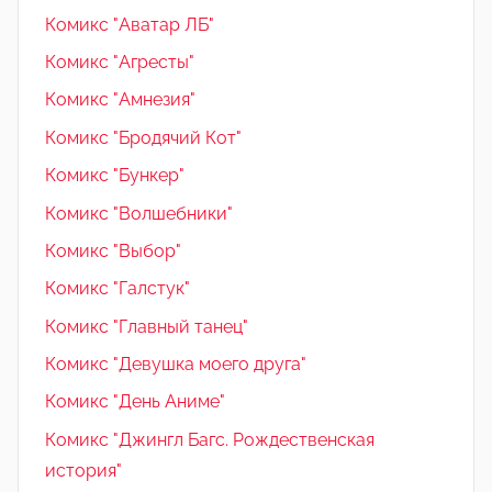
Комикс "Аватар ЛБ"
Комикс "Агресты"
Комикс "Амнезия"
Комикс "Бродячий Кот"
Комикс "Бункер"
Комикс "Волшебники"
Комикс "Выбор"
Комикс "Галстук"
Комикс "Главный танец"
Комикс "Девушка моего друга"
Комикс "День Аниме"
Комикс "Джингл Багс. Рождественская
история"