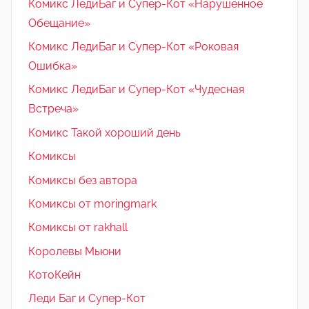
Комикс ЛедиБаг и Супер-Кот «Нарушенное
Обещание»
Комикс ЛедиБаг и Супер-Кот «Роковая
Ошибка»
Комикс ЛедиБаг и Супер-Кот «Чудесная
Встреча»
Комикс Такой хороший день
Комиксы
Комиксы без автора
Комиксы от moringmark
Комиксы от rakhall
Королевы Мьюни
КотоКейн
Леди Баг и Супер-Кот