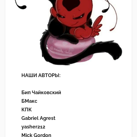
НАШИ АВТОРЫ:
Бип Чайковский
БМакс
КПК
Gabriel Agrest
yasher212
Mick Gordon