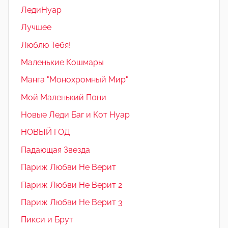
ЛедиНуар
Лучшее
Люблю Тебя!
Маленькие Кошмары
Манга "Монохромный Мир"
Мой Маленький Пони
Новые Леди Баг и Кот Нуар
НОВЫЙ ГОД
Падающая Звезда
Париж Любви Не Верит
Париж Любви Не Верит 2
Париж Любви Не Верит 3
Пикси и Брут