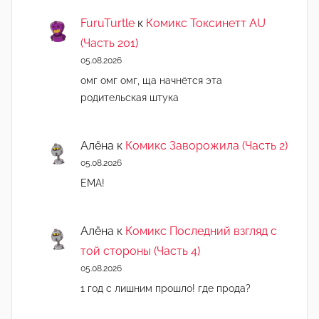
FuruTurtle
к
Комикс Токсинетт AU
(Часть 201)
05.08.2026
омг омг омг, ща начнëтся эта
родительская штука
Алёна
к
Комикс Заворожила (Часть 2)
05.08.2026
ЕМА!
Алёна
к
Комикс Последний взгляд с
той стороны (Часть 4)
05.08.2026
1 год с лишним прошло! где прода?