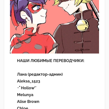
НАШИ ЛЮБИМЫЕ ПЕРЕВОДЧИКИ:
Лана (редактор-админ)
Aleksa_1523
･ﾟHollow'°
Melunya
Alise Brown
Chloe