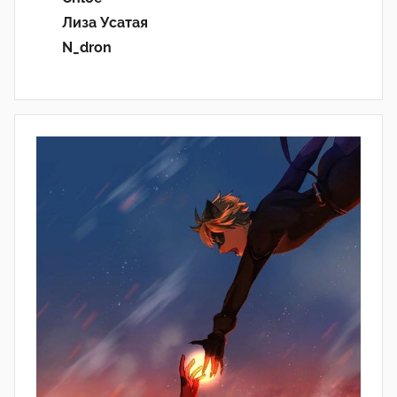
Лиза Усатая
N_dron