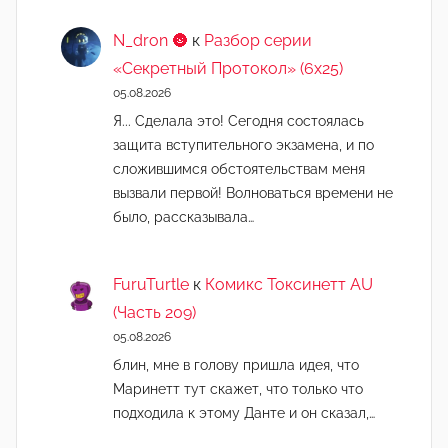
N_dron 🌚
к
Разбор серии
«Секретный Протокол» (6х25)
05.08.2026
Я... Сделала это! Сегодня состоялась
защита вступительного экзамена, и по
сложившимся обстоятельствам меня
вызвали первой! Волноваться времени не
было, рассказывала…
FuruTurtle
к
Комикс Токсинетт AU
(Часть 209)
05.08.2026
блин, мне в голову пришла идея, что
Маринетт тут скажет, что только что
подходила к этому Данте и он сказал,…