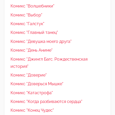
Комикс "Волшебники"
Комикс "Выбор"
Комикс "Галстук"
Комикс "Главный танец"
Комикс "Девушка моего друга"
Комикс "День Аниме"
Комикс "Джингл Багс. Рождественская
история"
Комикс "Доверие"
Комикс "Доверься Мышке"
Комикс "Катастрофа"
Комикс "Когда разбиваются сердца"
Комикс "Конец Чудес"