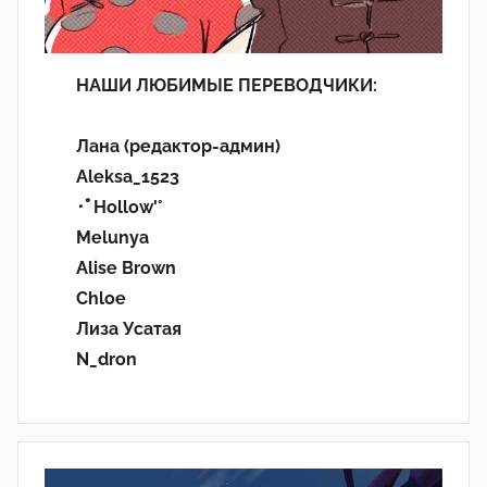
НАШИ ЛЮБИМЫЕ ПЕРЕВОДЧИКИ:
Лана (редактор-админ)
Aleksa_1523
･ﾟHollow'°
Melunya
Alise Brown
Chloe
Лиза Усатая
N_dron