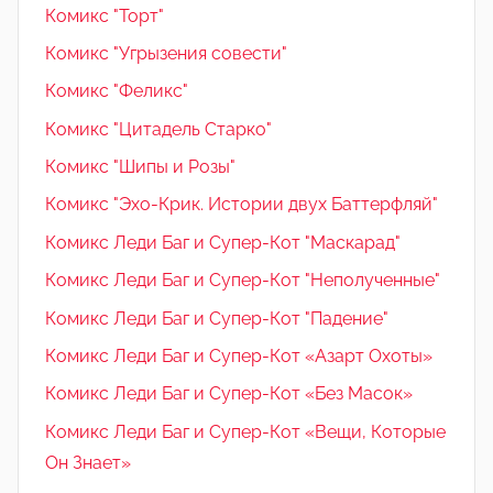
Комикс "Торт"
Комикс "Угрызения совести"
Комикс "Феликс"
Комикс "Цитадель Старко"
Комикс "Шипы и Розы"
Комикс "Эхо-Крик. Истории двух Баттерфляй"
Комикс Леди Баг и Супер-Кот "Маскарад"
Комикс Леди Баг и Супер-Кот "Неполученные"
Комикс Леди Баг и Супер-Кот "Падение"
Комикс Леди Баг и Супер-Кот «Азарт Охоты»
Комикс Леди Баг и Супер-Кот «Без Масок»
Комикс Леди Баг и Супер-Кот «Вещи, Которые
Он Знает»