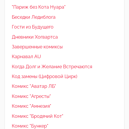
"Париж без Кота Нуара"
Беседки Ледиблога
Гости из Будущего
Дневники Хогвартса
Завершенные комиксы
Карнавал AU
Когда Долг и Желание Встречаются
Код замены (Цифровой Цирк)
Комикс "Аватар ЛБ"
Комикс "Агресты"
Комикс "Амнезия"
Комикс "Бродячий Кот"
Комикс "Бункер"