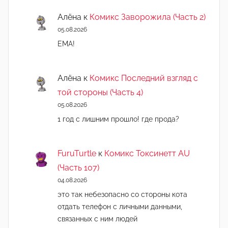
Алёна
к
Комикс Заворожила (Часть 2)
05.08.2026
ЕМА!
Алёна
к
Комикс Последний взгляд с
той стороны (Часть 4)
05.08.2026
1 год с лишним прошло! где прода?
FuruTurtle
к
Комикс Токсинетт AU
(Часть 107)
04.08.2026
это так небезопасно со стороны кота
отдать телефон с личными данными,
связанных с ним людей