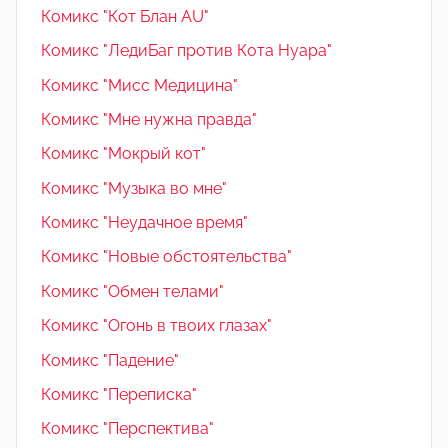
Комикс "Кот Блан AU"
Комикс "ЛедиБаг против Кота Нуара"
Комикс "Мисс Медицина"
Комикс "Мне нужна правда"
Комикс "Мокрый кот"
Комикс "Музыка во мне"
Комикс "Неудачное время"
Комикс "Новые обстоятельства"
Комикс "Обмен телами"
Комикс "Огонь в твоих глазах"
Комикс "Падение"
Комикс "Переписка"
Комикс "Перспектива"