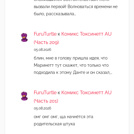
вызвали первой! Волноваться времени не
было, рассказывала…
FuruTurtle
к
Комикс Токсинетт AU
(Часть 209)
05.08.2026
блин, мне в голову пришла идея, что
Маринетт тут скажет, что только что
подходила к этому Данте и он сказал,…
FuruTurtle
к
Комикс Токсинетт AU
(Часть 201)
05.08.2026
омг омг омг, ща начнëтся эта
родительская штука