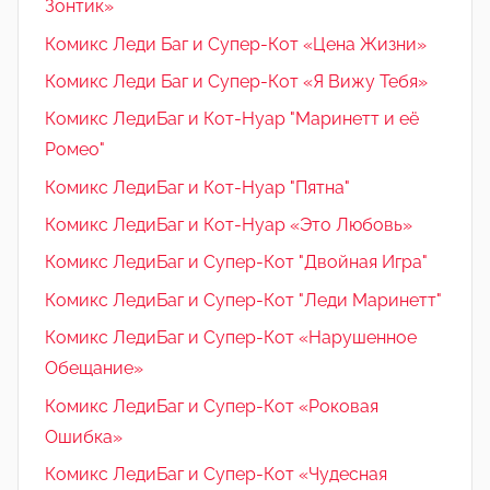
Зонтик»
Комикс Леди Баг и Супер-Кот «Цена Жизни»
Комикс Леди Баг и Супер-Кот «Я Вижу Тебя»
Комикс ЛедиБаг и Кот-Нуар "Маринетт и её
Ромео"
Комикс ЛедиБаг и Кот-Нуар "Пятна"
Комикс ЛедиБаг и Кот-Нуар «Это Любовь»
Комикс ЛедиБаг и Супер-Кот "Двойная Игра"
Комикс ЛедиБаг и Супер-Кот "Леди Маринетт"
Комикс ЛедиБаг и Супер-Кот «Нарушенное
Обещание»
Комикс ЛедиБаг и Супер-Кот «Роковая
Ошибка»
Комикс ЛедиБаг и Супер-Кот «Чудесная