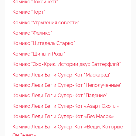
Комикс "Токсинетт"
Комикс "Торт"
Комикс "Угрызения совести"
Комикс "Феликс"
Комикс "Цитадель Старко"
Комикс "Шипы и Розы"
Комикс "Эхо-Крик. Истории двух Баттерфляй"
Комикс Леди Баг и Супер-Кот "Маскарад"
Комикс Леди Баг и Супер-Кот "Неполученные"
Комикс Леди Баг и Супер-Кот "Падение"
Комикс Леди Баг и Супер-Кот «Азарт Охоты»
Комикс Леди Баг и Супер-Кот «Без Масок»
Комикс Леди Баг и Супер-Кот «Вещи, Которые
Он Знает»