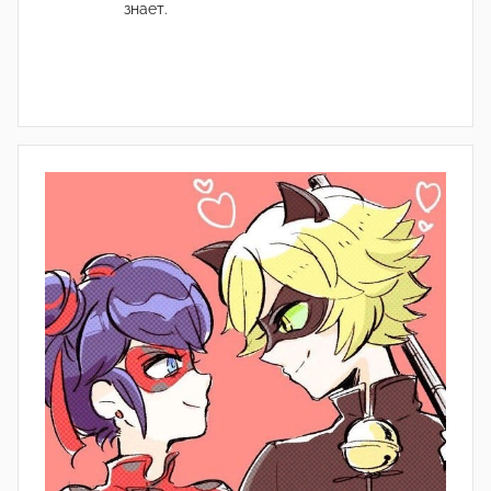
знает.