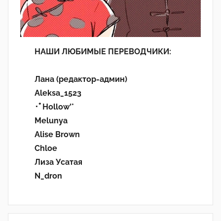
НАШИ ЛЮБИМЫЕ ПЕРЕВОДЧИКИ:
Лана (редактор-админ)
Aleksa_1523
･ﾟHollow'°
Melunya
Alise Brown
Chloe
Лиза Усатая
N_dron