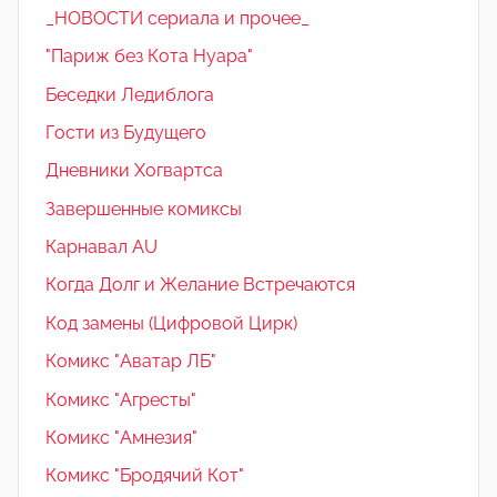
_НОВОСТИ сериала и прочее_
"Париж без Кота Нуара"
Беседки Ледиблога
Гости из Будущего
Дневники Хогвартса
Завершенные комиксы
Карнавал AU
Когда Долг и Желание Встречаются
Код замены (Цифровой Цирк)
Комикс "Аватар ЛБ"
Комикс "Агресты"
Комикс "Амнезия"
Комикс "Бродячий Кот"