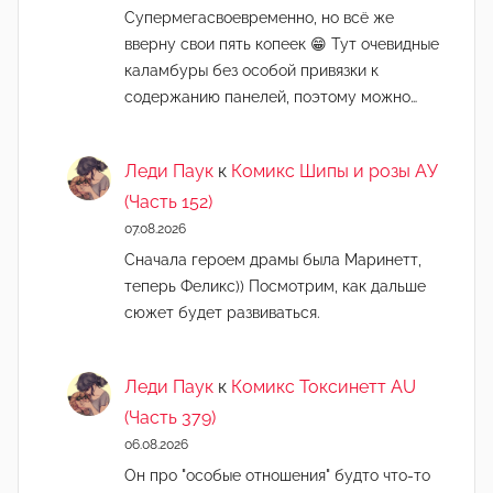
Супермегасвоевременно, но всё же
вверну свои пять копеек 😁 Тут очевидные
каламбуры без особой привязки к
содержанию панелей, поэтому можно…
Леди Паук
к
Комикс Шипы и розы АУ
(Часть 152)
07.08.2026
Сначала героем драмы была Маринетт,
теперь Феликс)) Посмотрим, как дальше
сюжет будет развиваться.
Леди Паук
к
Комикс Токсинетт AU
(Часть 379)
06.08.2026
Он про "особые отношения" будто что-то