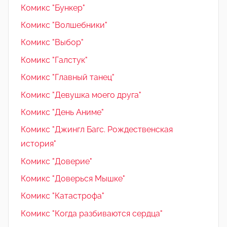
Комикс "Бункер"
Комикс "Волшебники"
Комикс "Выбор"
Комикс "Галстук"
Комикс "Главный танец"
Комикс "Девушка моего друга"
Комикс "День Аниме"
Комикс "Джингл Багс. Рождественская
история"
Комикс "Доверие"
Комикс "Доверься Мышке"
Комикс "Катастрофа"
Комикс "Когда разбиваются сердца"