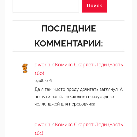
Поиск
ПОСЛЕДНИЕ
КОММЕНТАРИИ:
qworin
к
Комикс Скарлет Леди (Часть
160)
07.08.2026
Да я так, чисто проду дочитать заглянул. А
по пути нашёл несколько незаурядных
челленджей для переводчика
qworin
к
Комикс Скарлет Леди (Часть
161)