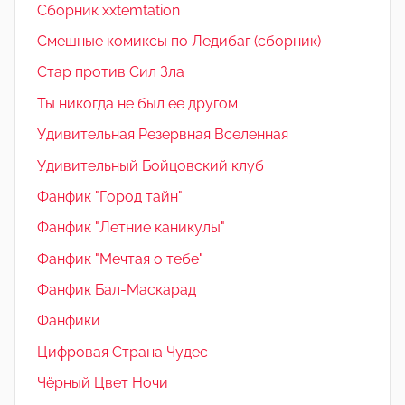
Сборник xxtemtation
Смешные комиксы по Ледибаг (сборник)
Стар против Сил Зла
Ты никогда не был ее другом
Удивительная Резервная Вселенная
Удивительный Бойцовский клуб
Фанфик "Город тайн"
Фанфик "Летние каникулы"
Фанфик "Мечтая о тебе"
Фанфик Бал-Маскарад
Фанфики
Цифровая Страна Чудес
Чёрный Цвет Ночи