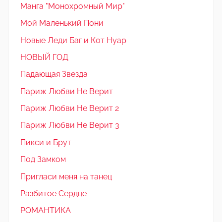
Манга "Монохромный Мир"
Мой Маленький Пони
Новые Леди Баг и Кот Нуар
НОВЫЙ ГОД
Падающая Звезда
Париж Любви Не Верит
Париж Любви Не Верит 2
Париж Любви Не Верит 3
Пикси и Брут
Под Замком
Пригласи меня на танец
Разбитое Сердце
РОМАНТИКА