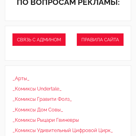
ПО ВОПРОСАМ РЕКЛАМЫ:
СВЯЗЬ С АДМИНОМ
ПРАВИЛА САЙТА
_Арты_
_Комиксы Undertale_
_Комиксы Гравити Фолз_
_Комиксы Дом Совы_
_Комиксы Рыцари Гвиневры
_Комиксы Удивительный Цифровой Цирк_