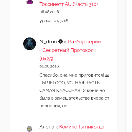
Токсинетт AU (Часть 310)
06.08.2026
урааа, отдых!!
N_dron 🌚
к
Разбор серии
«Секретный Протокол»
(6х25)
06.08.2026
Спасибо, она мне пригодится! 🙏
ТЫ ЧЕГООО, УСТНАЯ ЧАСТЬ
САМАЯ КЛАССНАЯ! Я конечно
была в замешательстве вчера от
волнения, но…
Алёна
к
Комикс Ты никогда