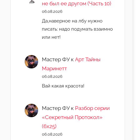
не был ее другом (Часть 10)
06.08.2026
Да,наверное на лбу нужно
писать: надо подумать взаимно
или нет!
Мастер ФУ
к
Арт Тайны
Маринетт
06.08.2026
Вай какая красота!
Мастер ФУ
к
Разбор серии
«Секретный Протокол»
(6х25)
06.08.2026