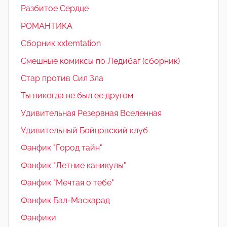
Разбитое Сердце
РОМАНТИКА
Сборник xxtemtation
Смешные комиксы по Ледибаг (сборник)
Стар против Сил Зла
Ты никогда не был ее другом
Удивительная Резервная Вселенная
Удивительный Бойцовский клуб
Фанфик "Город тайн"
Фанфик "Летние каникулы"
Фанфик "Мечтая о тебе"
Фанфик Бал-Маскарад
Фанфики