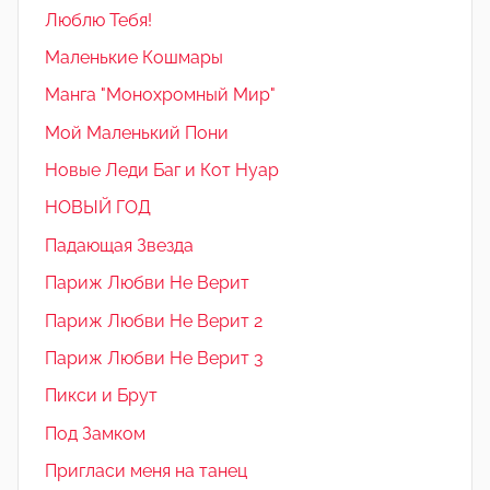
Люблю Тебя!
Маленькие Кошмары
Манга "Монохромный Мир"
Мой Маленький Пони
Новые Леди Баг и Кот Нуар
НОВЫЙ ГОД
Падающая Звезда
Париж Любви Не Верит
Париж Любви Не Верит 2
Париж Любви Не Верит 3
Пикси и Брут
Под Замком
Пригласи меня на танец