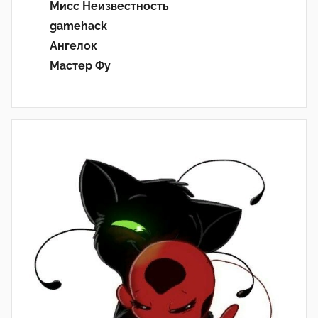
Мисс Неизвестность
gamehack
Ангелок
Мастер Фу