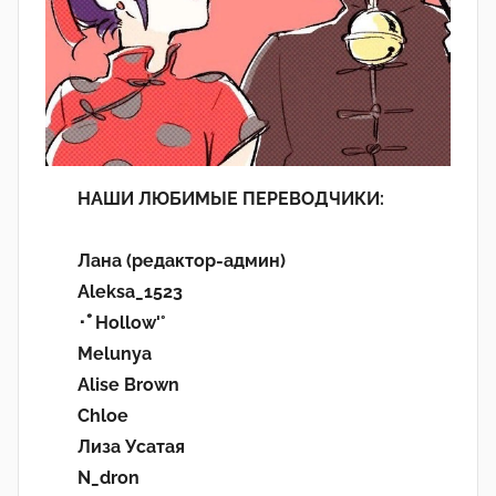
НАШИ ЛЮБИМЫЕ ПЕРЕВОДЧИКИ:
Лана (редактор-админ)
Aleksa_1523
･ﾟHollow'°
Melunya
Alise Brown
Chloe
Лиза Усатая
N_dron