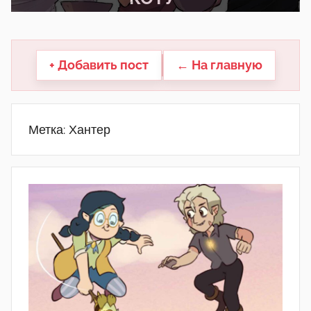
другие.
+ Добавить пост
← На главную
Метка:
Хантер