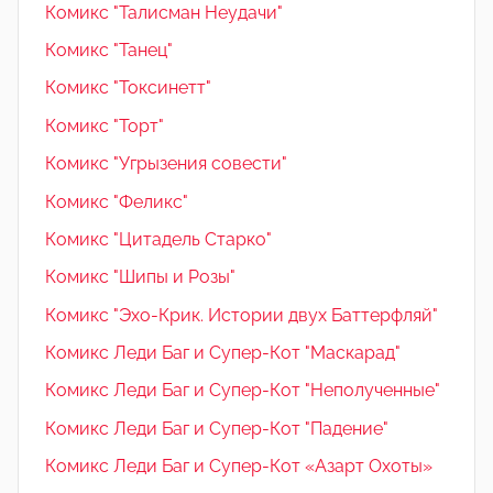
Комикс "Талисман Неудачи"
Комикс "Танец"
Комикс "Токсинетт"
Комикс "Торт"
Комикс "Угрызения совести"
Комикс "Феликс"
Комикс "Цитадель Старко"
Комикс "Шипы и Розы"
Комикс "Эхо-Крик. Истории двух Баттерфляй"
Комикс Леди Баг и Супер-Кот "Маскарад"
Комикс Леди Баг и Супер-Кот "Неполученные"
Комикс Леди Баг и Супер-Кот "Падение"
Комикс Леди Баг и Супер-Кот «Азарт Охоты»