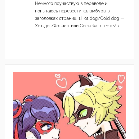
Немного поучаствую в переводе и
попытаюсь перевести каламбуры в
заголовках страниц. 1.Hot dog/Cold dog —
Хот-дог/Хот-кэт или Cocucka в тесте/в…