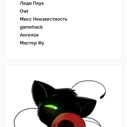
Леди Паук
Owl
Мисс Неизвестность
gamehack
Ангелок
Мастер Фу