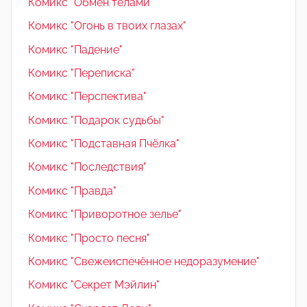
Комикс "Обмен телами"
Комикс "Огонь в твоих глазах"
Комикс "Падение"
Комикс "Переписка"
Комикс "Перспектива"
Комикс "Подарок судьбы"
Комикс "Подставная Пчёлка"
Комикс "Последствия"
Комикс "Правда"
Комикс "Приворотное зелье"
Комикс "Просто песня"
Комикс "Свежеиспечённое недоразумение"
Комикс "Секрет Мэйлин"