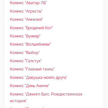
Комикс "Аватар ЛБ"
Комикс "Агресты"
Комикс "Амнезия"
Комикс "Бродячий Кот"
Комикс "Бункер"
Комикс "Волшебники"
Комикс "Выбор"
Комикс "Галстук"
Комикс "Главный танец"
Комикс "Девушка моего друга"
Комикс "День Аниме"
Комикс "Джингл Багс. Рождественская
история"