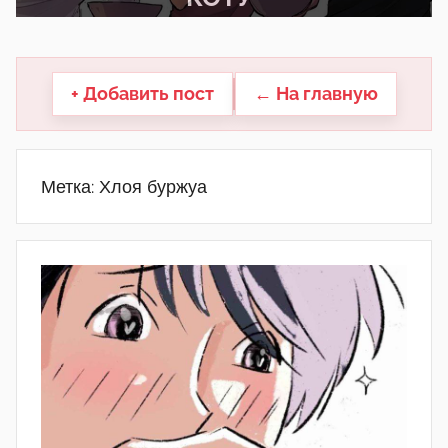
другие.
+ Добавить пост
← На главную
Метка:
Хлоя буржуа