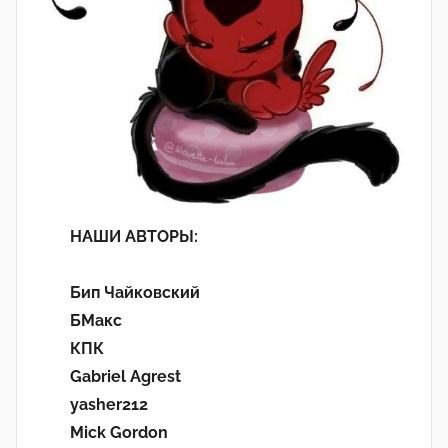
НАШИ АВТОРЫ:
Бип Чайковский
БМакс
КПК
Gabriel Agrest
yasher212
Mick Gordon