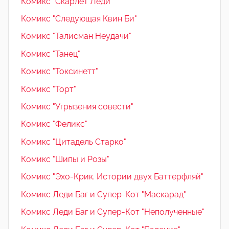
Комикс "Скарлет Леди"
Комикс "Следующая Квин Би"
Комикс "Талисман Неудачи"
Комикс "Танец"
Комикс "Токсинетт"
Комикс "Торт"
Комикс "Угрызения совести"
Комикс "Феликс"
Комикс "Цитадель Старко"
Комикс "Шипы и Розы"
Комикс "Эхо-Крик. Истории двух Баттерфляй"
Комикс Леди Баг и Супер-Кот "Маскарад"
Комикс Леди Баг и Супер-Кот "Неполученные"