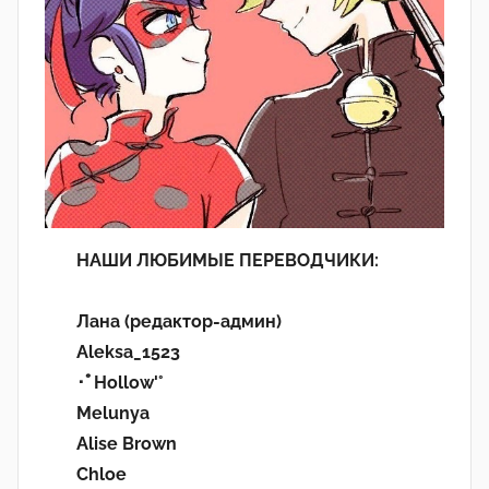
НАШИ ЛЮБИМЫЕ ПЕРЕВОДЧИКИ:
Лана (редактор-админ)
Aleksa_1523
･ﾟHollow'°
Melunya
Alise Brown
Chloe