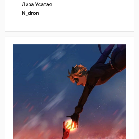
Лиза Усатая
N_dron