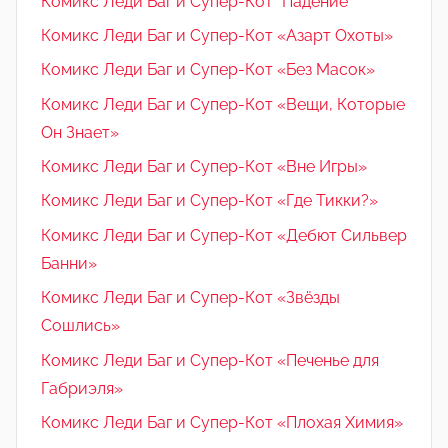
Комикс Леди Баг и Супер-Кот "Падение"
Комикс Леди Баг и Супер-Кот «Азарт Охоты»
Комикс Леди Баг и Супер-Кот «Без Масок»
Комикс Леди Баг и Супер-Кот «Вещи, Которые
Он Знает»
Комикс Леди Баг и Супер-Кот «Вне Игры»
Комикс Леди Баг и Супер-Кот «Где Тикки?»
Комикс Леди Баг и Супер-Кот «Дебют Сильвер
Банни»
Комикс Леди Баг и Супер-Кот «Звёзды
Сошлись»
Комикс Леди Баг и Супер-Кот «Печенье для
Габриэля»
Комикс Леди Баг и Супер-Кот «Плохая Химия»