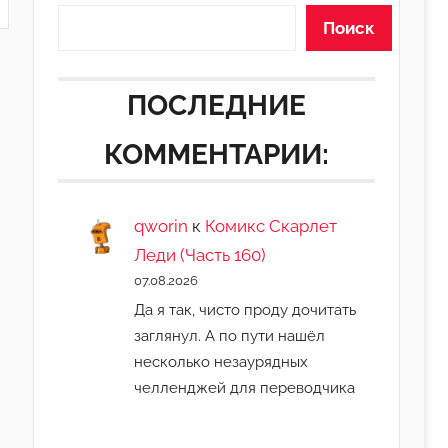
Поиск
ПОСЛЕДНИЕ
КОММЕНТАРИИ:
qworin
к
Комикс Скарлет
Леди (Часть 160)
07.08.2026
Да я так, чисто проду дочитать
заглянул. А по пути нашёл
несколько незаурядных
челленджей для переводчика