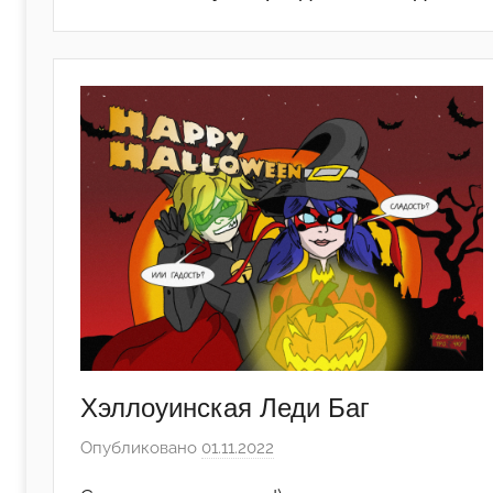
Хэллоуинская Леди Баг
Опубликовано
01.11.2022
а
в