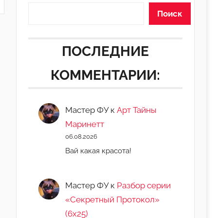
Поиск
ПОСЛЕДНИЕ
КОММЕНТАРИИ:
Мастер ФУ
к
Арт Тайны
Маринетт
06.08.2026
Вай какая красота!
Мастер ФУ
к
Разбор серии
«Секретный Протокол»
(6х25)