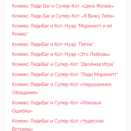
Комикс Леди Баг и Супер-Кот «Цена Жизни»
Комикс Леди Баг и Супер-Кот «Я Вижу Тебя»
Комикс ЛедиБаг и Кот-Нуар "Маринетт и её
Ромео"
Комикс ЛедиБаг и Кот-Нуар "Пятна"
Комикс ЛедиБаг и Кот-Нуар «Это Любовь»
Комикс ЛедиБаг и Супер-Кот "Двойная Игра"
Комикс ЛедиБаг и Супер-Кот "Леди Маринетт"
Комикс ЛедиБаг и Супер-Кот «Нарушенное
Обещание»
Комикс ЛедиБаг и Супер-Кот «Роковая
Ошибка»
Комикс ЛедиБаг и Супер-Кот «Чудесная
Встреча»