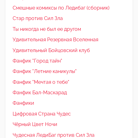
Смешные комиксы по Ледибаг (сборник)
Стар против Сил Зла
Ты никогда не был ее другом
Удивительная Резервная Вселенная
Удивительный Бойцовский клуб
Фанфик "Город тайн"
Фанфик "Летние каникулы"
Фанфик "Мечтая о тебе"
Фанфик Бал-Маскарад
Фанфики
Цифровая Страна Чудес
Чёрный Цвет Ночи
Чудесная ЛедиБаг против Сил Зла