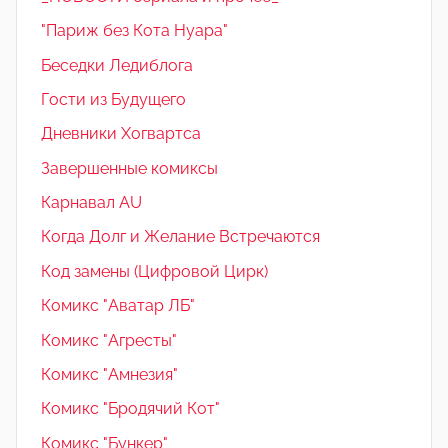
"Париж без Кота Нуара"
Беседки Ледиблога
Гости из Будущего
Дневники Хогвартса
Завершенные комиксы
Карнавал AU
Когда Долг и Желание Встречаются
Код замены (Цифровой Цирк)
Комикс "Аватар ЛБ"
Комикс "Агресты"
Комикс "Амнезия"
Комикс "Бродячий Кот"
Комикс "Бункер"