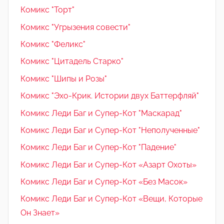
Комикс "Торт"
Комикс "Угрызения совести"
Комикс "Феликс"
Комикс "Цитадель Старко"
Комикс "Шипы и Розы"
Комикс "Эхо-Крик. Истории двух Баттерфляй"
Комикс Леди Баг и Супер-Кот "Маскарад"
Комикс Леди Баг и Супер-Кот "Неполученные"
Комикс Леди Баг и Супер-Кот "Падение"
Комикс Леди Баг и Супер-Кот «Азарт Охоты»
Комикс Леди Баг и Супер-Кот «Без Масок»
Комикс Леди Баг и Супер-Кот «Вещи, Которые
Он Знает»