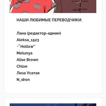
НАШИ ЛЮБИМЫЕ ПЕРЕВОДЧИКИ:
Лана (редактор-админ)
Aleksa_1523
･ﾟHollow'°
Melunya
Alise Brown
Chloe
Лиза Усатая
N_dron