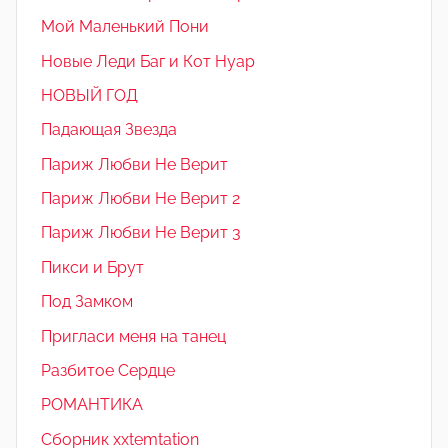
Мой Маленький Пони
Новые Леди Баг и Кот Нуар
НОВЫЙ ГОД
Падающая Звезда
Париж Любви Не Верит
Париж Любви Не Верит 2
Париж Любви Не Верит 3
Пикси и Брут
Под Замком
Пригласи меня на танец
Разбитое Сердце
РОМАНТИКА
Сборник xxtemtation