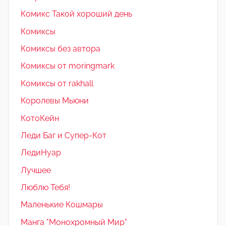
Комикс Такой хороший день
Комиксы
Комиксы без автора
Комиксы от moringmark
Комиксы от rakhall
Королевы Мьюни
КотоКейн
Леди Баг и Супер-Кот
ЛедиНуар
Лучшее
Люблю Тебя!
Маленькие Кошмары
Манга "Монохромный Мир"