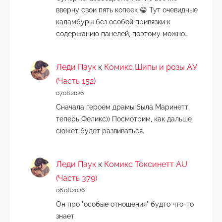
вверну свои пять копеек 😁 Тут очевидные
каламбуры без особой привязки к
содержанию панелей, поэтому можно…
Леди Паук
к
Комикс Шипы и розы АУ
(Часть 152)
07.08.2026
Сначала героем драмы была Маринетт,
теперь Феликс)) Посмотрим, как дальше
сюжет будет развиваться.
Леди Паук
к
Комикс Токсинетт AU
(Часть 379)
06.08.2026
Он про "особые отношения" будто что-то
знает.