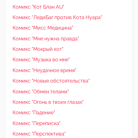
Комикс "Кот Блан AU"
Комикс "ЛедиБаг против Кота Нуара"
Комикс "Мисс Медицина"
Комикс "Мне нужна правда"
Комикс "Мокрый кот"
Комикс "Музыка во мне"
Комикс "Неудачное время"
Комикс "Новые обстоятельства"
Комикс "Обмен телами"
Комикс "Огонь в твоих глазах"
Комикс "Падение"
Комикс "Переписка"
Комикс "Перспектива"