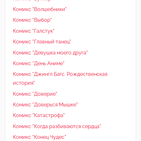
Комикс "Волшебники"
Комикс "Выбор"
Комикс "Галстук"
Комикс "Главный танец"
Комикс "Девушка моего друга"
Комикс "День Аниме"
Комикс "Джингл Багс. Рождественская
история"
Комикс "Доверие"
Комикс "Доверься Мышке"
Комикс "Катастрофа"
Комикс "Когда разбиваются сердца"
Комикс "Конец Чудес"